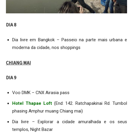
DIA 8
Dia livre em Bangkok – Passeio na parte mais urbana e
moderna da cidade, nos shoppings
CHIANG MAI
DIA 9
Voo DMK – CNX Airasia pass
Hotel Thapae Loft
(End: 142. Ratchapakinai Rd. Tumbol
phasing Amphur muang Chiang mai)
Dia livre – Explorar a cidade amuralhada e os seus
templos, Night Bazar