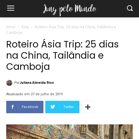
Início
Ásia
Roteiro Ásia Trip: 25 dias na China, Tailândia e
Camboja
Roteiro Ásia Trip: 25 dias
na China, Tailândia e
Camboja
Por
Juliana Almeida Rios
Atualizado em 27 de julho de 2019
Facebook
Twitter