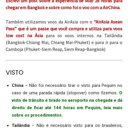
Escrevi um post sobre a experiência de voar 26 horas para
chegar em Bangkok e sobre como foi o voo com a AirChina.
Também utilizamos voos da AirAsia com o
“AirAsia Asean
Pass” que é um passe que você compra e utiliza para voos
low cost na Ásia
para os voos internos na Tailândia
(Bangkok-Chiang Mai, Chiang Mai-Phuket) e para ir para o
Camboja (Phuket-Siem Reap, Siem Reap-Bangkok)
VISTO
China
– Não foi necessário tirar o visto para Pequim no
caso de uma parada rápida (stopover) como fizemos.
O
visto de trânsito é tirado no aeroporto na chegada e dá
direito de ficar até 144 horas em Pequim, leia mais
sobre os procedimentos.
Tailândia
– Não é necessário visto para os brasileiros,