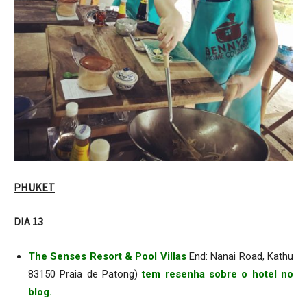
PHUKET
DIA 13
The Senses Resort & Pool Villas
End: Nanai Road, Kathu
83150 Praia de Patong)
tem resenha sobre o hotel no
blog.