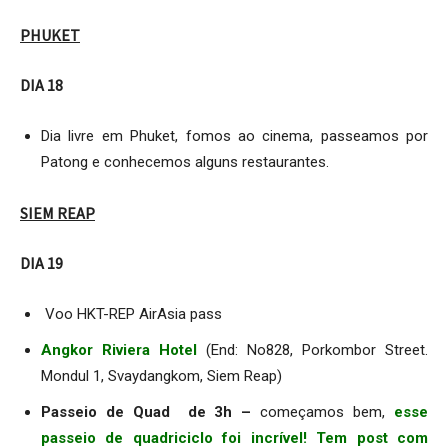
PHUKET
DIA 18
Dia livre em Phuket, fomos ao cinema, passeamos por
Patong e conhecemos alguns restaurantes.
SIEM REAP
DIA 19
Voo HKT-REP AirAsia pass
Angkor Riviera Hotel
(End: No828, Porkombor Street.
Mondul 1, Svaydangkom, Siem Reap)
Passeio de Quad de 3h –
começamos bem,
esse
passeio de quadriciclo foi incrível! Tem post com