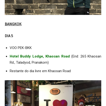
BANGKOK
DIA 5
VOO PEK-BKK
Hotel Buddy Lodge, Khaosan Road
(End: 265 Khaosan
Rd., Taladyod, Pranakorn)
Restante do dia livre em Khaosan Road