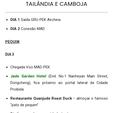
TAILÂNDIA E CAMBOJA
DIA 1
Saída GRU-PEK Airchina
DIA 2
Conexão MAD
PEQUIM
DIA 3
Chegada Voo MAD-PEK
Jade Garden Hotel
(End: No.1 Nanheyan Main Street,
Dongcheng), fica próximo ao portal lateral da Cidade
Proibida
Restaurante Quanjude Roast Duck
– almoçar o famoso
“pato de pequim”