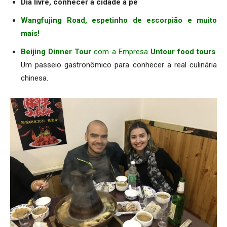
Dia livre, conhecer a cidade à pé
Wangfujing Road, espetinho de escorpião e muito
mais!
Beijing Dinner Tour
com a Empresa
Untour food tours
.
Um passeio gastronômico para conhecer a real culinária
chinesa.