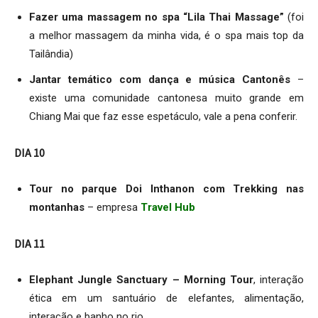
Fazer uma massagem no spa “Lila Thai Massage”
(foi
a melhor massagem da minha vida, é o spa mais top da
Tailândia)
Jantar temático com dança e música Cantonês
–
existe uma comunidade cantonesa muito grande em
Chiang Mai que faz esse espetáculo, vale a pena conferir.
DIA 10
Tour no parque Doi Inthanon com Trekking nas
montanhas
– empresa
Travel Hub
DIA 11
Elephant Jungle Sanctuary
– Morning Tour
, interação
ética em um santuário de elefantes, alimentação,
interação e banho no rio.