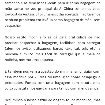
tamanho e as dimensões ideais para ir como bagagem de
mão tanto no voo principal da AirChina como nos voos
lowcost da AirAsia. E foi uma escolha acertada, não tivemos
nenhum problema em levá-la como bagagem de mão, sem
despachar.
Nosso estilo mochileiro se dá pela praticidade de não
precisar despachar a bagagem, facilidade para carregar
(além de avião, utilizamos barco, táxi, tuk tuk, etc) a
mochila é muito mais fácil de carregar que a mala de
rodinha, mesmo uma pequena.
E também nos vem a questão do minimalismo, viajar com
essa mochila por 25 dias foi uma lição sobre desapego e
prioridades. Fomos com uma bagagem bem enxuta e na
volta constatamos que daria para ter ido com menos ainda.
Resumindo o nosso estilo de viagem foi de mochilão, mas