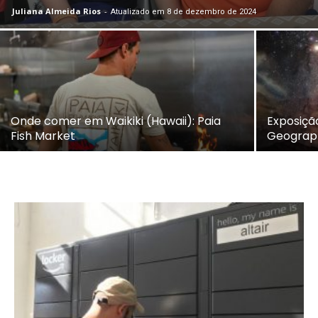
Juliana Almeida Rios
-
Atualizado em 8 de dezembro de 2024
Onde comer em Waikiki (Hawaii): Paia
Exposiçã
Fish Market
Geograph