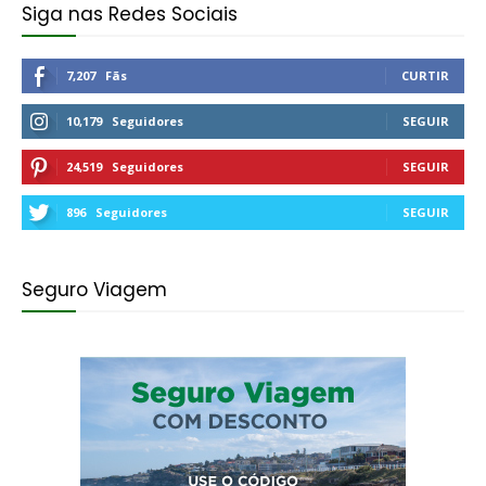
Siga nas Redes Sociais
7,207
Fãs
CURTIR
10,179
Seguidores
SEGUIR
24,519
Seguidores
SEGUIR
896
Seguidores
SEGUIR
Seguro Viagem