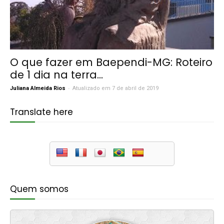
O que fazer em Baependi-MG: Roteiro
de 1 dia na terra...
-
Juliana Almeida Rios
Atualizado em 7 de abril de 2019
Translate here
Quem somos