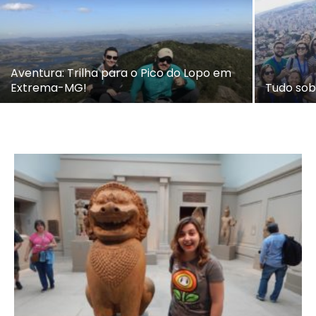
Aventura: Trilha para o Pico do Lopo em
Extrema-MG!
Tudo sob