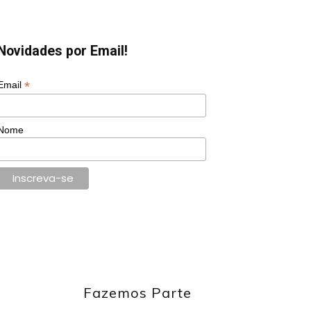
Novidades por Email!
*
Email
Nome
Fazemos Parte