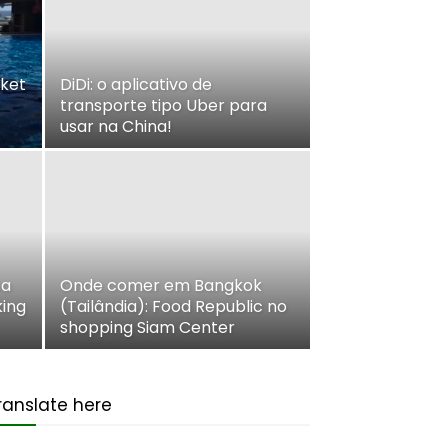
ket
DiDi: o aplicativo de
transporte tipo Uber para
usar na China!
sa
Onde comer em Bangkok
ing
(Tailândia): Food Republic no
shopping Siam Center
ranslate here