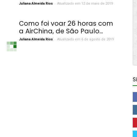
-
Juliana Almeida Rios
Atualizado em 12 de maio de 2019
Como foi voar 26 horas com
a AirChina, de São Paulo...
-
Juliana Almeida Rios
Atualizado em 6 de agosto de 2019
S