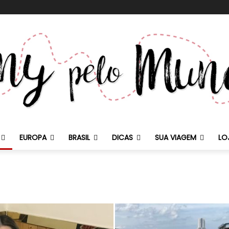
EUROPA
BRASIL
DICAS
SUA VIAGEM
LO