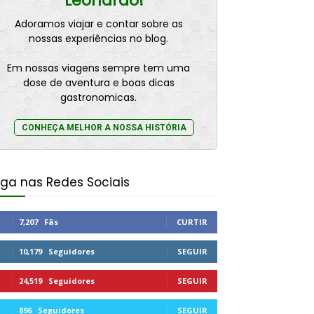
Leonardo!
Adoramos viajar e contar sobre as
nossas experiências no blog.
Em nossas viagens sempre tem uma
dose de aventura e boas dicas
gastronomicas.
CONHEÇA MELHOR A NOSSA HISTÓRIA
iga nas Redes Sociais
7,207
Fãs
CURTIR
10,179
Seguidores
SEGUIR
24,519
Seguidores
SEGUIR
896
Seguidores
SEGUIR