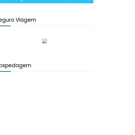
eguro Viagem
ospedagem