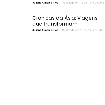
-
Juliana Almeida Rios
Atualizado em 12 de maio de 2019
Crônicas da Ásia: Viagens
que transformam
-
Juliana Almeida Rios
Atualizado em 12 de maio de 2019