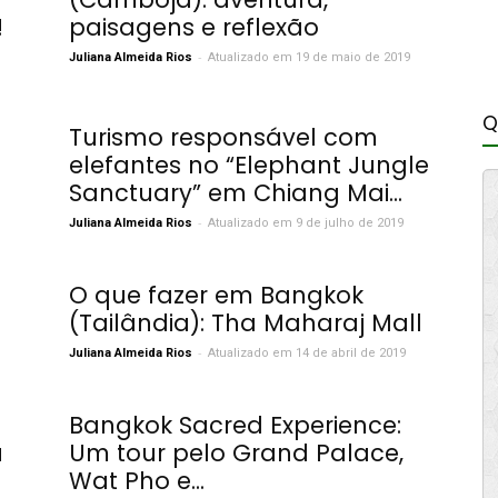
!
paisagens e reflexão
-
Juliana Almeida Rios
Atualizado em 19 de maio de 2019
Q
Turismo responsável com
elefantes no “Elephant Jungle
Sanctuary” em Chiang Mai...
-
Juliana Almeida Rios
Atualizado em 9 de julho de 2019
O que fazer em Bangkok
(Tailândia): Tha Maharaj Mall
-
Juliana Almeida Rios
Atualizado em 14 de abril de 2019
Bangkok Sacred Experience:
u
Um tour pelo Grand Palace,
Wat Pho e...