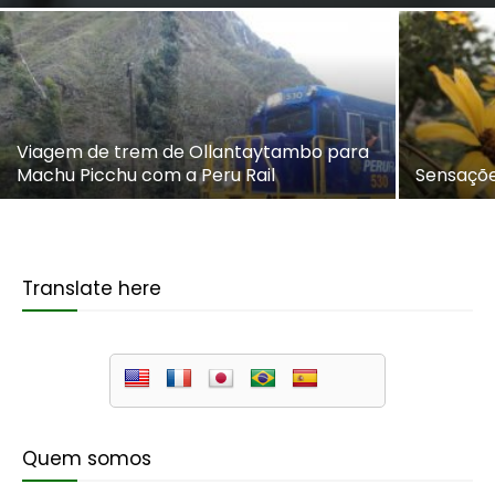
Viagem de trem de Ollantaytambo para
Machu Picchu com a Peru Rail
Sensaçõe
Translate here
Quem somos