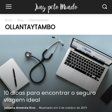
Início
Peru
Ollantaytambo
OLLANTAYTAMBO
10 dicas para encontrar o seguro
viagem ideal
Juliana Almeida Rios
-
Atualizado em 5 de outubro de 2019