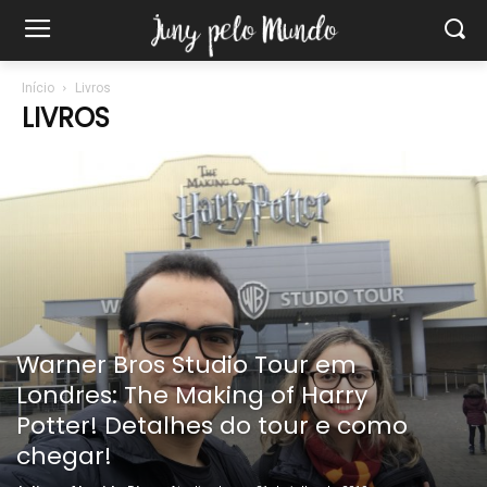
Início
Livros
LIVROS
Warner Bros Studio Tour em
Londres: The Making of Harry
Potter! Detalhes do tour e como
chegar!