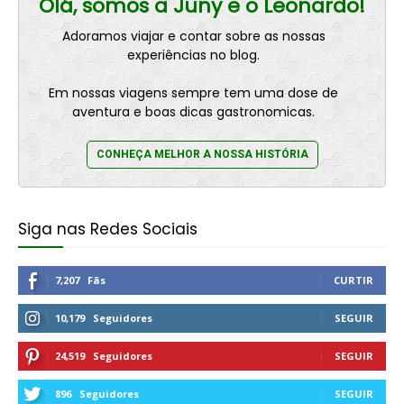
Olá, somos a Juny e o Leonardo!
Adoramos viajar e contar sobre as nossas
experiências no blog.
Em nossas viagens sempre tem uma dose de
aventura e boas dicas gastronomicas.
CONHEÇA MELHOR A NOSSA HISTÓRIA
Siga nas Redes Sociais
7,207
Fãs
CURTIR
10,179
Seguidores
SEGUIR
24,519
Seguidores
SEGUIR
896
Seguidores
SEGUIR