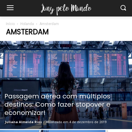
Início
Holanda
Amsterdam
AMSTERDAM
Passagem aérea com múltiplos
destinos: Como fazer stopover e
economizar!
Juliana Almeida Rios
-
Atualizado em 4 de dezembro de 2019