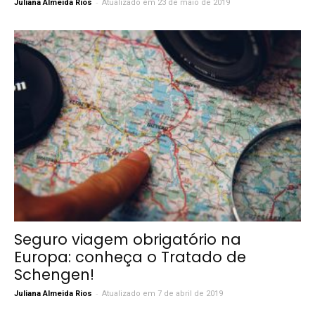
-
Juliana Almeida Rios
Atualizado em 23 de maio de 2019
Seguro viagem obrigatório na
Europa: conheça o Tratado de
Schengen!
-
Juliana Almeida Rios
Atualizado em 7 de abril de 2019