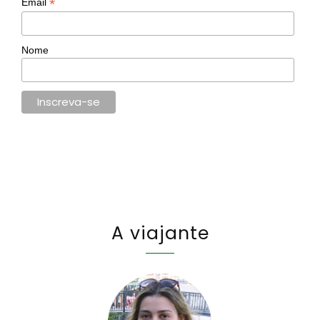
*
Email
Nome
A viajante