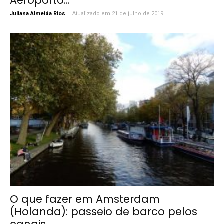
Aeroporto...
-
Juliana Almeida Rios
Atualizado em 21 de julho de 2019
O que fazer em Amsterdam
(Holanda): passeio de barco pelos