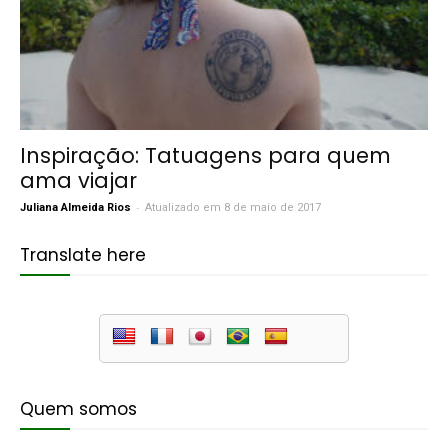
Inspiração: Tatuagens para quem
ama viajar
-
Juliana Almeida Rios
Atualizado em 8 de maio de 2017
Translate here
Quem somos