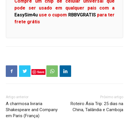
Compre um chip de celular universal que
pode ser usado em qualquer pais com a
EasySim4u
use o cupom
RBBVGRATIS
para ter
frete grátis
Save
Artigo anterior
Próximo artigo
A charmosa livraria
Roteiro Ásia Trip: 25 dias na
Shakespeare and Company
China, Tailândia e Camboja
em Paris (França)