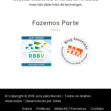
mas não abre mão da tecnologia.
Fazemos Parte
© Copyright © 2019 Juny pelo Mundo – Todos os direitos
reservados – Desenvolvido por
Dotes
Sobre
Políticas
Midia Kit / Parceiros
Contato