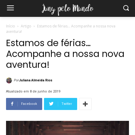
Início
Artigo
Estamos de férias... Acompanhe a nossa nova
aventura!
Estamos de férias…
Acompanhe a nossa nova
aventura!
Por
Juliana Almeida Rios
Atualizado em 8 de junho de 2019
Facebook
Twitter