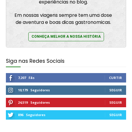
experiências no blog.
Em nossas viagens sempre tem uma dose
de aventura e boas dicas gastronomicas.
CONHEÇA MELHOR A NOSSA HISTÓRIA
Siga nas Redes Sociais
7,207
Fãs
CURTIR
10,179
Seguidores
SEGUIR
24,519
Seguidores
SEGUIR
896
Seguidores
SEGUIR