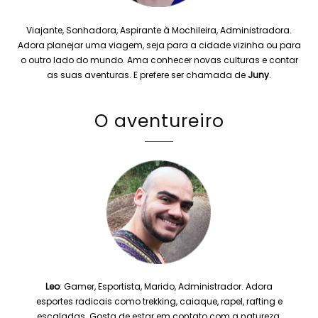
Viajante, Sonhadora, Aspirante à Mochileira, Administradora.
Adora planejar uma viagem, seja para a cidade vizinha ou para
o outro lado do mundo. Ama conhecer novas culturas e contar
as suas aventuras. E prefere ser chamada de
Juny
.
O aventureiro
Leo
: Gamer, Esportista, Marido, Administrador. Adora
esportes radicais como trekking, caiaque, rapel, rafting e
escaladas. Gosta de estar em contato com a natureza,