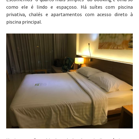
como ele é lindo e espaçoso. Há suítes com piscina
privativa, chalés e apartamentos com acesso direto à
piscina principal.