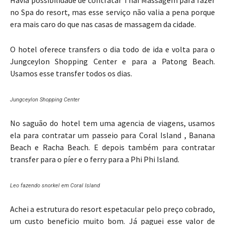
Havia possibilidade de contratar Thai Massagem para fazer
no Spa do resort, mas esse serviço não valia a pena porque
era mais caro do que nas casas de massagem da cidade.
O hotel oferece transfers o dia todo de ida e volta para o
Jungceylon Shopping Center e para a Patong Beach.
Usamos esse transfer todos os dias.
Jungceylon Shopping Center
No saguão do hotel tem uma agencia de viagens, usamos
ela para contratar um passeio para Coral Island , Banana
Beach e Racha Beach. E depois também para contratar
transfer para o píer e o ferry para a Phi Phi Island.
Leo fazendo snorkel em Coral Island
Achei a estrutura do resort espetacular pelo preço cobrado,
um custo beneficio muito bom. Já paguei esse valor de