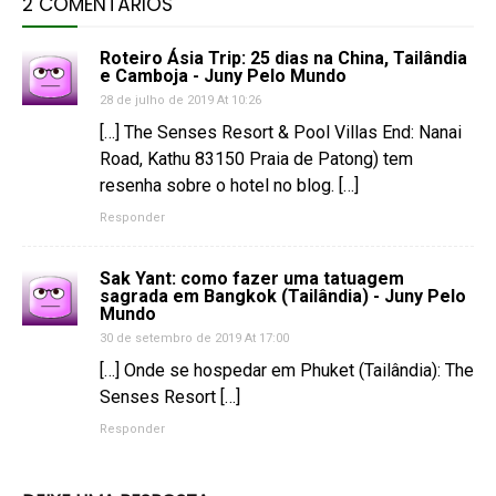
2 COMENTÁRIOS
Roteiro Ásia Trip: 25 dias na China, Tailândia
e Camboja - Juny Pelo Mundo
28 de julho de 2019 At 10:26
[…] The Senses Resort & Pool Villas End: Nanai
Road, Kathu 83150 Praia de Patong) tem
resenha sobre o hotel no blog. […]
Responder
Sak Yant: como fazer uma tatuagem
sagrada em Bangkok (Tailândia) - Juny Pelo
Mundo
30 de setembro de 2019 At 17:00
[…] Onde se hospedar em Phuket (Tailândia): The
Senses Resort […]
Responder