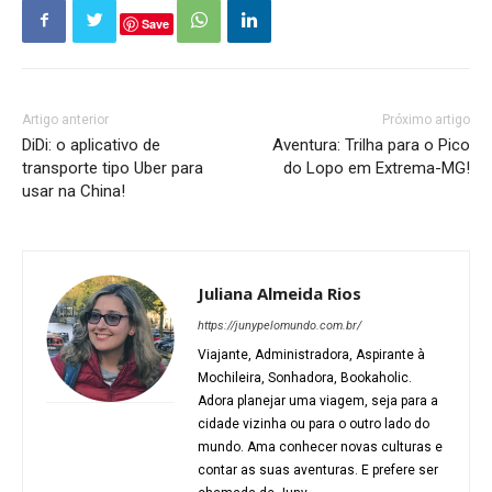
Save
Artigo anterior
Próximo artigo
DiDi: o aplicativo de
Aventura: Trilha para o Pico
transporte tipo Uber para
do Lopo em Extrema-MG!
usar na China!
Juliana Almeida Rios
https://junypelomundo.com.br/
Viajante, Administradora, Aspirante à
Mochileira, Sonhadora, Bookaholic.
Adora planejar uma viagem, seja para a
cidade vizinha ou para o outro lado do
mundo. Ama conhecer novas culturas e
contar as suas aventuras. E prefere ser