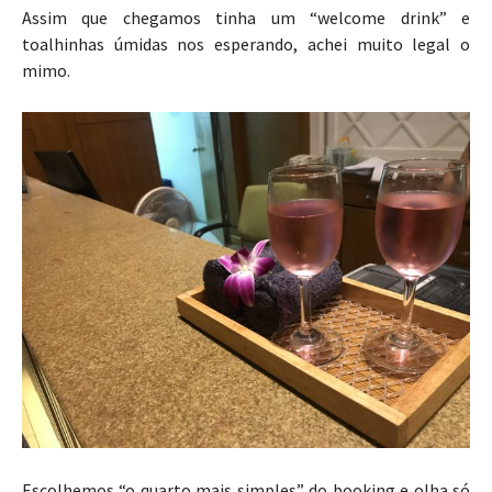
Assim que chegamos tinha um “welcome drink” e
toalhinhas úmidas nos esperando, achei muito legal o
mimo.
Escolhemos “o quarto mais simples” do booking e olha só