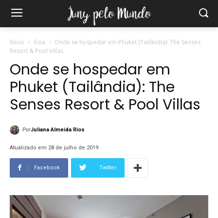
Início
Ásia
Onde se hospedar em Phuket (Tailândia): The Senses
Resort & Pool Villas
Onde se hospedar em
Phuket (Tailândia): The
Senses Resort & Pool Villas
Por
Juliana Almeida Rios
Atualizado em 28 de julho de 2019
Facebook
Twitter