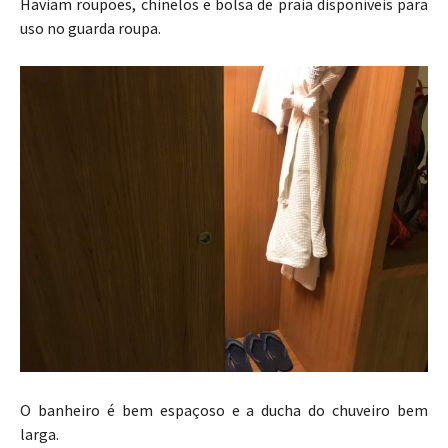
Haviam roupões, chinelos e bolsa de praia disponíveis para
uso no guarda roupa.
O banheiro é bem espaçoso e a ducha do chuveiro bem
larga.