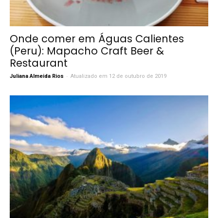
Onde comer em Águas Calientes
(Peru): Mapacho Craft Beer &
Restaurant
-
Juliana Almeida Rios
Atualizado em 12 de outubro de 2019