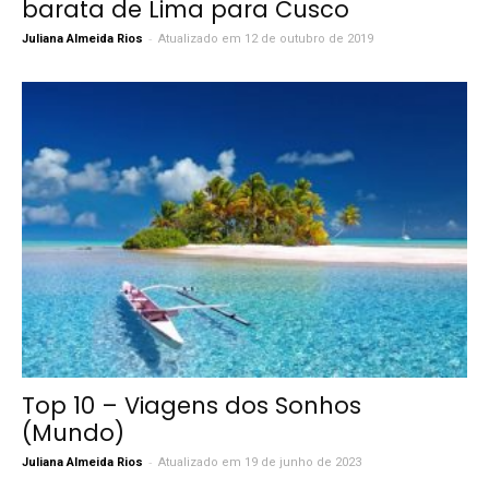
barata de Lima para Cusco
-
Juliana Almeida Rios
Atualizado em 12 de outubro de 2019
Top 10 – Viagens dos Sonhos
(Mundo)
-
Juliana Almeida Rios
Atualizado em 19 de junho de 2023