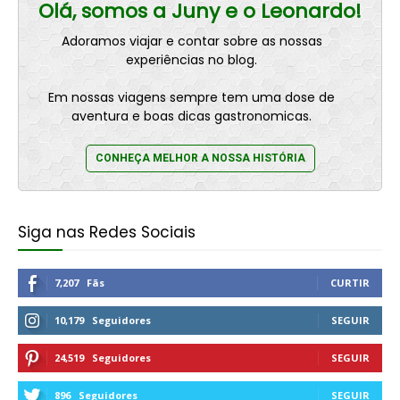
Olá, somos a Juny e o Leonardo!
Adoramos viajar e contar sobre as nossas
experiências no blog.
Em nossas viagens sempre tem uma dose de
aventura e boas dicas gastronomicas.
CONHEÇA MELHOR A NOSSA HISTÓRIA
Siga nas Redes Sociais
7,207
Fãs
CURTIR
10,179
Seguidores
SEGUIR
24,519
Seguidores
SEGUIR
896
Seguidores
SEGUIR