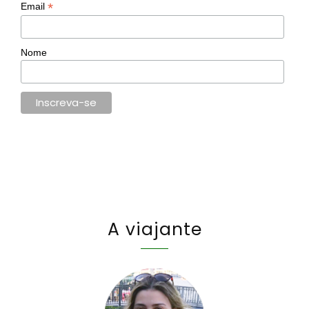
*
Email
Nome
A viajante