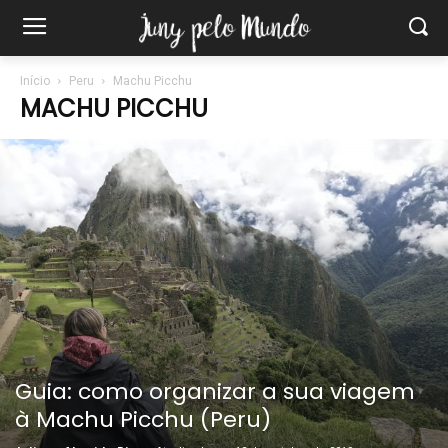
Início
Peru
Machu Picchu
MACHU PICCHU
Guia: como organizar a sua viagem
à Machu Picchu (Peru)