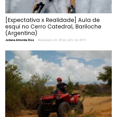
[Expectativa x Realidade] Aula de
esqui no Cerro Catedral, Bariloche
(Argentina)
-
Juliana Almeida Rios
Atualizado em 28 de julho de 2019