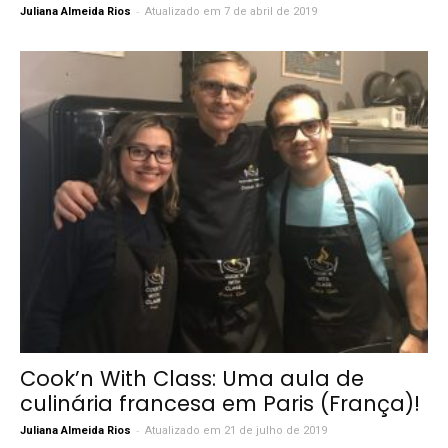
-
Juliana Almeida Rios
Atualizado em 7 de abril de 2019
Cook’n With Class: Uma aula de
culinária francesa em Paris (França)!
-
Juliana Almeida Rios
Atualizado em 21 de julho de 2019