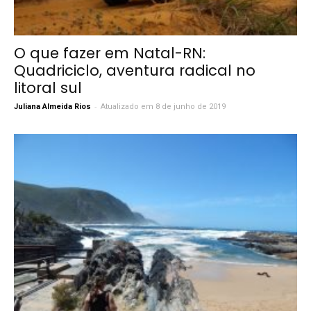
O que fazer em Natal-RN:
Quadriciclo, aventura radical no
litoral sul
-
Juliana Almeida Rios
Atualizado em 8 de junho de 2019