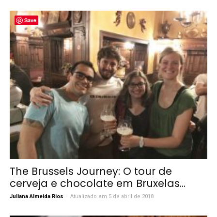
Save
The Brussels Journey: O tour de
cerveja e chocolate em Bruxelas...
-
Juliana Almeida Rios
Atualizado em 5 de abril de 2018