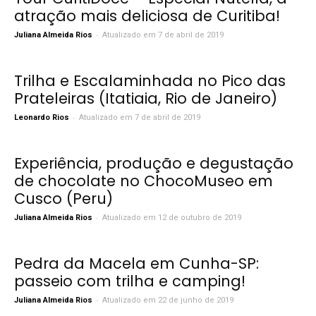
atração mais deliciosa de Curitiba!
-
Juliana Almeida Rios
Atualizado em 7 de abril de 2019
Trilha e Escalaminhada no Pico das
Prateleiras (Itatiaia, Rio de Janeiro)
-
Leonardo Rios
Atualizado em 7 de abril de 2019
Experiência, produção e degustação
de chocolate no ChocoMuseo em
Cusco (Peru)
-
Juliana Almeida Rios
Atualizado em 12 de outubro de 2019
Pedra da Macela em Cunha-SP:
passeio com trilha e camping!
-
Juliana Almeida Rios
Atualizado em 22 de junho de 2019