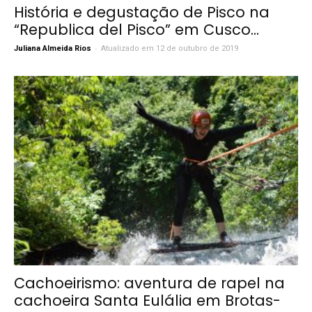
História e degustação de Pisco na
“Republica del Pisco” em Cusco...
-
Juliana Almeida Rios
Atualizado em 12 de outubro de 2019
Cachoeirismo: aventura de rapel na
cachoeira Santa Eulália em Brotas-