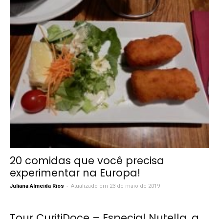
20 comidas que você precisa
experimentar na Europa!
-
Juliana Almeida Rios
Atualizado em 23 de maio de 2019
Tour CuritiDoce – Especial Nutella, a