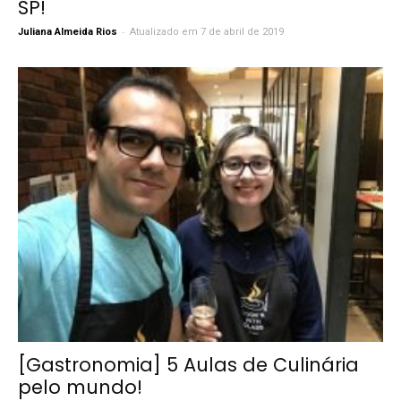
SP!
-
Juliana Almeida Rios
Atualizado em 7 de abril de 2019
[Gastronomia] 5 Aulas de Culinária
pelo mundo!