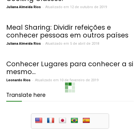
-
Juliana Almeida Rios
Atualizado em 12 de outubro de 2019
Meal Sharing: Dividir refeições e
conhecer pessoas em outros países
-
Juliana Almeida Rios
Atualizado em 5 de abril de 2018
Conhecer Lugares para conhecer a si
mesmo…
-
Leonardo Rios
Atualizado em 10 de fevereiro de 2019
Translate here