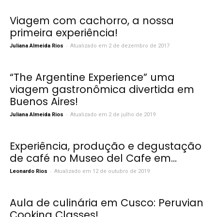
Viagem com cachorro, a nossa
primeira experiência!
-
Juliana Almeida Rios
Atualizado em 2 de dezembro de 2017
“The Argentine Experience” uma
viagem gastronômica divertida em
Buenos Aires!
-
Juliana Almeida Rios
Atualizado em 2 de julho de 2019
Experiência, produção e degustação
de café no Museo del Cafe em...
-
Leonardo Rios
Atualizado em 12 de outubro de 2019
Aula de culinária em Cusco: Peruvian
Cooking Classes!