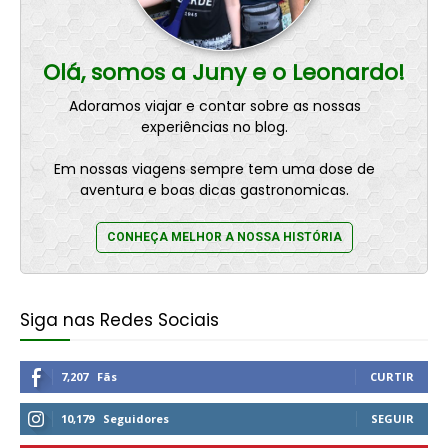
Olá, somos a Juny e o Leonardo!
Adoramos viajar e contar sobre as nossas
experiências no blog.
Em nossas viagens sempre tem uma dose de
aventura e boas dicas gastronomicas.
CONHEÇA MELHOR A NOSSA HISTÓRIA
Siga nas Redes Sociais
7,207
Fãs
CURTIR
10,179
Seguidores
SEGUIR