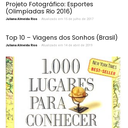
Projeto Fotográfico: Esportes
(Olimpíadas Rio 2016)
-
Juliana Almeida Rios
Atualizado em 15 de julho de 2017
Top 10 – Viagens dos Sonhos (Brasil)
-
Juliana Almeida Rios
Atualizado em 14 de abril de 2019