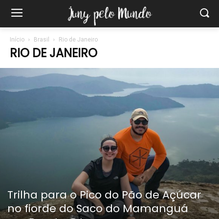
Início
Brasil
Rio de Janeiro
RIO DE JANEIRO
Trilha para o Pico do Pão de Açúcar
no fiorde do Saco do Mamanguá