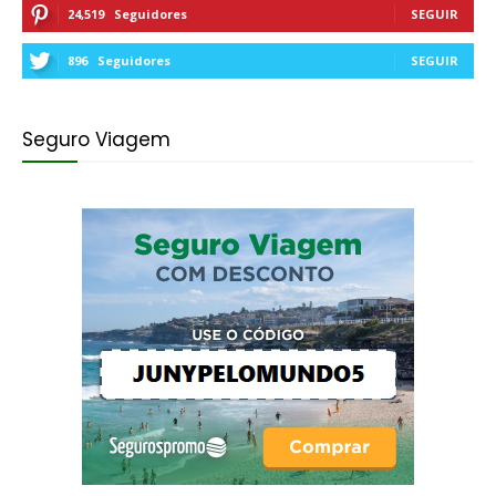
24,519
Seguidores
SEGUIR
896
Seguidores
SEGUIR
Seguro Viagem