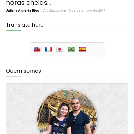
horas cheias...
-
Juliana Almeida Rios
Atualizado em 13 de setembro de 2017
Translate here
Quem somos