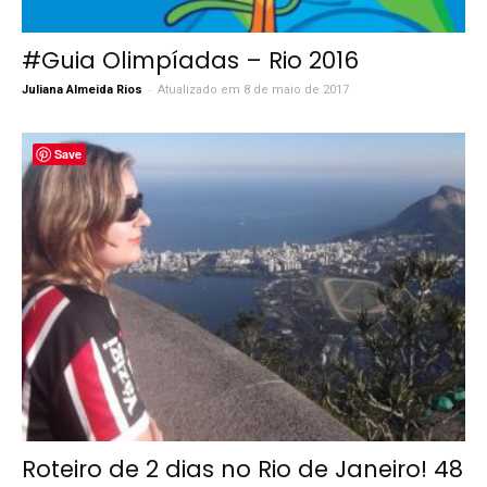
#Guia Olimpíadas – Rio 2016
-
Juliana Almeida Rios
Atualizado em 8 de maio de 2017
Save
Roteiro de 2 dias no Rio de Janeiro! 48