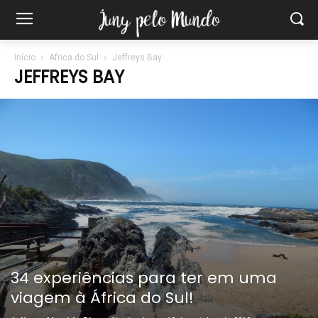
Início
Africa do Sul
Jeffreys Bay
JEFFREYS BAY
34 experiências para ter em uma
viagem à África do Sul!