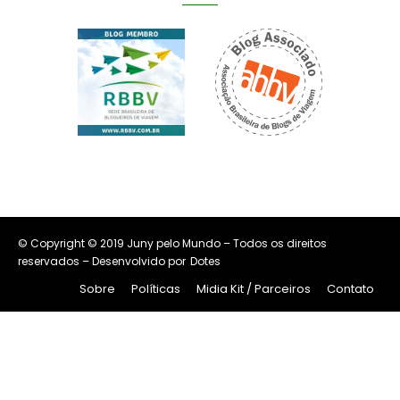
© Copyright © 2019 Juny pelo Mundo – Todos os direitos
reservados – Desenvolvido por
Dotes
Sobre
Políticas
Midia Kit / Parceiros
Contato