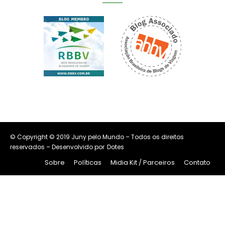
© Copyright © 2019 Juny pelo Mundo – Todos os direitos
reservados – Desenvolvido por
Dotes
Sobre
Políticas
Midia Kit / Parceiros
Contato