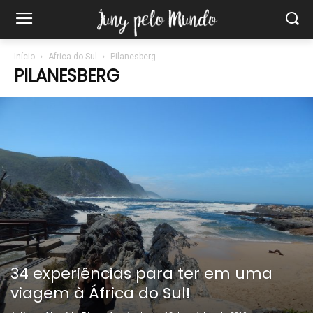
Início
Africa do Sul
Pilanesberg
PILANESBERG
34 experiências para ter em uma
viagem à África do Sul!