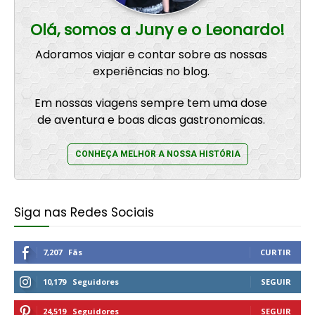
Olá, somos a Juny e o Leonardo!
Adoramos viajar e contar sobre as nossas
experiências no blog.
Em nossas viagens sempre tem uma dose
de aventura e boas dicas gastronomicas.
CONHEÇA MELHOR A NOSSA HISTÓRIA
Siga nas Redes Sociais
7,207
Fãs
CURTIR
10,179
Seguidores
SEGUIR
24,519
Seguidores
SEGUIR