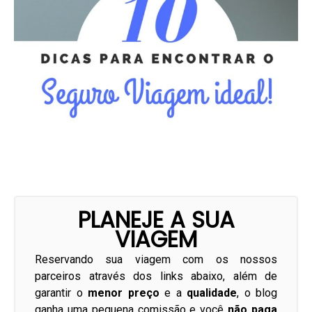
PLANEJE A SUA
VIAGEM
Reservando sua viagem com os nossos
parceiros através dos links abaixo, além de
garantir o
menor preço
e a
qualidade
, o blog
ganha uma pequena comissão e você
não paga