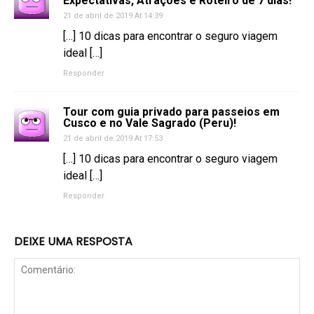
Expectativas, Atrações e Roteiro de 7 dias!
21 de abril de 2019 At 14:39
[…] 10 dicas para encontrar o seguro viagem
ideal […]
Responder
Tour com guia privado para passeios em
Cusco e no Vale Sagrado (Peru)!
21 de abril de 2019 At 17:53
[…] 10 dicas para encontrar o seguro viagem
ideal […]
Responder
DEIXE UMA RESPOSTA