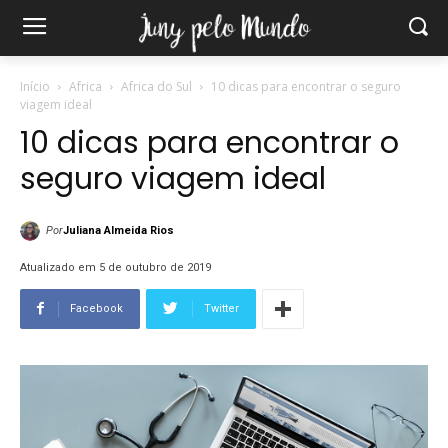
Início
Africa
Africa do Sul
10 dicas para encontrar o seguro
viagem ideal
10 dicas para encontrar o
seguro viagem ideal
Por
Juliana Almeida Rios
Atualizado em 5 de outubro de 2019
Facebook
Twitter