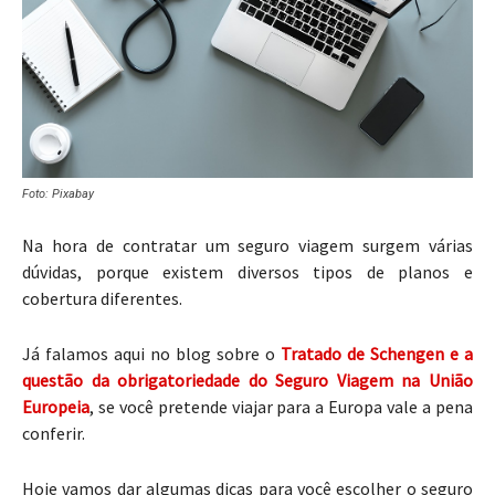
Foto: Pixabay
Na hora de contratar um seguro viagem surgem várias
dúvidas, porque existem diversos tipos de planos e
cobertura diferentes.
Já falamos aqui no blog sobre o
Tratado de Schengen e a
questão da obrigatoriedade do Seguro Viagem na União
Europeia
, se você pretende viajar para a Europa vale a pena
conferir.
Hoje vamos dar algumas dicas para você escolher o seguro