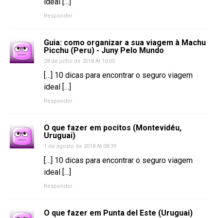
ideal […]
Responder
Guia: como organizar a sua viagem à Machu
Picchu (Peru) - Juny Pelo Mundo
28 de julho de 2018 At 10:05
[…] 10 dicas para encontrar o seguro viagem
ideal […]
Responder
O que fazer em pocitos (Montevidéu,
Uruguai)
1 de agosto de 2018 At 08:39
[…] 10 dicas para encontrar o seguro viagem
ideal […]
Responder
O que fazer em Punta del Este (Uruguai)