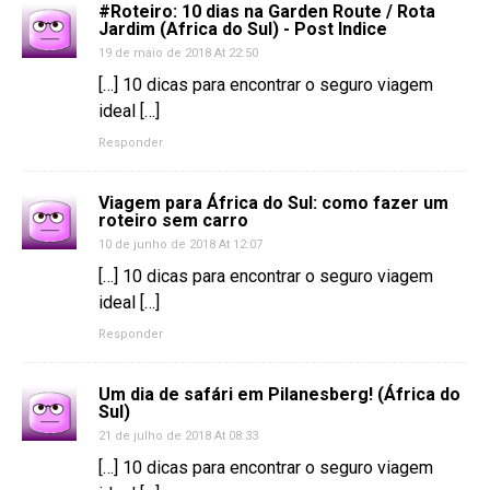
#Roteiro: 10 dias na Garden Route / Rota
Jardim (Africa do Sul) - Post Indice
19 de maio de 2018 At 22:50
[…] 10 dicas para encontrar o seguro viagem
ideal […]
Responder
Viagem para África do Sul: como fazer um
roteiro sem carro
10 de junho de 2018 At 12:07
[…] 10 dicas para encontrar o seguro viagem
ideal […]
Responder
Um dia de safári em Pilanesberg! (África do
Sul)
21 de julho de 2018 At 08:33
[…] 10 dicas para encontrar o seguro viagem