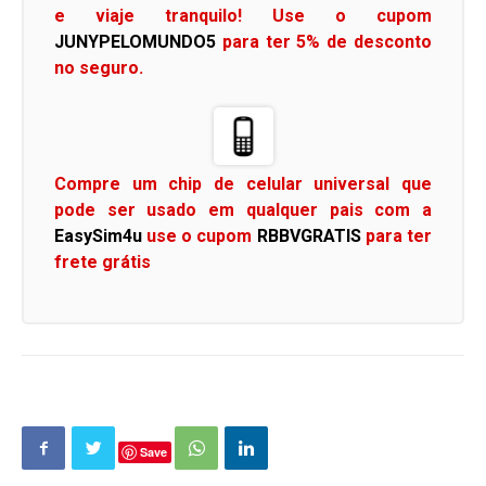
e viaje tranquilo! Use o cupom
JUNYPELOMUNDO5
para ter 5% de desconto
no seguro.
Compre um chip de celular universal que
pode ser usado em qualquer pais com a
EasySim4u
use o cupom
RBBVGRATIS
para ter
frete grátis
Save