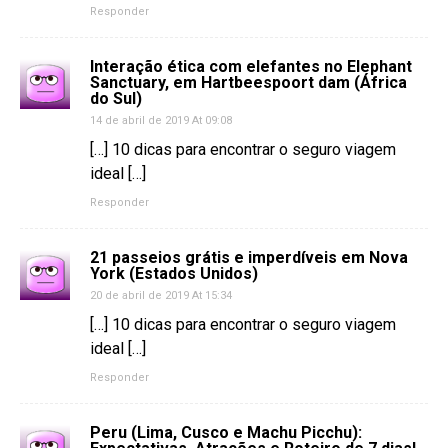
Responder
Interação ética com elefantes no Elephant
Sanctuary, em Hartbeespoort dam (África
do Sul)
14 de abril de 2019 At 09:08
[…] 10 dicas para encontrar o seguro viagem
ideal […]
Responder
21 passeios grátis e imperdíveis em Nova
York (Estados Unidos)
20 de abril de 2019 At 15:34
[…] 10 dicas para encontrar o seguro viagem
ideal […]
Responder
Peru (Lima, Cusco e Machu Picchu):