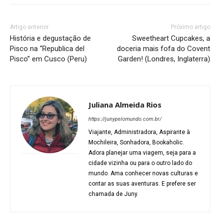
Artigo anterior
Próximo artigo
História e degustação de
Sweetheart Cupcakes, a
Pisco na “Republica del
doceria mais fofa do Covent
Pisco” em Cusco (Peru)
Garden! (Londres, Inglaterra)
Juliana Almeida Rios
https://junypelomundo.com.br/
Viajante, Administradora, Aspirante à
Mochileira, Sonhadora, Bookaholic.
Adora planejar uma viagem, seja para a
cidade vizinha ou para o outro lado do
mundo. Ama conhecer novas culturas e
contar as suas aventuras. E prefere ser
chamada de Juny.