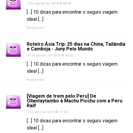
1 de agosto de 2018 At 08:40
[…] 10 dicas para encontrar o seguro viagem
ideal […]
Responder
Roteiro Ásia Trip: 25 dias na China, Tailândia
e Camboja - Juny Pelo Mundo
30 de janeiro de 2019 At 06:02
[…] 10 dicas para encontrar o seguro viagem
ideal […]
Responder
[Viagem de trem pelo Peru] De
Ollantaytambo à Machu Picchu com a Peru
Rail!
7 de abril de 2019 At 17:34
[…] 10 dicas para encontrar o seguro viagem
ideal […]