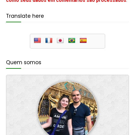
como seus dados em comentários são processados
.
Translate here
Quem somos