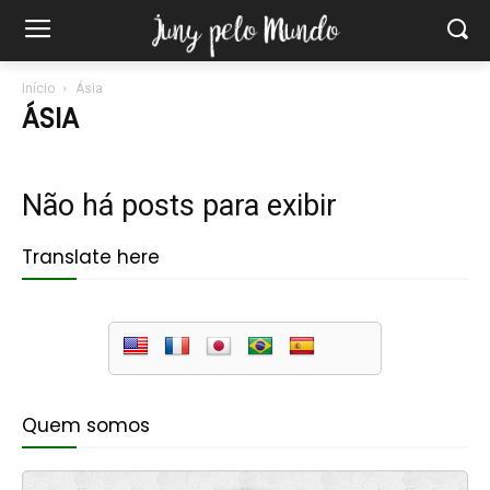
Início
Ásia
ÁSIA
Não há posts para exibir
Translate here
Quem somos