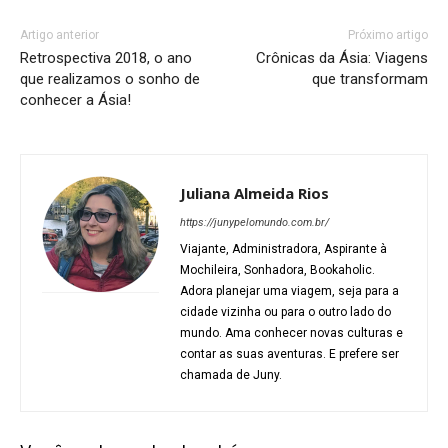
Artigo anterior
Próximo artigo
Retrospectiva 2018, o ano
Crônicas da Ásia: Viagens
que realizamos o sonho de
que transformam
conhecer a Ásia!
Juliana Almeida Rios
https://junypelomundo.com.br/
Viajante, Administradora, Aspirante à
Mochileira, Sonhadora, Bookaholic.
Adora planejar uma viagem, seja para a
cidade vizinha ou para o outro lado do
mundo. Ama conhecer novas culturas e
contar as suas aventuras. E prefere ser
chamada de Juny.