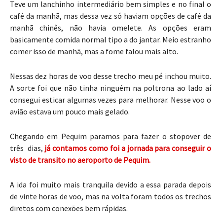
Teve um lanchinho intermediário bem simples e no final o
café da manhã, mas dessa vez só haviam opções de café da
manhã chinês, não havia omelete. As opções eram
basicamente comida normal tipo a do jantar. Meio estranho
comer isso de manhã, mas a fome falou mais alto.
Nessas dez horas de voo desse trecho meu pé inchou muito.
A sorte foi que não tinha ninguém na poltrona ao lado aí
consegui esticar algumas vezes para melhorar. Nesse voo o
avião estava um pouco mais gelado.
Chegando em Pequim paramos para fazer o stopover de
três dias,
já contamos como foi a jornada para conseguir o
visto de transito no aeroporto de Pequim.
A ida foi muito mais tranquila devido a essa parada depois
de vinte horas de voo, mas na volta foram todos os trechos
diretos com conexões bem rápidas.