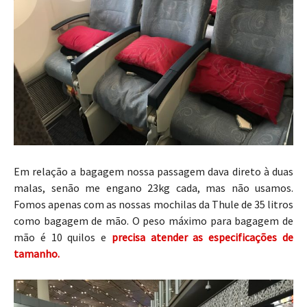
Em relação a bagagem nossa passagem dava direto à duas
malas, senão me engano 23kg cada, mas não usamos.
Fomos apenas com as nossas mochilas da Thule de 35 litros
como bagagem de mão. O peso máximo para bagagem de
mão é 10 quilos e
precisa atender as especificações de
tamanho.