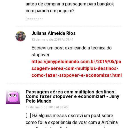
antes de comprar a passagem para bangkok
com parada em pequim?
Responder
Juliana Almeida Rios
12 de maio de 2019 At 09:44
Escrevi um post explicando a técnica do
stopover
https://junypelomundo.com.br/2019/05/pa
ssagem-aerea-com-multiplos-destinos-
como-fazer-stopover-e-economizar.html
Passagem aérea com múltiplos destinos:
Como fazer stopover e economizar! - Juny
Pelo Mundo
12 de maio de 2019 At 09:46
[…] Há alguns meses escrevi um post sobre
como foi a experiência de voar com a AirChina