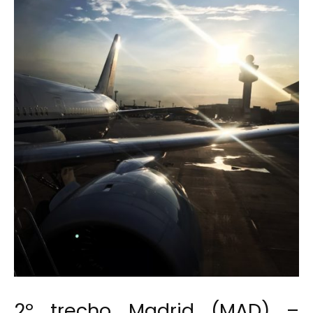
2º trecho Madrid (MAD) –