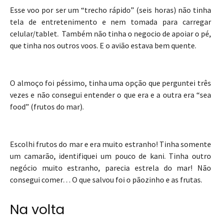
Esse voo por ser um “trecho rápido” (seis horas) não tinha
tela de entretenimento e nem tomada para carregar
celular/tablet. Também não tinha o negocio de apoiar o pé,
que tinha nos outros voos. E o avião estava bem quente.
O almoço foi péssimo, tinha uma opção que perguntei três
vezes e não consegui entender o que era e a outra era “sea
food” (frutos do mar).
Escolhi frutos do mar e era muito estranho! Tinha somente
um camarão, identifiquei um pouco de kani. Tinha outro
negócio muito estranho, parecia estrela do mar! Não
consegui comer… O que salvou foi o pãozinho e as frutas.
Na volta