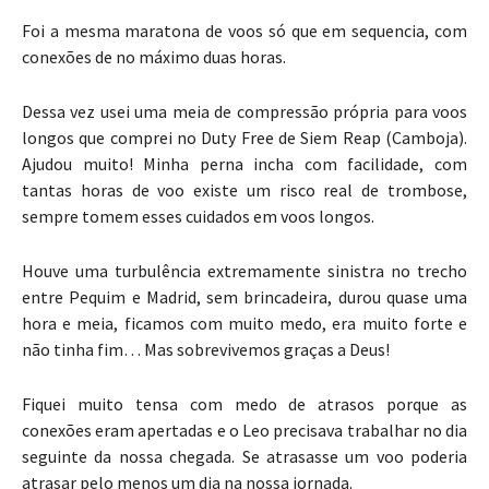
Foi a mesma maratona de voos só que em sequencia, com
conexões de no máximo duas horas.
Dessa vez usei uma meia de compressão própria para voos
longos que comprei no Duty Free de Siem Reap (Camboja).
Ajudou muito! Minha perna incha com facilidade, com
tantas horas de voo existe um risco real de trombose,
sempre tomem esses cuidados em voos longos.
Houve uma turbulência extremamente sinistra no trecho
entre Pequim e Madrid, sem brincadeira, durou quase uma
hora e meia, ficamos com muito medo, era muito forte e
não tinha fim… Mas sobrevivemos graças a Deus!
Fiquei muito tensa com medo de atrasos porque as
conexões eram apertadas e o Leo precisava trabalhar no dia
seguinte da nossa chegada. Se atrasasse um voo poderia
atrasar pelo menos um dia na nossa jornada.