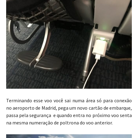
Terminando esse voo você sai numa área só para conexão
no aeroporto de Madrid, pega um novo cartão de embarque,
passa pela segurança e quando entra no próximo voo senta
na mesma numeração de poltrona do voo anterior.