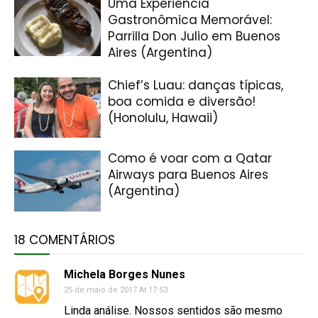
Uma Experiência
Gastronômica Memorável:
Parrilla Don Julio em Buenos
Aires (Argentina)
Chief’s Luau: danças típicas,
boa comida e diversão!
(Honolulu, Hawaii)
Como é voar com a Qatar
Airways para Buenos Aires
(Argentina)
18 COMENTÁRIOS
Michela Borges Nunes
25 de maio de 2017 At 17:53
Linda análise. Nossos sentidos são mesmo