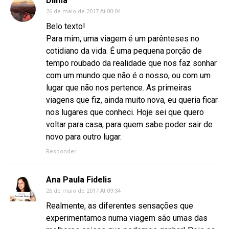
Dilma
26 de maio de 2017 At 00:04
Belo texto!
Para mim, uma viagem é um parênteses no
cotidiano da vida. É uma pequena porção de
tempo roubado da realidade que nos faz sonhar
com um mundo que não é o nosso, ou com um
lugar que não nos pertence. As primeiras
viagens que fiz, ainda muito nova, eu queria ficar
nos lugares que conheci. Hoje sei que quero
voltar para casa, para quem sabe poder sair de
novo para outro lugar.
Responder
Ana Paula Fidelis
26 de maio de 2017 At 09:34
Realmente, as diferentes sensações que
experimentamos numa viagem são umas das