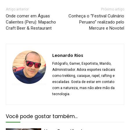
Artigo anterior
Próximo artigo
Onde comer em Águas
Conheça o “Festival Culinário
Calientes (Peru): Mapacho
Peruano” realizado pelo
Craft Beer & Restaurant
Mercure e Novotel
Leonardo Rios
Fotógrafo, Gamer, Esportista, Marido,
Administrador. Adora esportes radicais
como trekking, caiaque, rapel, rafting e
escaladas. Gosta de estar em contato
com a natureza, mas não abre mão da
tecnologia.
Você pode gostar também...