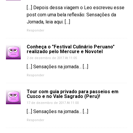
[…] Depois dessa viagem o Leo escreveu esse
post com uma bela reflexão: Sensações da
Jornada, leia aqui. […]
Responder
Conheça o "Festival Culinário Peruano"
realizado pelo Mercure e Novotel
2 de dezembro de 2017 At 11:05
[…] Sensações na jornada… […]
Responder
Tour com guia privado para passeios em
Cusco e no Vale Sagrado (Peru)!
17 de dezembro de 2017 At 11:00
[…] Sensações na jornada… […]
Responder