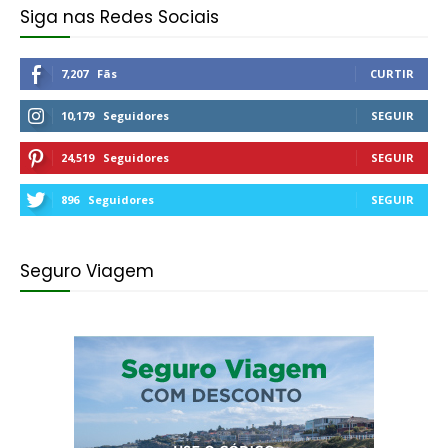
Siga nas Redes Sociais
7,207
Fãs
CURTIR
10,179
Seguidores
SEGUIR
24,519
Seguidores
SEGUIR
896
Seguidores
SEGUIR
Seguro Viagem