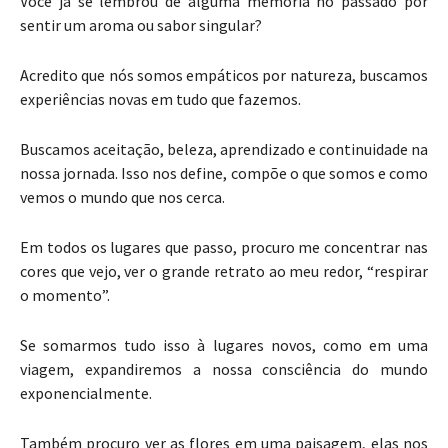
Você já se lembrou de alguma memória no passado por
sentir um aroma ou sabor singular?
Acredito que nós somos empáticos por natureza, buscamos
experiências novas em tudo que fazemos.
Buscamos aceitação, beleza, aprendizado e continuidade na
nossa jornada. Isso nos define, compõe o que somos e como
vemos o mundo que nos cerca.
Em todos os lugares que passo, procuro me concentrar nas
cores que vejo, ver o grande retrato ao meu redor, “respirar
o momento”.
Se somarmos tudo isso à lugares novos, como em uma
viagem, expandiremos a nossa consciência do mundo
exponencialmente.
Também procuro ver as flores em uma paisagem, elas nos