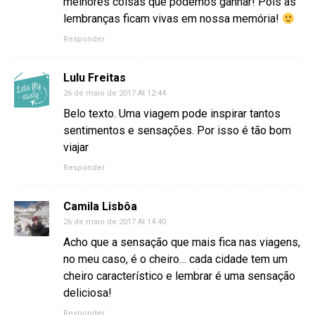
melhores coisas que podemos ganhar! Pois as
lembranças ficam vivas em nossa memória!
Responder
Lulu Freitas
26 de maio de 2017 At 12:44
Belo texto. Uma viagem pode inspirar tantos
sentimentos e sensações. Por isso é tão bom
viajar
Responder
Camila Lisbôa
26 de maio de 2017 At 14:40
Acho que a sensação que mais fica nas viagens,
no meu caso, é o cheiro… cada cidade tem um
cheiro característico e lembrar é uma sensação
deliciosa!
Responder