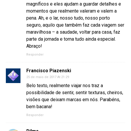
magníficos e eles ajudam a guardar detalhes e
momentos que realmente valeram e valem a
pena. Ah, e o lar, nosso tudo, nosso porto
seguro, aquilo que também faz cada viagem ser
maravilhosa – a saudade, voltar para casa, faz
parte da jornada e torna tudo ainda especial.
Abraço!
Responder
Francisco Piazenski
25 de maio de 2017 At 21:29
Belo texto, realmente viajar nos traz a
possibilidade de sentir, sentir texturas, cheiros,
visões que deixam marcas em nós. Parabéns,
bem bacana!
Responder