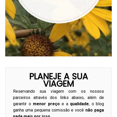
PLANEJE A SUA
VIAGEM
Reservando sua viagem com os nossos
parceiros através dos links abaixo, além de
garantir o
menor preço
e a
qualidade
, o blog
ganha uma pequena comissão e você
não paga
nada mais por isso
.