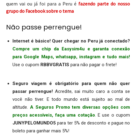
quem vai ou já foi para a Peru é
fazendo parte do nosso
grupo do Facebook sobre o tema
Não passe perrengue!
Internet é básico! Quer chegar no Peru já conectado?
Compre um chip da Easysim4u e garanta conexão
para Google Maps, whatsapp, instagram e tudo mais!
Use o cupom
RBBVGRATIS
para não pagar o frete!
.
Seguro viagem é obrigatório para quem não quer
passar perrengue!
Acredite, sai muito caro a conta se
você não tiver. E todo mundo está sujeito ao mal de
altitude.
A Seguros Promo tem diversas opções com
preços acessíveis, faça uma cotação
. E use o cupom
JUNYPELOMUNDO5
para ter 5% de desconto e pague no
boleto para ganhar mais 5%!