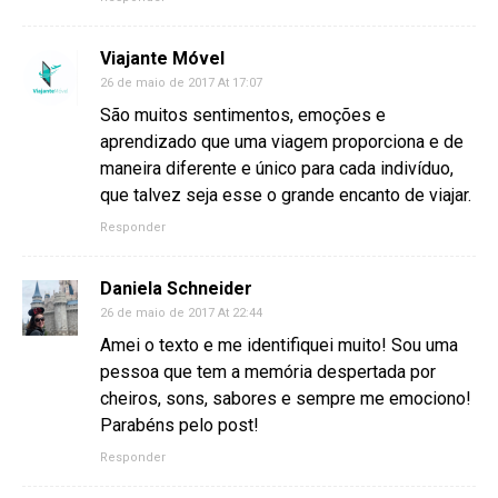
Viajante Móvel
26 de maio de 2017 At 17:07
São muitos sentimentos, emoções e
aprendizado que uma viagem proporciona e de
maneira diferente e único para cada indivíduo,
que talvez seja esse o grande encanto de viajar.
Responder
Daniela Schneider
26 de maio de 2017 At 22:44
Amei o texto e me identifiquei muito! Sou uma
pessoa que tem a memória despertada por
cheiros, sons, sabores e sempre me emociono!
Parabéns pelo post!
Responder