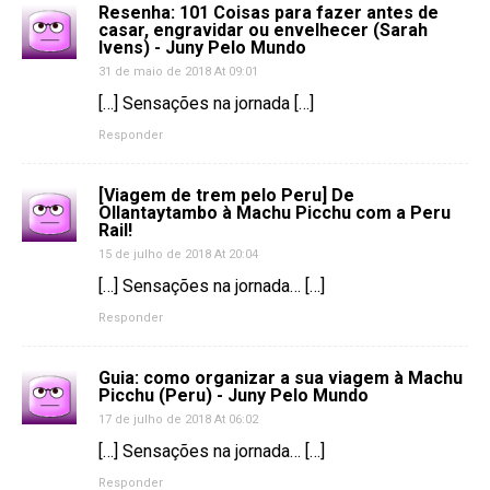
Resenha: 101 Coisas para fazer antes de
casar, engravidar ou envelhecer (Sarah
Ivens) - Juny Pelo Mundo
31 de maio de 2018 At 09:01
[…] Sensações na jornada […]
Responder
[Viagem de trem pelo Peru] De
Ollantaytambo à Machu Picchu com a Peru
Rail!
15 de julho de 2018 At 20:04
[…] Sensações na jornada… […]
Responder
Guia: como organizar a sua viagem à Machu
Picchu (Peru) - Juny Pelo Mundo
17 de julho de 2018 At 06:02
[…] Sensações na jornada… […]
Responder