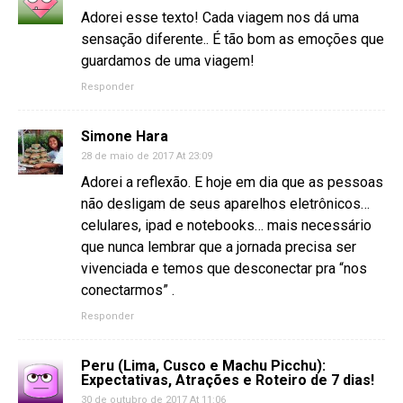
Adorei esse texto! Cada viagem nos dá uma
sensação diferente.. É tão bom as emoções que
guardamos de uma viagem!
Responder
Simone Hara
28 de maio de 2017 At 23:09
Adorei a reflexão. E hoje em dia que as pessoas
não desligam de seus aparelhos eletrônicos…
celulares, ipad e notebooks… mais necessário
que nunca lembrar que a jornada precisa ser
vivenciada e temos que desconectar pra “nos
conectarmos” .
Responder
Peru (Lima, Cusco e Machu Picchu):
Expectativas, Atrações e Roteiro de 7 dias!
30 de outubro de 2017 At 11:06