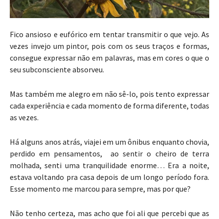
Fico ansioso e eufórico em tentar transmitir o que vejo. As
vezes invejo um pintor, pois com os seus traços e formas,
consegue expressar não em palavras, mas em cores o que o
seu subconsciente absorveu.
Mas também me alegro em não sê-lo, pois tento expressar
cada experiência e cada momento de forma diferente, todas
as vezes.
Há alguns anos atrás, viajei em um ônibus enquanto chovia,
perdido em pensamentos, ao sentir o cheiro de terra
molhada, senti uma tranquilidade enorme… Era a noite,
estava voltando pra casa depois de um longo período fora.
Esse momento me marcou para sempre, mas por que?
Não tenho certeza, mas acho que foi ali que percebi que as