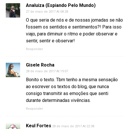
Analuiza (Espiando Pelo Mundo)
27 de maio de 2017 At 08:28
O que seria de nós e de nossas jornadas se não
fossem os sentidos e sentimentos?! Para isso
viajo, para diminuir o ritmo e poder observar e
sentir, sentir e observar!
Responder
Gisele Rocha
28 de maio de 2017 At 19:07
Bonito o texto. Tbm tenho a mesma sensação
ao escrever os textos do blog, que nunca
consigo transmitir as emoções que senti
durante determinadas vivências.
Responder
Keul Fortes
28 de maio de 2017 At 22:38