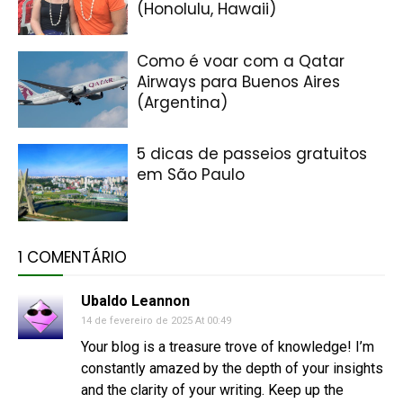
(Honolulu, Hawaii)
Como é voar com a Qatar
Airways para Buenos Aires
(Argentina)
5 dicas de passeios gratuitos
em São Paulo
1 COMENTÁRIO
Ubaldo Leannon
14 de fevereiro de 2025 At 00:49
Your blog is a treasure trove of knowledge! I’m
constantly amazed by the depth of your insights
and the clarity of your writing. Keep up the