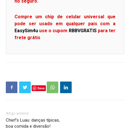
no seguro.
Compre um chip de celular universal que
pode ser usado em qualquer pais com a
EasySim4u
use o cupom
RBBVGRATIS
para ter
frete grátis
Save
Artigo anterior
Chief’s Luau: danças típicas,
boa comida e diversão!