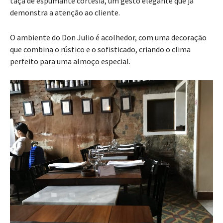
taça de espumante cortesia, um gesto elegante que já
demonstra a atenção ao cliente.
O ambiente do Don Julio é acolhedor, com uma decoração
que combina o rústico e o sofisticado, criando o clima
perfeito para uma almoço especial.