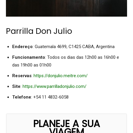
Parrilla Don Julio
Endereço
: Guatemala 4699, C1425 CABA, Argentina
Funcionamento
: Todos os dias das 12h00 as 16h00 e
das 19h00 as 01h00
Reservas
:
https://donjulio.meitre.com/
Site
:
https://www.parrilladonjulio.com/
Telefone
: +54 11 4832-6058
PLANEJE A SUA
VIAGEM