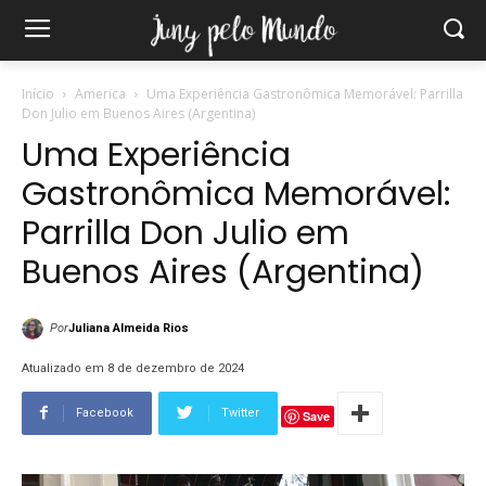
Início
America
Uma Experiência Gastronômica Memorável: Parrilla
Don Julio em Buenos Aires (Argentina)
Uma Experiência
Gastronômica Memorável:
Parrilla Don Julio em
Buenos Aires (Argentina)
Por
Juliana Almeida Rios
Atualizado em 8 de dezembro de 2024
Facebook
Twitter
Save