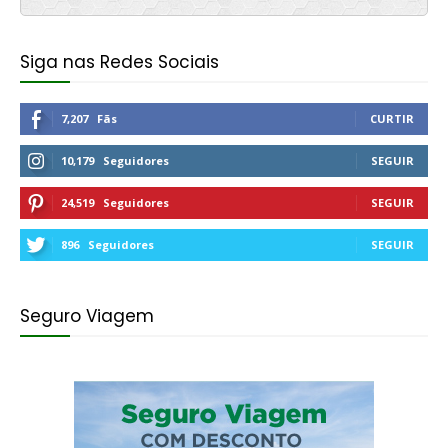
Siga nas Redes Sociais
7,207
Fãs
CURTIR
10,179
Seguidores
SEGUIR
24,519
Seguidores
SEGUIR
896
Seguidores
SEGUIR
Seguro Viagem