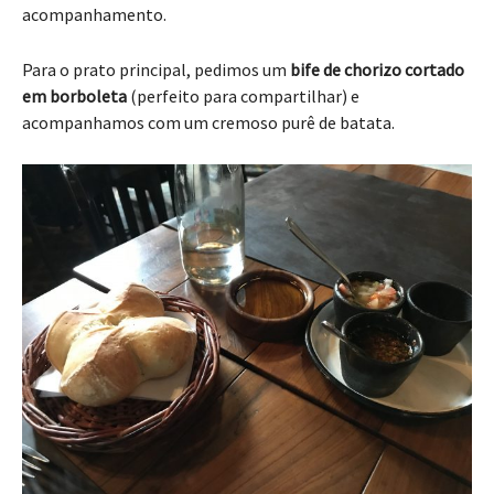
acompanhamento.
Para o prato principal, pedimos um
bife de chorizo cortado
em borboleta
(perfeito para compartilhar) e
acompanhamos com um cremoso purê de batata.