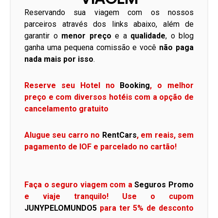
Reservando sua viagem com os nossos
parceiros através dos links abaixo, além de
garantir o
menor preço
e a
qualidade
, o blog
ganha uma pequena comissão e você
não paga
nada mais por isso
.
Reserve seu Hotel no
Booking
, o melhor
preço e com diversos hotéis com a opção de
cancelamento gratuito
Alugue seu carro no
RentCars
, em reais, sem
pagamento de IOF e parcelado no cartão!
Faça o seguro viagem com a
Seguros Promo
e viaje tranquilo! Use o cupom
JUNYPELOMUNDO5
para ter 5% de desconto