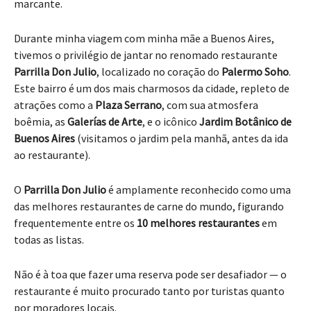
marcante.
Durante minha viagem com minha mãe a Buenos Aires,
tivemos o privilégio de jantar no renomado restaurante
Parrilla Don Julio
, localizado no coração do
Palermo Soho
.
Este bairro é um dos mais charmosos da cidade, repleto de
atrações como a
Plaza Serrano
, com sua atmosfera
boêmia, as
Galerías de Arte
, e o icônico
Jardim Botânico de
Buenos Aires
(visitamos o jardim pela manhã, antes da ida
ao restaurante).
O
Parrilla Don Julio
é amplamente reconhecido como uma
das melhores restaurantes de carne do mundo, figurando
frequentemente entre os
10 melhores restaurantes
em
todas as listas.
Não é à toa que fazer uma reserva pode ser desafiador — o
restaurante é muito procurado tanto por turistas quanto
por moradores locais.