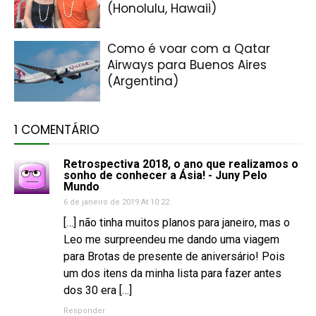
(Honolulu, Hawaii)
Como é voar com a Qatar
Airways para Buenos Aires
(Argentina)
1 COMENTÁRIO
Retrospectiva 2018, o ano que realizamos o
sonho de conhecer a Ásia! - Juny Pelo
Mundo
6 de janeiro de 2019 At 10:22
[…] não tinha muitos planos para janeiro, mas o
Leo me surpreendeu me dando uma viagem
para Brotas de presente de aniversário! Pois
um dos itens da minha lista para fazer antes
dos 30 era […]
Responder