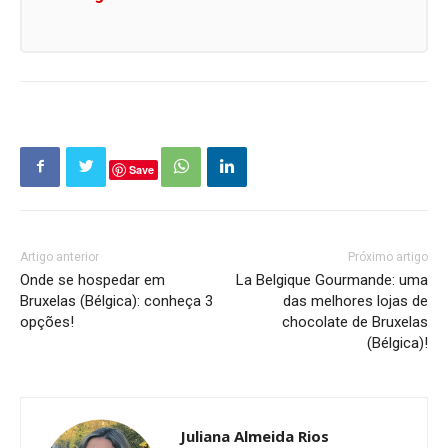
Save
Artigo anterior
Próximo artigo
Onde se hospedar em
La Belgique Gourmande: uma
Bruxelas (Bélgica): conheça 3
das melhores lojas de
opções!
chocolate de Bruxelas
(Bélgica)!
Juliana Almeida Rios