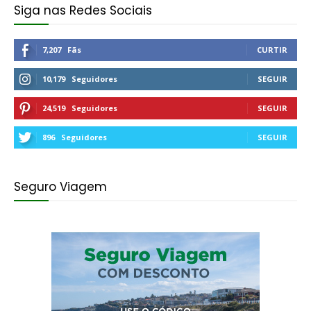
Siga nas Redes Sociais
7,207
Fãs
CURTIR
10,179
Seguidores
SEGUIR
24,519
Seguidores
SEGUIR
896
Seguidores
SEGUIR
Seguro Viagem