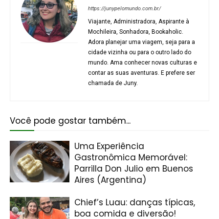
https://junypelomundo.com.br/
Viajante, Administradora, Aspirante à
Mochileira, Sonhadora, Bookaholic.
Adora planejar uma viagem, seja para a
cidade vizinha ou para o outro lado do
mundo. Ama conhecer novas culturas e
contar as suas aventuras. E prefere ser
chamada de Juny.
Você pode gostar também...
Uma Experiência
Gastronômica Memorável:
Parrilla Don Julio em Buenos
Aires (Argentina)
Chief’s Luau: danças típicas,
boa comida e diversão!