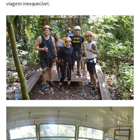
viagem inesquecível.