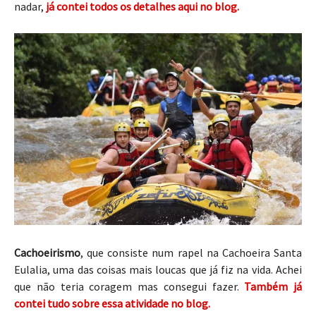
nadar,
já contei todos os detalhes aqui no blog.
Cachoeirismo
, que consiste num rapel na Cachoeira Santa
Eulalia, uma das coisas mais loucas que já fiz na vida. Achei
que não teria coragem mas consegui fazer.
Também já
contei tudo sobre essa atividade no blog.