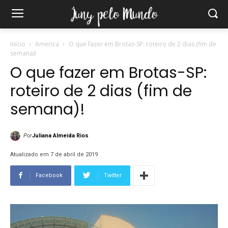
Início
America
O que fazer em Brotas-SP: roteiro de 2 dias (fim de
semana)!
O que fazer em Brotas-SP:
roteiro de 2 dias (fim de
semana)!
Por
Juliana Almeida Rios
Atualizado em 7 de abril de 2019
Facebook
Twitter