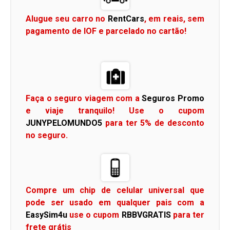
Alugue seu carro no
RentCars
, em reais, sem
pagamento de IOF e parcelado no cartão!
Faça o seguro viagem com a
Seguros Promo
e viaje tranquilo! Use o cupom
JUNYPELOMUNDO5
para ter 5% de desconto
no seguro.
Compre um chip de celular universal que
pode ser usado em qualquer pais com a
EasySim4u
use o cupom
RBBVGRATIS
para ter
frete grátis