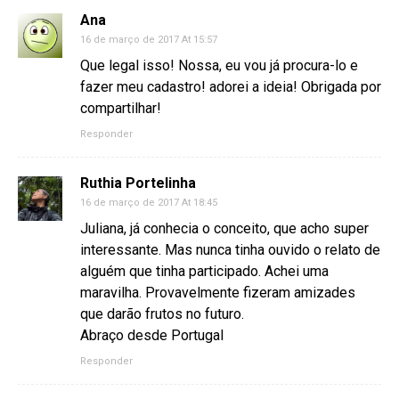
Ana
16 de março de 2017 At 15:57
Que legal isso! Nossa, eu vou já procura-lo e
fazer meu cadastro! adorei a ideia! Obrigada por
compartilhar!
Responder
Ruthia Portelinha
16 de março de 2017 At 18:45
Juliana, já conhecia o conceito, que acho super
interessante. Mas nunca tinha ouvido o relato de
alguém que tinha participado. Achei uma
maravilha. Provavelmente fizeram amizades
que darão frutos no futuro.
Abraço desde Portugal
Responder