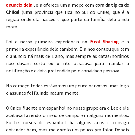
anuncio dela
), ela oferece um almoço com
comida típica de
Chiloé
(uma província que fica no Sul do Chile), que é a
região onde ela nasceu e que parte da família dela ainda
mora.
Foi a nossa primeira experiência no
Meal Sharing
e a
primeira experiência dela também. Ela nos contou que tem
o anuncio há mais de 1 ano, mas sempre as datas/horários
não davam certo ou o site atrasava para mandar a
notificação e a data pretendida pelo convidado passava.
No começo todos estávamos um pouco nervosos, mas logo
o assunto foi fluindo naturalmente.
O único fluente em espanhol no nosso grupo era o Leo e ele
acabava fazendo o meio de campo em alguns momentos.
Eu fiz cursos de espanhol há alguns anos e consigo
entender bem, mas me enrolo um pouco pra falar. Depois