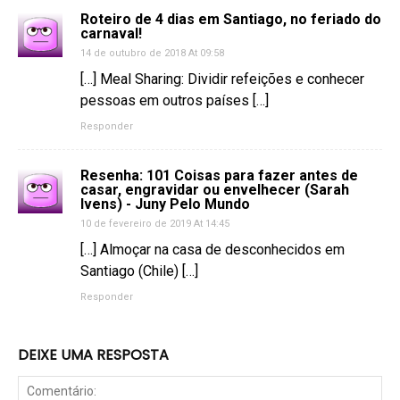
Roteiro de 4 dias em Santiago, no feriado do
carnaval!
14 de outubro de 2018 At 09:58
[…] Meal Sharing: Dividir refeições e conhecer
pessoas em outros países […]
Responder
Resenha: 101 Coisas para fazer antes de
casar, engravidar ou envelhecer (Sarah
Ivens) - Juny Pelo Mundo
10 de fevereiro de 2019 At 14:45
[…] Almoçar na casa de desconhecidos em
Santiago (Chile) […]
Responder
DEIXE UMA RESPOSTA