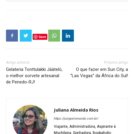
Save
Artigo anterior
Próximo artigo
Gelateria Tonttulakki Jäätelö,
O que fazer em Sun City, a
o melhor sorvete artesanal
“Las Vegas” da África do Sul!
de Penedo-RJ!
Juliana Almeida Rios
https://junypelomundo.com.br/
Viajante, Administradora, Aspirante à
Mochileira, Sonhadora, Bookaholic.