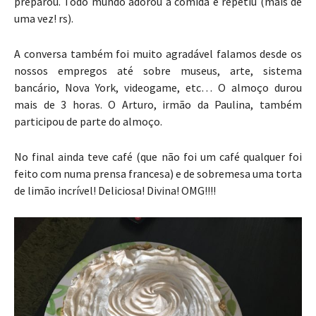
preparou. Todo mundo adorou a comida e repetiu (mais de
uma vez! rs).
A conversa também foi muito agradável falamos desde os
nossos empregos até sobre museus, arte, sistema
bancário, Nova York, videogame, etc… O almoço durou
mais de 3 horas. O Arturo, irmão da Paulina, também
participou de parte do almoço.
No final ainda teve café (que não foi um café qualquer foi
feito com numa prensa francesa) e de sobremesa uma torta
de limão incrível! Deliciosa! Divina! OMG!!!!