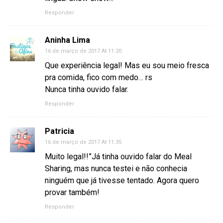
Responder
Aninha Lima
16 de março de 2017 At 11:20
Que experiência legal! Mas eu sou meio fresca
pra comida, fico com medo… rs
Nunca tinha ouvido falar.
Responder
Patricia
16 de março de 2017 At 11:35
Muito legal!!”Já tinha ouvido falar do Meal
Sharing, mas nunca testei e não conhecia
ninguém que já tivesse tentado. Agora quero
provar também!
Responder