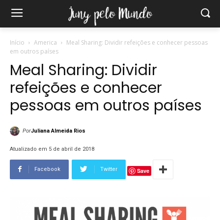
Início
America
Meal Sharing: Dividir refeições e conhecer pessoas
em outros países
Meal Sharing: Dividir
refeições e conhecer
pessoas em outros países
Por
Juliana Almeida Rios
Atualizado em 5 de abril de 2018
Facebook
Twitter
Save