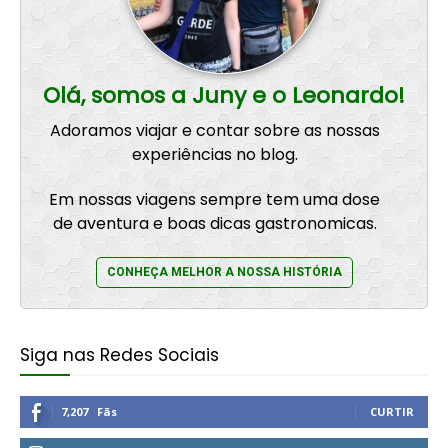
Olá, somos a Juny e o Leonardo!
Adoramos viajar e contar sobre as nossas
experiências no blog.
Em nossas viagens sempre tem uma dose
de aventura e boas dicas gastronomicas.
CONHEÇA MELHOR A NOSSA HISTÓRIA
Siga nas Redes Sociais
7,207
Fãs
CURTIR