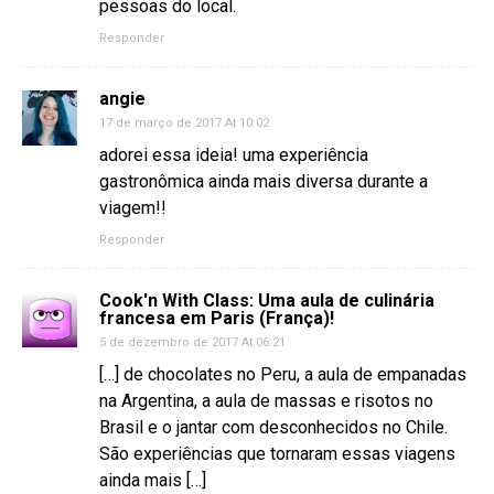
pessoas do local.
Responder
angie
17 de março de 2017 At 10:02
adorei essa ideia! uma experiência
gastronômica ainda mais diversa durante a
viagem!!
Responder
Cook'n With Class: Uma aula de culinária
francesa em Paris (França)!
5 de dezembro de 2017 At 06:21
[…] de chocolates no Peru, a aula de empanadas
na Argentina, a aula de massas e risotos no
Brasil e o jantar com desconhecidos no Chile.
São experiências que tornaram essas viagens
ainda mais […]