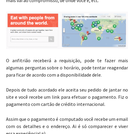
mais vai ao compromisso, de onde você é, etc.
O anfitrião receberá a requisição, pode te fazer mais
algumas perguntas sobre o horário, pode tentar reagendar
para ficar de acordo com a disponibilidade dele.
Depois de tudo acordado ele aceita seu pedido de jantar no
site e você recebe um link para efetuar o pagamento. Fiz o
pagamento com cartão de crédito internacional.
Assim que o pagamento é computado você recebe um email
com os detalhes e o endereço. Ai é só comparecer e viver
essa experiência! =)