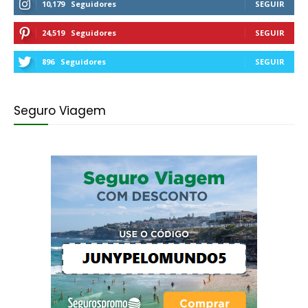
10,179
Seguidores
SEGUIR
24,519
Seguidores
SEGUIR
896
Seguidores
SEGUIR
Seguro Viagem