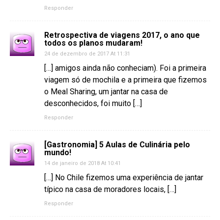
Responder
Retrospectiva de viagens 2017, o ano que
todos os planos mudaram!
24 de dezembro de 2017 At 11:31
[…] amigos ainda não conheciam). Foi a primeira
viagem só de mochila e a primeira que fizemos
o Meal Sharing, um jantar na casa de
desconhecidos, foi muito […]
Responder
[Gastronomia] 5 Aulas de Culinária pelo
mundo!
14 de janeiro de 2018 At 10:41
[…] No Chile fizemos uma experiência de jantar
típico na casa de moradores locais, […]
Responder