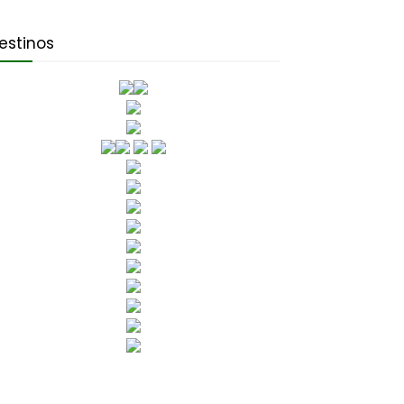
estinos