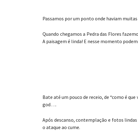
Passamos por um ponto onde haviam muitas b
Quando chegamos a Pedra das Flores fazemos
A paisagem é linda! E nesse momento podemos
Bate até um pouco de receio, de “como é que 
god….
Após descanso, contemplação e fotos lindas p
o ataque ao cume.