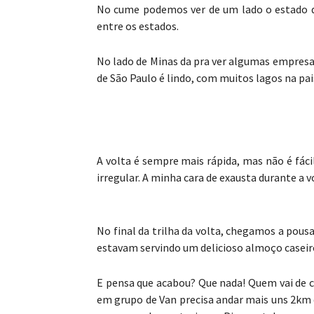
No cume podemos ver de um lado o estado de
entre os estados.
No lado de Minas da pra ver algumas empresa
de São Paulo é lindo, com muitos lagos na pa
A volta é sempre mais rápida, mas não é fác
irregular. A minha cara de exausta durante a vo
No final da trilha da volta, chegamos a pou
estavam servindo um delicioso almoço caseir
E pensa que acabou? Que nada! Quem vai de c
em grupo de Van precisa andar mais uns 2km 