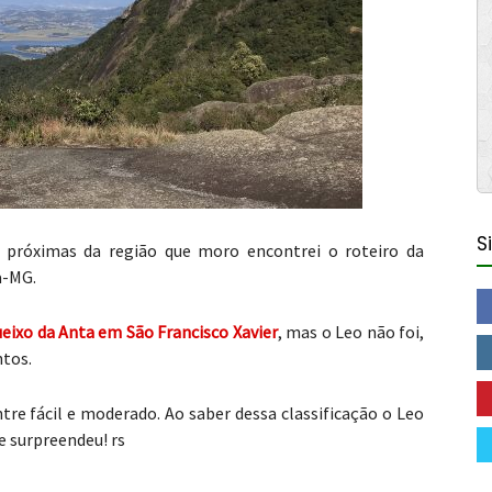
S
s próximas da região que moro encontrei o roteiro da
a-MG.
ueixo da Anta em São Francisco Xavier
, mas o Leo não foi,
ntos.
ntre fácil e moderado. Ao saber dessa classificação o Leo
e surpreendeu! rs