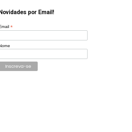
Novidades por Email!
*
Email
Nome