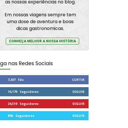
as nossas experiências no blog.
Em nossas viagens sempre tem
uma dose de aventura e boas
dicas gastronomicas.
CONHEÇA MELHOR A NOSSA HISTÓRIA
iga nas Redes Sociais
7,207
Fãs
CURTIR
10,179
Seguidores
SEGUIR
24,519
Seguidores
SEGUIR
896
Seguidores
SEGUIR