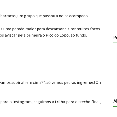
arracas, um grupo que passou a noite acampado.
 uma parada maior para descansar e tirar muitas fotos.
 avistar pela primeira o Pico do Lopo, ao fundo.
P
vamos subir ali em cima?”, só vemos pedras íngremes! Oh
A
ara o Instagram, seguimos a trilha para o trecho final,