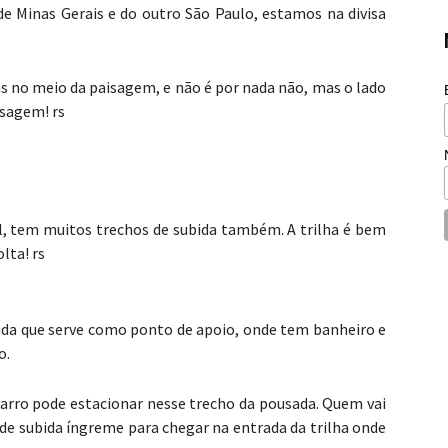
 Minas Gerais e do outro São Paulo, estamos na divisa
s no meio da paisagem, e não é por nada não, mas o lado
isagem! rs
il, tem muitos trechos de subida também. A trilha é bem
lta! rs
sada que serve como ponto de apoio, onde tem banheiro e
o.
arro pode estacionar nesse trecho da pousada. Quem vai
de subida íngreme para chegar na entrada da trilha onde