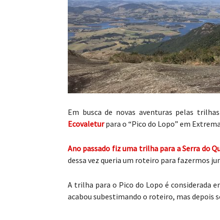
Em busca de novas aventuras pelas trilha
Ecovaletur
para o “Pico do Lopo” em Extrem
Ano passado fiz uma trilha para a Serra do Q
dessa vez queria um roteiro para fazermos ju
A trilha para o Pico do Lopo é considerada e
acabou subestimando o roteiro, mas depois s