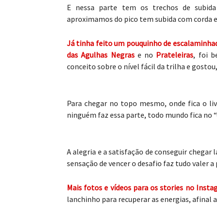
E nessa parte tem os trechos de subid
aproximamos do pico tem subida com corda e
Já tinha feito um pouquinho de escalaminhada
das Agulhas Negras
e no
Prateleiras
, foi 
conceito sobre o nível fácil da trilha e gosto
Para chegar no topo mesmo, onde fica o li
ninguém faz essa parte, todo mundo fica no 
A alegria e a satisfação de conseguir chega
sensação de vencer o desafio faz tudo valer a
Mais fotos e vídeos para os stories no Inst
lanchinho para recuperar as energias, afinal a