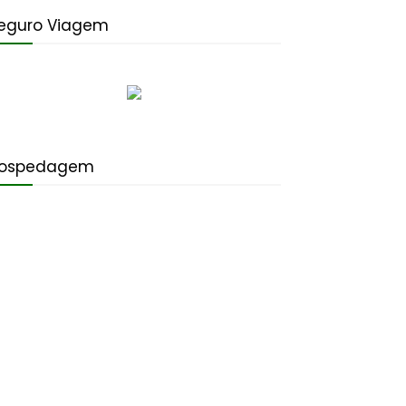
eguro Viagem
ospedagem