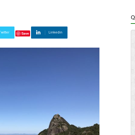
Q
Twitter
Linkedin
Save