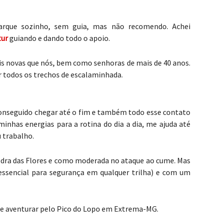
parque sozinho, sem guia, mas não recomendo. Achei
tur
guiando e dando todo o apoio.
s novas que nós, bem como senhoras de mais de 40 anos.
r todos os trechos de escalaminhada.
conseguido chegar até o fim e também todo esse contato
inhas energias para a rotina do dia a dia, me ajuda até
u trabalho.
a Pedra das Flores e como moderada no ataque ao cume. Mas
essencial para segurança em qualquer trilha) e com um
 se aventurar pelo Pico do Lopo em Extrema-MG.