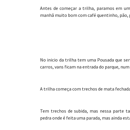
Antes de começar a trilha, paramos em um
manhã muito bom com café quentinho, pão, gel
No inicio da trilha tem uma Pousada que s
carros, vans ficam na entrada do parque, num
A trilha começa com trechos de mata fechada
Tem trechos de subida, mas nessa parte 
pedra onde é feita uma parada, mas ainda est