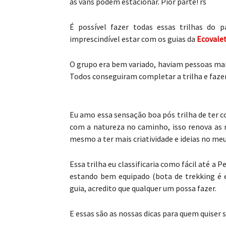
as vans podem estacionar. Pior parte! rs
É possível fazer todas essas trilhas do 
imprescindível estar com os guias da
Ecovale
O grupo era bem variado, haviam pessoas mai
Todos conseguiram completar a trilha e faze
Eu amo essa sensação boa pós trilha de ter 
com a natureza no caminho, isso renova as m
mesmo a ter mais criatividade e ideias no me
Essa trilha eu classificaria como fácil até 
estando bem equipado (bota de trekking é 
guia, acredito que qualquer um possa fazer.
E essas são as nossas dicas para quem quiser