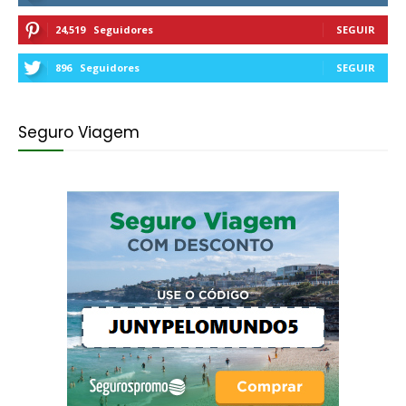
24,519
Seguidores
SEGUIR
896
Seguidores
SEGUIR
Seguro Viagem