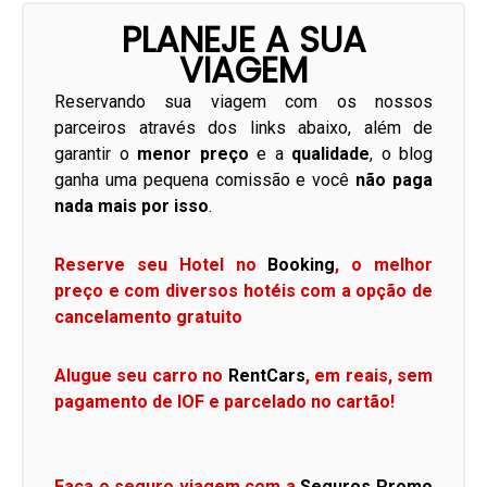
PLANEJE A SUA
VIAGEM
Reservando sua viagem com os nossos
parceiros através dos links abaixo, além de
garantir o
menor preço
e a
qualidade
, o blog
ganha uma pequena comissão e você
não paga
nada mais por isso
.
Reserve seu Hotel no
Booking
, o melhor
preço e com diversos hotéis com a opção de
cancelamento gratuito
Alugue seu carro no
RentCars
, em reais, sem
pagamento de IOF e parcelado no cartão!
Faça o seguro viagem com a
Seguros Promo