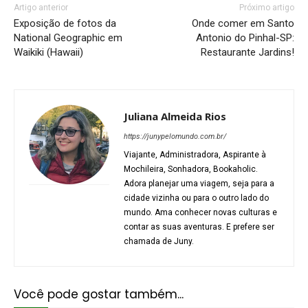
Artigo anterior
Próximo artigo
Exposição de fotos da
Onde comer em Santo
National Geographic em
Antonio do Pinhal-SP:
Waikiki (Hawaii)
Restaurante Jardins!
Juliana Almeida Rios
https://junypelomundo.com.br/
Viajante, Administradora, Aspirante à
Mochileira, Sonhadora, Bookaholic.
Adora planejar uma viagem, seja para a
cidade vizinha ou para o outro lado do
mundo. Ama conhecer novas culturas e
contar as suas aventuras. E prefere ser
chamada de Juny.
Você pode gostar também...