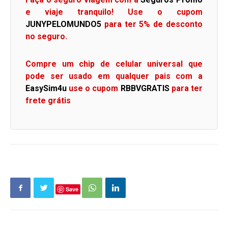
e viaje tranquilo! Use o cupom
JUNYPELOMUNDO5
para ter 5% de desconto
no seguro.
Compre um chip de celular universal que
pode ser usado em qualquer pais com a
EasySim4u
use o cupom
RBBVGRATIS
para ter
frete grátis
Save