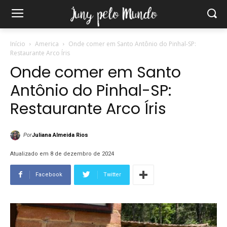
Início
America
Onde comer em Santo Antônio do Pinhal-SP:
Restaurante Arco Íris
Onde comer em Santo
Antônio do Pinhal-SP:
Restaurante Arco Íris
Por
Juliana Almeida Rios
Atualizado em 8 de dezembro de 2024
Facebook
Twitter