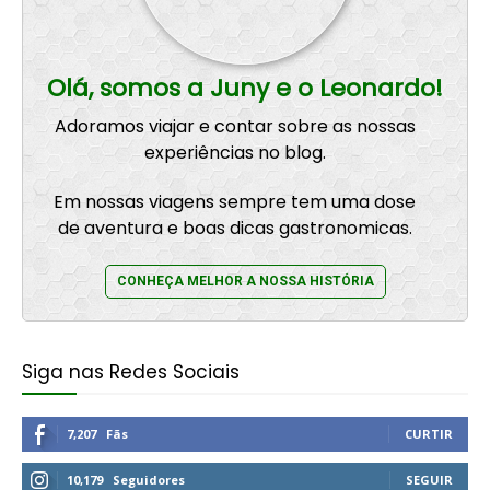
Olá, somos a Juny e o Leonardo!
Adoramos viajar e contar sobre as nossas
experiências no blog.
Em nossas viagens sempre tem uma dose
de aventura e boas dicas gastronomicas.
CONHEÇA MELHOR A NOSSA HISTÓRIA
Siga nas Redes Sociais
7,207
Fãs
CURTIR
10,179
Seguidores
SEGUIR