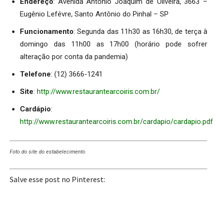
Endereço
: Avenida Antônio Joaquim de Oliveira, 3663 –
Eugênio Lefévre, Santo Antônio do Pinhal – SP
Funcionamento
: Segunda das 11h30 as 16h30, de terça à
domingo das 11h00 as 17h00 (horário pode sofrer
alteração por conta da pandemia)
Telefone
: (12) 3666-1241
Site
:
http://www.restaurantearcoiris.com.br/
Cardápio
:
http://www.restaurantearcoiris.com.br/cardapio/cardapio.pdf
Foto do site do estabelecimento
Salve esse post no Pinterest: