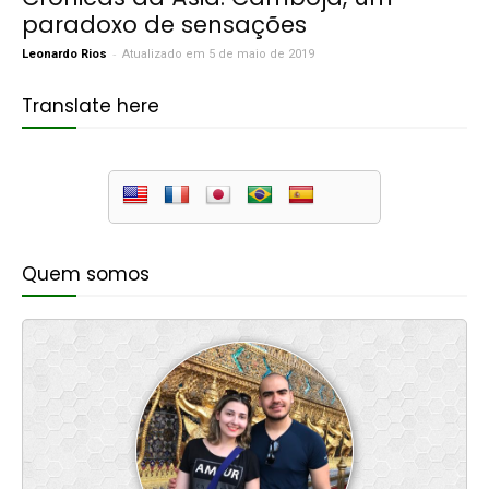
paradoxo de sensações
-
Leonardo Rios
Atualizado em 5 de maio de 2019
Translate here
Quem somos