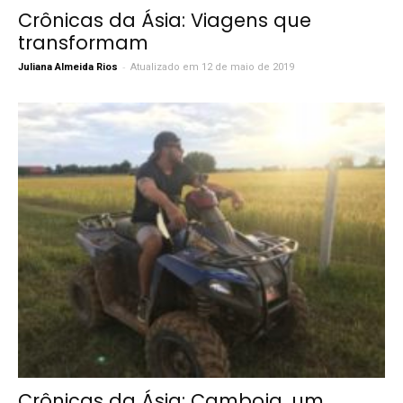
Crônicas da Ásia: Viagens que
transformam
-
Juliana Almeida Rios
Atualizado em 12 de maio de 2019
Crônicas da Ásia: Camboja, um