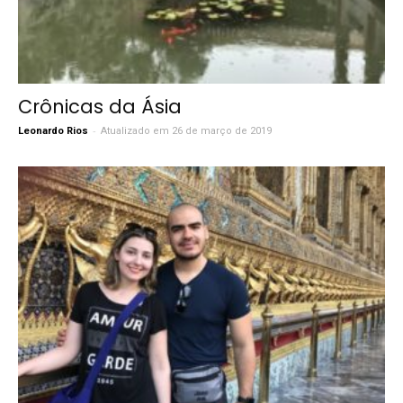
Crônicas da Ásia
-
Leonardo Rios
Atualizado em 26 de março de 2019