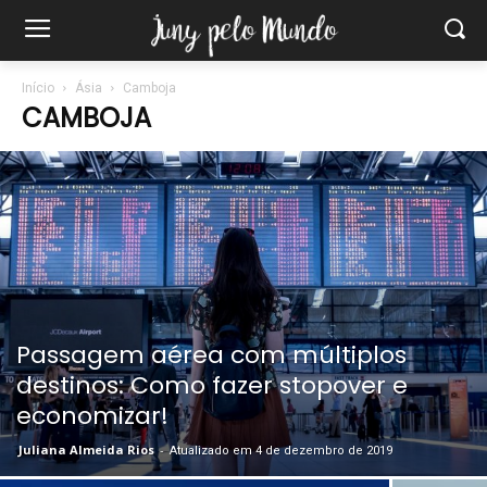
Início
Ásia
Camboja
CAMBOJA
Passagem aérea com múltiplos
destinos: Como fazer stopover e
economizar!
Juliana Almeida Rios
-
Atualizado em 4 de dezembro de 2019