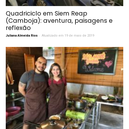
Quadriciclo em Siem Reap
(Camboja): aventura, paisagens e
reflexão
-
Juliana Almeida Rios
Atualizado em 19 de maio de 2019