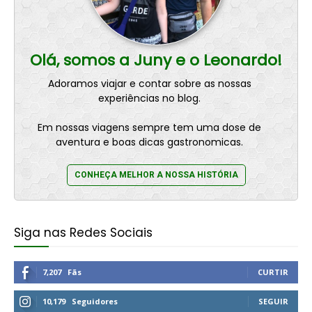
Olá, somos a Juny e o Leonardo!
Adoramos viajar e contar sobre as nossas
experiências no blog.
Em nossas viagens sempre tem uma dose de
aventura e boas dicas gastronomicas.
CONHEÇA MELHOR A NOSSA HISTÓRIA
Siga nas Redes Sociais
7,207
Fãs
CURTIR
10,179
Seguidores
SEGUIR