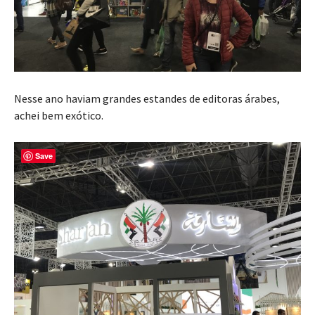
Nesse ano haviam grandes estandes de editoras árabes,
achei bem exótico.
Save