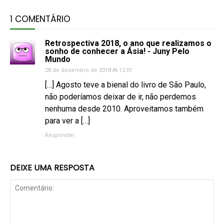
1 COMENTÁRIO
Retrospectiva 2018, o ano que realizamos o
sonho de conhecer a Ásia! - Juny Pelo
Mundo
28 de dezembro de 2018 At 12:01
[…] Agosto teve a bienal do livro de São Paulo,
não poderíamos deixar de ir, não perdemos
nenhuma desde 2010. Aproveitamos também
para ver a […]
Responder
DEIXE UMA RESPOSTA