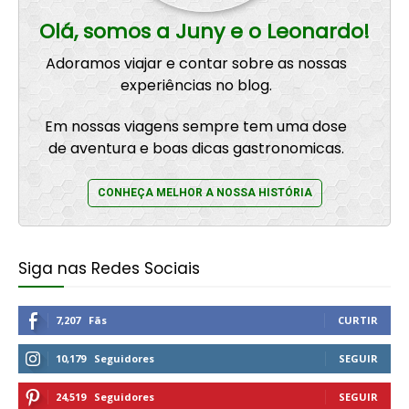
Olá, somos a Juny e o Leonardo!
Adoramos viajar e contar sobre as nossas
experiências no blog.
Em nossas viagens sempre tem uma dose
de aventura e boas dicas gastronomicas.
CONHEÇA MELHOR A NOSSA HISTÓRIA
Siga nas Redes Sociais
7,207
Fãs
CURTIR
10,179
Seguidores
SEGUIR
24,519
Seguidores
SEGUIR