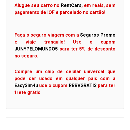
Alugue seu carro no
RentCars
, em reais, sem
pagamento de IOF e parcelado no cartão!
Faça o seguro viagem com a
Seguros Promo
e viaje tranquilo! Use o cupom
JUNYPELOMUNDO5
para ter 5% de desconto
no seguro.
Compre um chip de celular universal que
pode ser usado em qualquer pais com a
EasySim4u
use o cupom
RBBVGRATIS
para ter
frete grátis