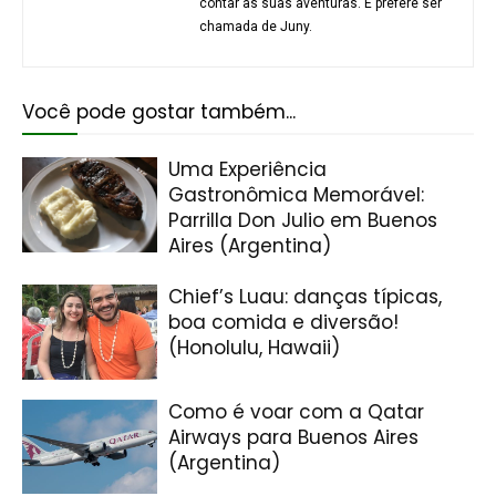
contar as suas aventuras. E prefere ser
chamada de Juny.
Você pode gostar também...
Uma Experiência
Gastronômica Memorável:
Parrilla Don Julio em Buenos
Aires (Argentina)
Chief’s Luau: danças típicas,
boa comida e diversão!
(Honolulu, Hawaii)
Como é voar com a Qatar
Airways para Buenos Aires
(Argentina)