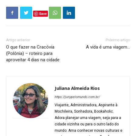
Save
Artigo anterior
Próximo artigo
O que fazer na Cracóvia
A vida é uma viagem…
(Polônia) – roteiro para
aproveitar 4 dias na cidade
Juliana Almeida Rios
https://junypelomundo.com.br/
Viajante, Administradora, Aspirante à
Mochileira, Sonhadora, Bookaholic.
Adora planejar uma viagem, seja para a
cidade vizinha ou para o outro lado do
mundo. Ama conhecer novas culturas e