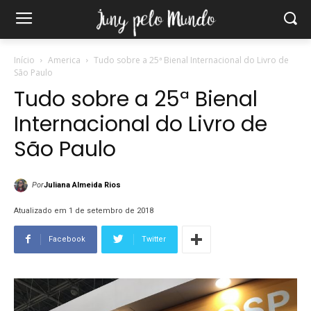
Início
America
Tudo sobre a 25ª Bienal Internacional do Livro de
São Paulo
Tudo sobre a 25ª Bienal
Internacional do Livro de
São Paulo
Por
Juliana Almeida Rios
Atualizado em 1 de setembro de 2018
Facebook
Twitter