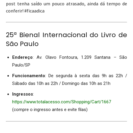
post tenha saído um pouco atrasado, ainda dá tempo de
conferir! #ficaadica
25ª Bienal Internacional do Livro de
São Paulo
Endereço
: Av. Olavo Fontoura, 1.209 Santana – São
Paulo/SP
Funcionamento
: De segunda à sexta das 9h as 22h /
Sábado das 10h as 22h / Domingo das 10h as 21h
Ingressos
:
https://www.totalacesso.com/Shopping/Cart/1667
(compre o ingresso antes e evite filas)