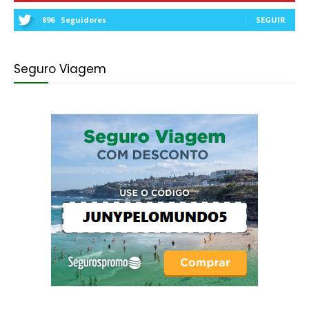
896
Seguidores
SEGUIR
Seguro Viagem