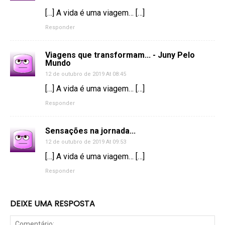
[…] A vida é uma viagem… […]
Responder
Viagens que transformam... - Juny Pelo
Mundo
12 de outubro de 2019 At 08:45
[…] A vida é uma viagem… […]
Responder
Sensações na jornada...
12 de outubro de 2019 At 09:53
[…] A vida é uma viagem… […]
Responder
DEIXE UMA RESPOSTA