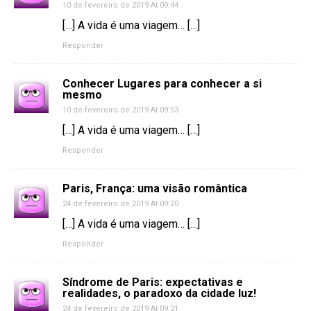
10 de fevereiro de 2019 At 09:44
[…] A vida é uma viagem… […]
Responder
Conhecer Lugares para conhecer a si
mesmo
10 de fevereiro de 2019 At 09:53
[…] A vida é uma viagem… […]
Responder
Paris, França: uma visão romântica
24 de fevereiro de 2019 At 09:20
[…] A vida é uma viagem… […]
Responder
Síndrome de Paris: expectativas e
realidades, o paradoxo da cidade luz!
24 de fevereiro de 2019 At 09:21