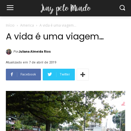
Início
America
A vida é uma viagem...
A vida é uma viagem…
Por
Juliana Almeida Rios
Atualizado em 7 de abril de 2019
Facebook
Twitter