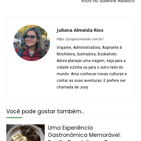
voos no Sudeste Asiático
Juliana Almeida Rios
https://junypelomundo.com.br/
Viajante, Administradora, Aspirante à
Mochileira, Sonhadora, Bookaholic.
Adora planejar uma viagem, seja para a
cidade vizinha ou para o outro lado do
mundo. Ama conhecer novas culturas e
contar as suas aventuras. E prefere ser
chamada de Juny.
Você pode gostar também...
Uma Experiência
Gastronômica Memorável: