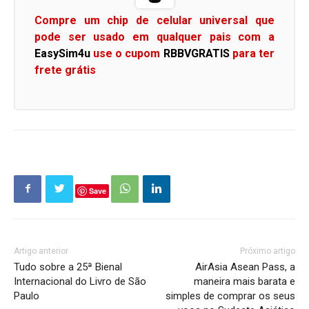
Compre um chip de celular universal que
pode ser usado em qualquer pais com a
EasySim4u
use o cupom
RBBVGRATIS
para ter
frete grátis
Save
Artigo anterior
Próximo artigo
Tudo sobre a 25ª Bienal
AirAsia Asean Pass, a
Internacional do Livro de São
maneira mais barata e
Paulo
simples de comprar os seus