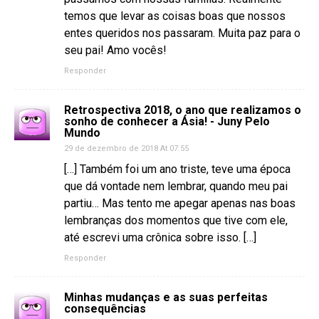
temos que levar as coisas boas que nossos
entes queridos nos passaram. Muita paz para o
seu pai! Amo vocês!
Responder
Retrospectiva 2018, o ano que realizamos o
sonho de conhecer a Ásia! - Juny Pelo
Mundo
29 de dezembro de 2018 At 07:55
[…] Também foi um ano triste, teve uma época
que dá vontade nem lembrar, quando meu pai
partiu… Mas tento me apegar apenas nas boas
lembranças dos momentos que tive com ele,
até escrevi uma crônica sobre isso. […]
Responder
Minhas mudanças e as suas perfeitas
consequências