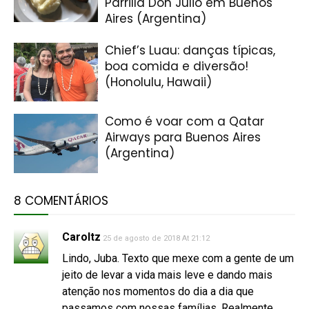
Parrilla Don Julio em Buenos
Aires (Argentina)
Chief’s Luau: danças típicas,
boa comida e diversão!
(Honolulu, Hawaii)
Como é voar com a Qatar
Airways para Buenos Aires
(Argentina)
8 COMENTÁRIOS
Caroltz
25 de agosto de 2018 At 21:12
Lindo, Juba. Texto que mexe com a gente de um
jeito de levar a vida mais leve e dando mais
atenção nos momentos do dia a dia que
passamos com nossas famílias. Realmente