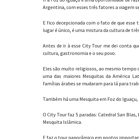
Argentina, com esses três fatores a viagem se
E fico decepcionada com o fato de que esse t
lugar é único, é uma mistura da cultura de três
Antes de ir à esse City Tour me dei conta q
cultura, gastronomia e o seu povo.
Eles são muito religiosos, ao mesmo tempo q
uma das maiores Mesquitas da América Lat
famílias árabes se mudaram para lá para trab
Também há uma Mesquita em Foz do Iguaçu, ma
O City Tour faz 5 paradas: Catedral San Blas,
Mesquita Islâmica.
E faz o tour panorâmico em pontos importante