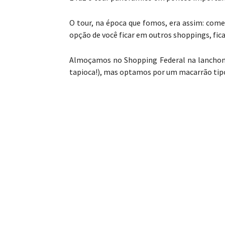
O tour, na época que fomos, era assim: come
opção de você ficar em outros shoppings, fic
Almoçamos no Shopping Federal na lancho
tapioca!), mas optamos por um macarrão tipo