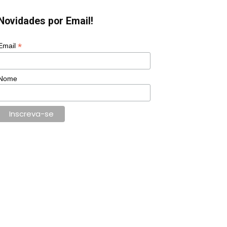
Novidades por Email!
*
Email
Nome