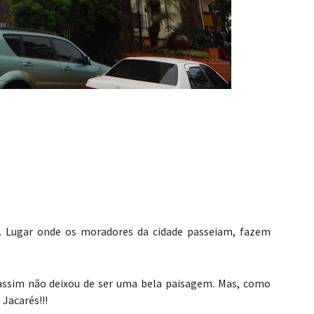
as. Lugar onde os moradores da cidade passeiam, fazem
sim não deixou de ser uma bela paisagem. Mas, como
Jacarés!!!