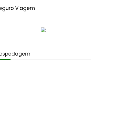
eguro Viagem
ospedagem