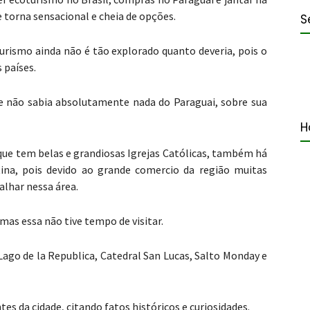
 torna sensacional e cheia de opções.
S
urismo ainda não é tão explorado quanto deveria, pois o
 países.
ue não sabia absolutamente nada do Paraguai, sobre sua
H
ue tem belas e grandiosas Igrejas Católicas, também há
ina, pois devido ao grande comercio da região muitas
alhar nessa área.
s essa não tive tempo de visitar.
 Lago de la Republica, Catedral San Lucas, Salto Monday e
s da cidade, citando fatos históricos e curiosidades.