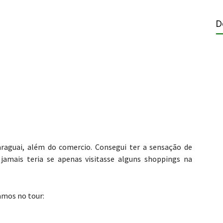
D
raguai, além do comercio. Consegui ter a sensação de
 jamais teria se apenas visitasse alguns shoppings na
amos no tour: