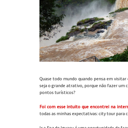
Quase todo mundo quando pensa em visitar
seja o grande atrativo, porque não fazer um c
pontos turísticos?
Foi com esse intuito que encontrei na inte
todas as minhas expectativas: city tour para 
Ir a Foz do Iguaçu é uma oportunidade de faz