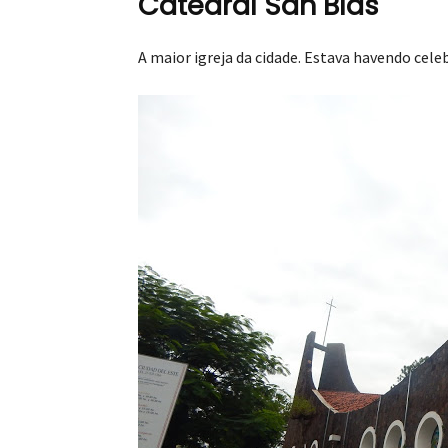
Catedral San Blas
A maior igreja da cidade. Estava havendo ce