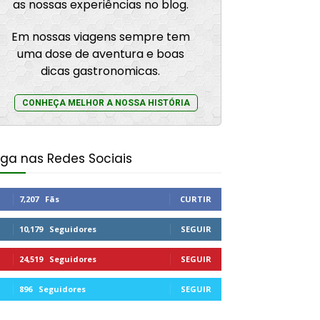
as nossas experiências no blog.
Em nossas viagens sempre tem
uma dose de aventura e boas
dicas gastronomicas.
CONHEÇA MELHOR A NOSSA HISTÓRIA
iga nas Redes Sociais
7,207
Fãs
CURTIR
10,179
Seguidores
SEGUIR
24,519
Seguidores
SEGUIR
896
Seguidores
SEGUIR