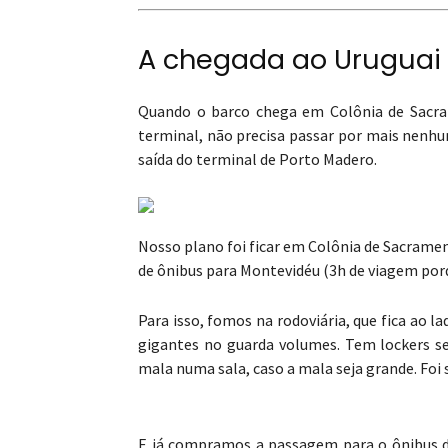
A chegada ao Uruguai
Quando o barco chega em Colônia de Sacram
terminal, não precisa passar por mais nenhu
saída do terminal de Porto Madero.
Nosso plano foi ficar em Colônia de Sacramen
de ônibus para Montevidéu (3h de viagem porq
Para isso, fomos na rodoviária, que fica ao 
gigantes no guarda volumes. Tem lockers s
mala numa sala, caso a mala seja grande. Foi 
E já compramos a passagem para o ônibus d