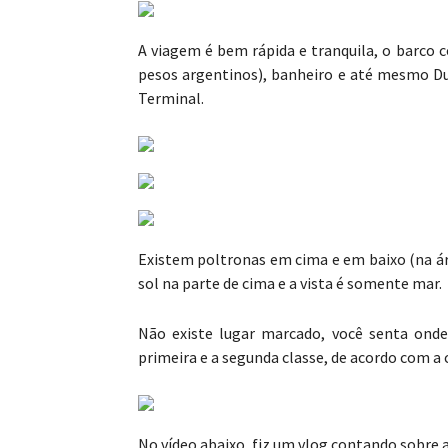
A viagem é bem rápida e tranquila, o barco 
pesos argentinos), banheiro e até mesmo Dut
Terminal.
Existem poltronas em cima e em baixo (na áre
sol na parte de cima e a vista é somente mar.
Não existe lugar marcado, você senta onde 
primeira e a segunda classe, de acordo com a
No vídeo abaixo, fiz um vlog contando sobre 