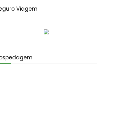
eguro Viagem
ospedagem