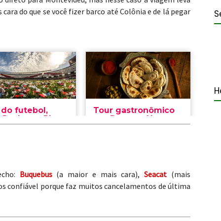
cara do que se você fizer barco até Colônia e de lá pegar
S
H
echo:
Buquebus
(a maior e mais cara),
Seacat
(mais
s confiável porque faz muitos cancelamentos de última