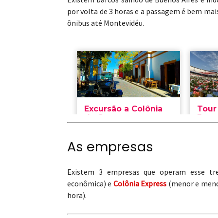
por volta de 3 horas e a passagem é bem mais 
ônibus até Montevidéu.
As empresas
Existem 3 empresas que operam esse tr
econômica) e
Colônia Express
(menor e meno
hora).