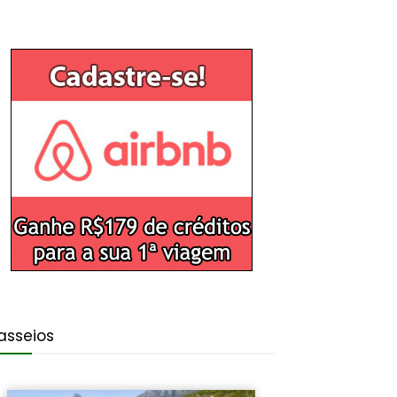
asseios