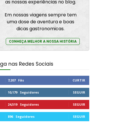
as nossas experiências no blog.
Em nossas viagens sempre tem
uma dose de aventura e boas
dicas gastronomicas.
CONHEÇA MELHOR A NOSSA HISTÓRIA
iga nas Redes Sociais
7,207
Fãs
CURTIR
10,179
Seguidores
SEGUIR
24,519
Seguidores
SEGUIR
896
Seguidores
SEGUIR