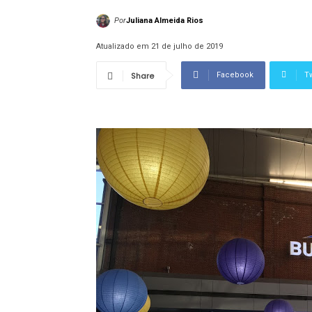
Por
Juliana Almeida Rios
Atualizado em 21 de julho de 2019
Share
Facebook
Tw