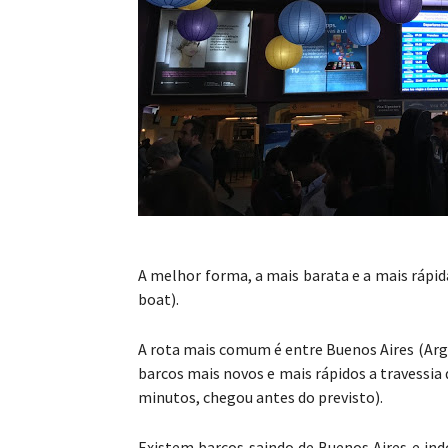
A melhor forma, a mais barata e a mais rápida
boat).
A rota mais comum é entre Buenos Aires (Arge
barcos mais novos e mais rápidos a travessia
minutos, chegou antes do previsto).
Existem barcos saindo de Buenos Aires e ind