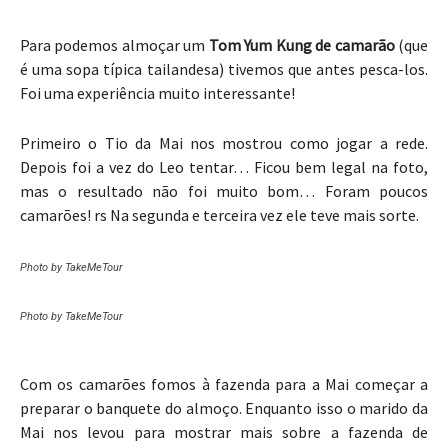
Para podemos almoçar um
Tom Yum Kung de camarão
(que
é uma sopa típica tailandesa) tivemos que antes pesca-los.
Foi uma experiência muito interessante!
Primeiro o Tio da Mai nos mostrou como jogar a rede.
Depois foi a vez do Leo tentar… Ficou bem legal na foto,
mas o resultado não foi muito bom… Foram poucos
camarões! rs Na segunda e terceira vez ele teve mais sorte.
Photo by TakeMeTour
Photo by TakeMeTour
Com os camarões fomos à fazenda para a Mai começar a
preparar o banquete do almoço. Enquanto isso o marido da
Mai nos levou para mostrar mais sobre a fazenda de