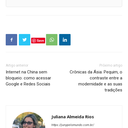
Save
Artigo anterior
Próximo artigo
Internet na China sem
Crônicas da Ásia: Pequim, o
bloqueio: como acessar
contraste entre a
Google e Redes Sociais
modernidade e as suas
tradições
Juliana Almeida Rios
https://junypelomundo.com.br/