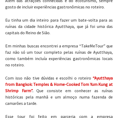
Além das atrações conhecidas e do ecoturismo, sempre
gosto de incluir experiências gastronômicas no roteiro.
Eu tinha um dia inteiro para fazer um bate-volta para as
ruínas da cidade histórica Ayutthaya, que já foi uma das
capitais do Reino de Sião.
Em minhas buscas encontrei a empresa “TakeMeTour” que
faz não só um tour completo pelas ruínas de Ayutthaya,
como também incluía experiências gastronômicas locais
no roteiro.
Com isso não tive dúvidas e escolhi o roteiro
“Ayutthaya
from Bangkok: Temples & Home-Cooked Tom Yum Kung at
Shrimp Farm”
.
Que consiste em conhecer as ruínas
históricas pela manhã e um almoço numa fazenda de
camarões a tarde.
Esse tour foi feito em parceria com a empresa