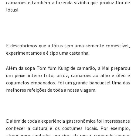
camarões e também a fazenda vizinha que produz flor de
lótus!
E descobrimos que a lótus tem uma semente comestível,
experimentamos e é tipo uma castanha.
Além da sopa Tom Yum Kung de camarão, a Mai preparou
um peixe inteiro frito, arroz, camarões ao alho e óleo e
cogumelos empanados. Foi um grande banquete! Uma das
melhores refeições de toda a nossa viagem.
E além de toda a experiência gastronômica foi interessante
conhecer a cultura e os costumes locais. Por exemplo,
almoçamos sentados em cima da mesa, comendo apenas