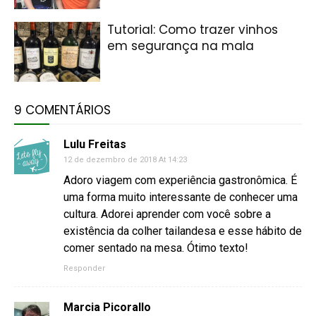
Tutorial: Como trazer vinhos
em segurança na mala
9 COMENTÁRIOS
Lulu Freitas
12 de dezembro de 2018 At 14:23
Adoro viagem com experiência gastronômica. É
uma forma muito interessante de conhecer uma
cultura. Adorei aprender com você sobre a
existência da colher tailandesa e esse hábito de
comer sentado na mesa. Ótimo texto!
Responder
Marcia Picorallo