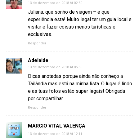
13 de dezembro de 2018 At 02:50
Juliana, que sonho de viagem – e que
experiência esta! Muito legal ter um guia local e
visitar e fazer coisas menos turísticas e
exclusivas.
Responder
Adelaide
13 de dezembro de 2018 At 05:55
Dicas anotadas porque ainda não conheço a
Tailândia mas está na minha lista. O lugar é lindo
e as tuas fotos estão super legais! Obrigada
por compartilhar
Responder
MARCIO VITAL VALENÇA
13 de dezembro de 2018 At 12:11