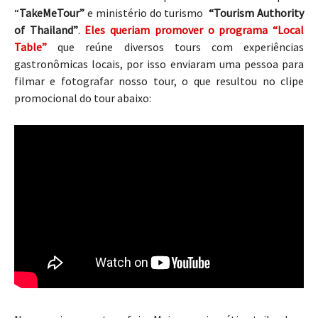
“
TakeMeTour”
e ministério do turismo
“Tourism Authority
of Thailand”
.
Eles queriam promover o programa “Local
Table”
que reúne diversos tours com experiências
gastronômicas locais, por isso enviaram uma pessoa para
filmar e fotografar nosso tour, o que resultou no clipe
promocional do tour abaixo: