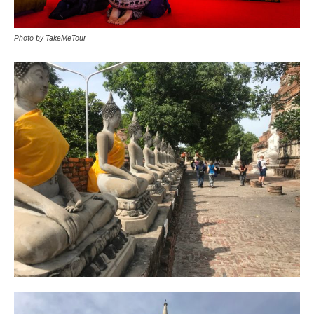
Photo by TakeMeTour