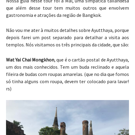
Nossa guia nesse tour foi a Mai, uma simpática tailandesa
que além desse tour tem muitos outros que envolvem
gastronomia e atrações da região de Bangkok.
Não vou me ater à muitos detalhes sobre Ayutthaya, porque
depois farei um post separado para detalhar a visita aos
templos. Nós visitamos os três principais da cidade, que são:
Wat Yai Chai Mongkhon
, que é o cartão postal de Ayutthaya,
um dos mais conhecidos. Tem um buda reclinado e aquela
fileira de budas com roupas amarelas. (que no dia que fomos
só tinha alguns com roupa, devem ter colocado para lavar!
rs)