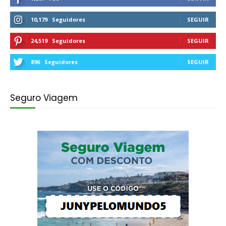
10,179
Seguidores
SEGUIR
24,519
Seguidores
SEGUIR
896
Seguidores
SEGUIR
Seguro Viagem