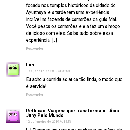
focado nos templos históricos da cidade de
Ayutthaya e a tarde tem uma experiência
incrível na fazenda de camarões da guia Mai.
Você pesca os camarões e ela faz um almoço
delicioso com eles. Saiba tudo sobre essa
experiência. […]
Responder
Lua
1 de janeiro de 2019 At 08:08
Eu acho a comida asiatica tão linda, o modo que
é servida!
Responder
Reflexão: Viagens que transformam - Ásia -
Juny Pelo Mundo
12 de janeiro de 2019 At 15:56