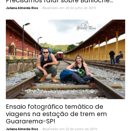
Precisamos falar sobre Bariloche…
-
Juliana Almeida Rios
Atualizado em 20 de julho de 2019
Ensaio fotográfico temático de
viagens na estação de trem em
Guararema-SP!
-
Juliana Almeida Rios
Atualizado em 22 de junho de 2019