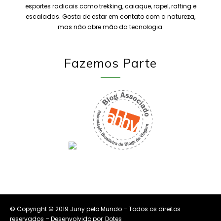
esportes radicais como trekking, caiaque, rapel, rafting e
escaladas. Gosta de estar em contato com a natureza,
mas não abre mão da tecnologia.
Fazemos Parte
© Copyright © 2019 Juny pelo Mundo – Todos os direitos
reservados – Desenvolvido por
Dotes