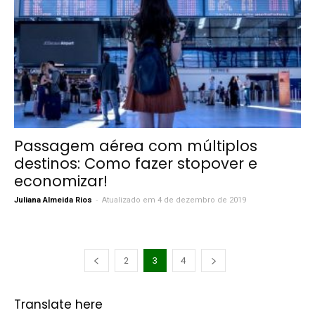
Passagem aérea com múltiplos
destinos: Como fazer stopover e
economizar!
-
Juliana Almeida Rios
Atualizado em 4 de dezembro de 2019
2
3
4
Translate here