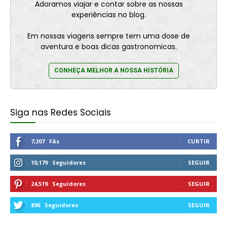
Adoramos viajar e contar sobre as nossas
experiências no blog.
Em nossas viagens sempre tem uma dose de
aventura e boas dicas gastronomicas.
CONHEÇA MELHOR A NOSSA HISTÓRIA
Siga nas Redes Sociais
7,207
Fãs
CURTIR
10,179
Seguidores
SEGUIR
24,519
Seguidores
SEGUIR
896
Seguidores
SEGUIR