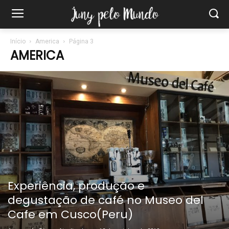
Início
America
Página 3
AMERICA
Experiência, produção e
degustação de café no Museo del
Cafe em Cusco(Peru)