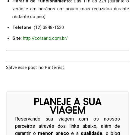
Horário de Funcionamento:
Das 11h às 22h (durante o
verão e em horários um pouco mais reduzidos durante
restante do ano)
Telefone
: (12) 3848-1530
Site
:
http://corsario.com.br/
Salve esse post no Pinterest:
PLANEJE A SUA
VIAGEM
Reservando sua viagem com os nossos
parceiros através dos links abaixo, além de
garantir o
menor preço
e a
qualidade
, o blog