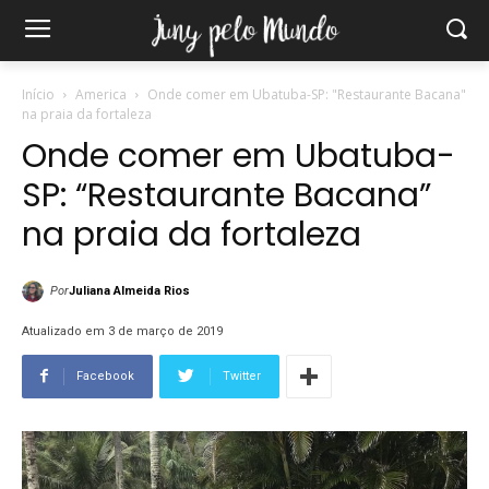
Início
America
Onde comer em Ubatuba-SP: "Restaurante Bacana"
na praia da fortaleza
Onde comer em Ubatuba-
SP: “Restaurante Bacana”
na praia da fortaleza
Por
Juliana Almeida Rios
Atualizado em 3 de março de 2019
Facebook
Twitter