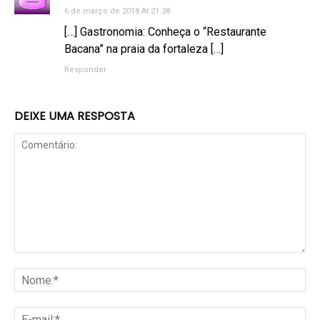
6 de março de 2018 At 21:38
[…] Gastronomia: Conheça o “Restaurante
Bacana” na praia da fortaleza […]
Responder
DEIXE UMA RESPOSTA