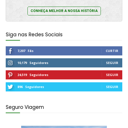
CONHEÇA MELHOR A NOSSA HISTÓRIA
Siga nas Redes Sociais
7,207
Fãs
CURTIR
10,179
Seguidores
SEGUIR
24,519
Seguidores
SEGUIR
896
Seguidores
SEGUIR
Seguro Viagem