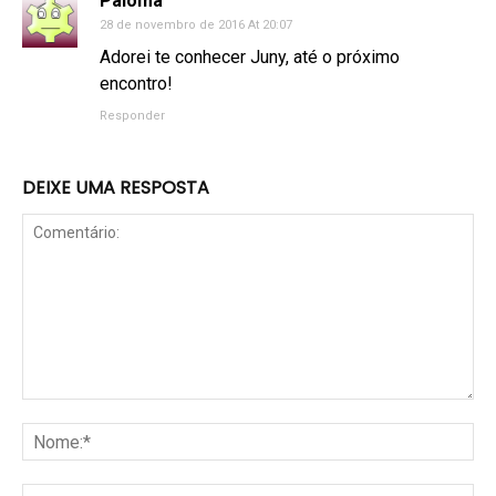
Paloma
28 de novembro de 2016 At 20:07
Adorei te conhecer Juny, até o próximo
encontro!
Responder
DEIXE UMA RESPOSTA