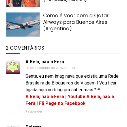
Como é voar com a Qatar
Airways para Buenos Aires
(Argentina)
2 COMENTÁRIOS
A Bela, não a Fera
20 de novembro de 2016 At 11:53
Gente, eu nem imaginava que existia uma Rede
Brasileira de Blogueiros de Viagem ! Vou ficar
ligada aqui no blog pra saber mais *-*
A Bela, não a Fera
|
Youtube A Bela, não a
Fera
|
Fã Page no Facebook
Responder