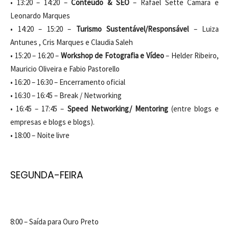
• 13:20 – 14:20 –
Conteúdo & SEO
– Rafael Sette Camara e
Leonardo Marques
• 14:20 – 15:20 –
Turismo Sustentável/Responsável
– Luiza
Antunes , Cris Marques e Claudia Saleh
• 15:20 – 16:20 –
Workshop de Fotografia e Vídeo
– Helder Ribeiro,
Mauricio Oliveira e Fabio Pastorello
• 16:20 – 16:30 – Encerramento oficial
• 16:30 – 16:45 – Break / Networking
• 16:45 – 17:45 –
Speed Networking/
Mentoring
(entre blogs e
empresas e blogs e blogs).
• 18:00 – Noite livre
SEGUNDA-FEIRA
8:00 – Saída para Ouro Preto