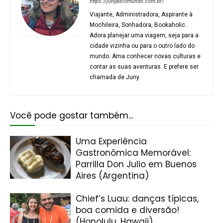
https://junypelomundo.com.br/
Viajante, Administradora, Aspirante à
Mochileira, Sonhadora, Bookaholic.
Adora planejar uma viagem, seja para a
cidade vizinha ou para o outro lado do
mundo. Ama conhecer novas culturas e
contar as suas aventuras. E prefere ser
chamada de Juny.
Você pode gostar também...
Uma Experiência
Gastronômica Memorável:
Parrilla Don Julio em Buenos
Aires (Argentina)
Chief’s Luau: danças típicas,
boa comida e diversão!
(Honolulu, Hawaii)