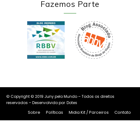
Fazemos Parte
© Copyright © 2019 Juny pelo Mundo – Todos os direitos
reservados – Desenvolvido por
Dotes
Sobre
Políticas
Midia Kit / Parceiros
Contato