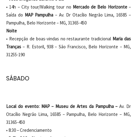
• 14h – City tour/Walking tour no
Mercado de Belo Horizonte
–
Saída do
MAP Pampulha
– Av. Dr Otacílio Negrão Lima, 16585 –
Pampulha, Belo Horizonte – MG, 31365-450
Noite
• Recepção de boas-vindas no restaurante tradicional
Maria das
Tranças
– R. Estoril, 938 – São Francisco, Belo Horizonte – MG,
31255-190
SÁBADO
Local do evento: MAP – Museu de Artes da Pampulha –
Av. Dr
Otacílio Negrão Lima, 16585 – Pampulha, Belo Horizonte – MG,
31365-450
• 8:30 – Credenciamento