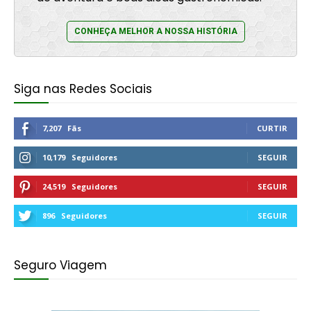
CONHEÇA MELHOR A NOSSA HISTÓRIA
Siga nas Redes Sociais
7,207
Fãs
CURTIR
10,179
Seguidores
SEGUIR
24,519
Seguidores
SEGUIR
896
Seguidores
SEGUIR
Seguro Viagem