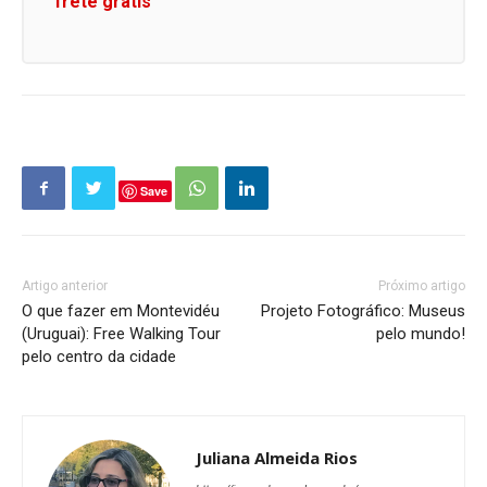
frete grátis
Save
Artigo anterior
Próximo artigo
O que fazer em Montevidéu
Projeto Fotográfico: Museus
(Uruguai): Free Walking Tour
pelo mundo!
pelo centro da cidade
Juliana Almeida Rios