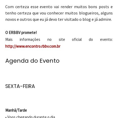
Com certeza esse evento vai render muitos bons posts e
tenho certeza que vou conhecer muitos blogueiros, alguns
novos e outros que eu já devo ter visitado o blog e já admire.
O ERBBV promete!
Mais informações no site oficial do evento:
http://www.encontro.rbbv.com.br
Agenda do Evento
SEXTA-FEIRA
Manhã/Tarde
• Voos chegando durante o dia