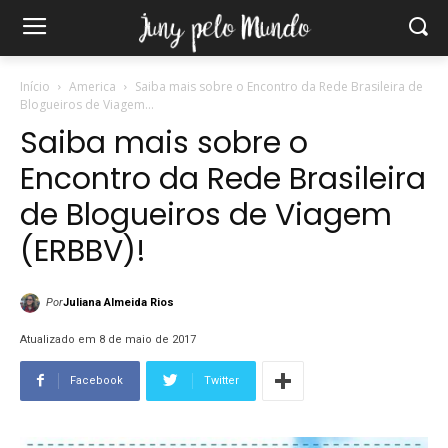
Início
America
Saiba mais sobre o Encontro da Rede Brasileira de
Blogueiros de Viagem...
Saiba mais sobre o
Encontro da Rede Brasileira
de Blogueiros de Viagem
(ERBBV)!
Por
Juliana Almeida Rios
Atualizado em 8 de maio de 2017
Facebook
Twitter