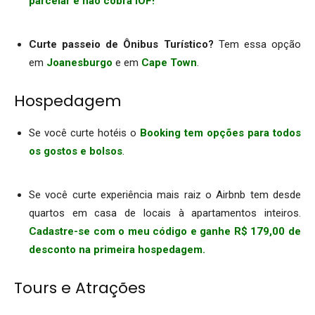
parcelar e não cobra IOF!
.
Curte passeio de Ônibus Turístico?
Tem essa opção
em
Joanesburgo
e em
Cape Town
.
Hospedagem
Se você curte hotéis o
Booking tem opções para todos
os gostos e bolsos
.
.
Se você curte experiência mais raiz o Airbnb tem desde
quartos em casa de locais à apartamentos inteiros.
Cadastre-se com o meu código e ganhe R$ 179,00 de
desconto na primeira hospedagem.
Tours e Atrações