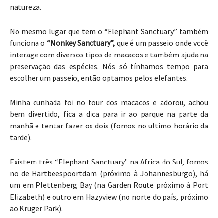
natureza.
No mesmo lugar que tem o “Elephant Sanctuary” também
funciona o
“Monkey Sanctuary”,
que é um passeio onde você
interage com diversos tipos de macacos e também ajuda na
preservação das espécies. Nós só tínhamos tempo para
escolher um passeio, então optamos pelos elefantes.
Minha cunhada foi no tour dos macacos e adorou, achou
bem divertido, fica a dica para ir ao parque na parte da
manhã e tentar fazer os dois (fomos no ultimo horário da
tarde).
Existem três “Elephant Sanctuary” na Africa do Sul, fomos
no de Hartbeespoortdam (próximo à Johannesburgo), há
um em Plettenberg Bay (na Garden Route próximo à Port
Elizabeth) e outro em Hazyview (no norte do país, próximo
ao Kruger Park).