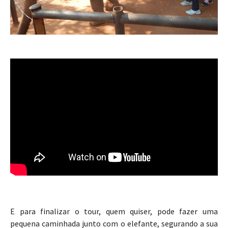
E para finalizar o tour, quem quiser, pode fazer uma
pequena caminhada junto com o elefante, segurando a sua