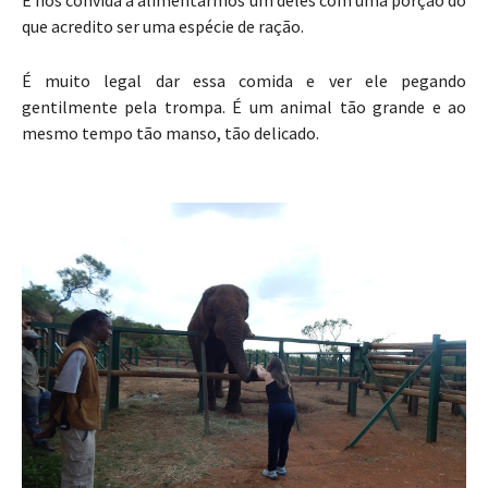
E nos convida a alimentarmos um deles com uma porção do
que acredito ser uma espécie de ração.
É muito legal dar essa comida e ver ele pegando
gentilmente pela trompa. É um animal tão grande e ao
mesmo tempo tão manso, tão delicado.