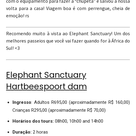
com o equipamento para fazer a “chupeta” e salvou a nossa
volta para a casa! Viagem boa é com perrengue, cheia de
emoção! rs
Recomendo muito à vista ao Elephant Sanctuary! Um dos
melhores passeios que você vai fazer quando for à África do
Sul! <3
Elephant Sanctuary
Hartbeespoort dam
Ingresso
: Adultos R695,00 (aproximadamente R$ 160,00)
Crianças R295,00 (aproximadamente R$ 70,00)
Horários dos tours:
08h00, 10h00 and 14h00
Duração:
2 horas