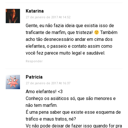
Katarina
27 de janeiro de 2017 At 14:52
Gente, eu não fazia ideia que existia isso de
traficante de marfim, que tristeza!
Também
acho tão desnecessário andar em cima dos
elefantes, o passeio e contato assim como
você fez parece muito legal e saudável.
Responder
Patricia
27 de janeiro de 2017 At 16:37
Amo elefantes! <3
Conheço os asiáticos só, que são menores e
não tem marfim.
É uma pena saber que existe esse esquema de
tráfico e maus tratos, né?
Vc não pode deixar de fazer isso quando for pra