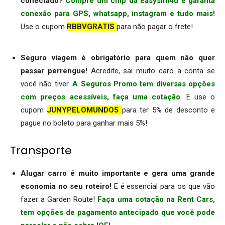
conectado?
Compre um chip da Easysim4u e garanta
conexão para GPS, whatsapp, instagram e tudo mais!
Use o cupom
RBBVGRATIS
para não pagar o frete!
.
Seguro viagem é obrigatório para quem não quer
passar perrengue!
Acredite, sai muito caro a conta se
você não tiver.
A Seguros Promo tem diversas opções
com preços acessíveis, faça uma cotação
. E use o
cupom
JUNYPELOMUNDO5
para ter 5% de desconto e
pague no boleto para ganhar mais 5%!
Transporte
Alugar carro é muito importante e gera uma grande
economia no seu roteiro!
E é essencial para os que vão
fazer a Garden Route!
Faça uma cotação na Rent Cars,
tem opções de pagamento antecipado que você pode