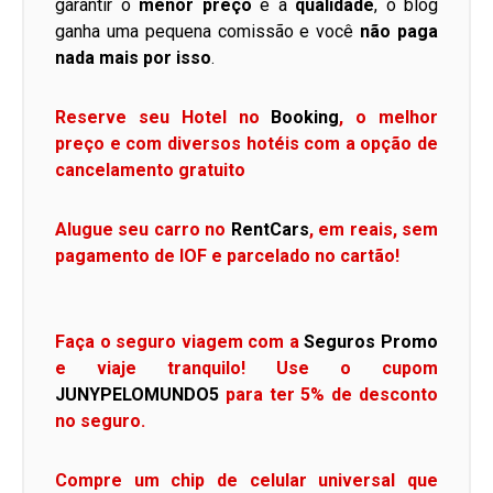
garantir o
menor preço
e a
qualidade
, o blog
ganha uma pequena comissão e você
não paga
nada mais por isso
.
Reserve seu Hotel no
Booking
, o melhor
preço e com diversos hotéis com a opção de
cancelamento gratuito
Alugue seu carro no
RentCars
, em reais, sem
pagamento de IOF e parcelado no cartão!
Faça o seguro viagem com a
Seguros Promo
e viaje tranquilo! Use o cupom
JUNYPELOMUNDO5
para ter 5% de desconto
no seguro.
Compre um chip de celular universal que