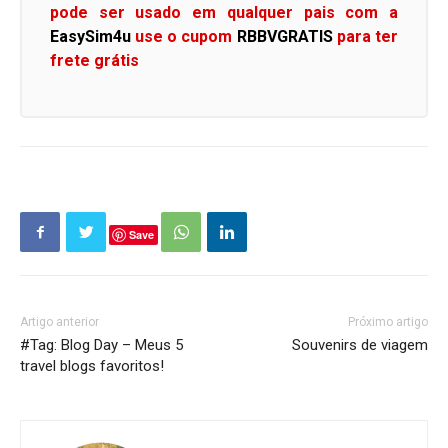
pode ser usado em qualquer pais com a
EasySim4u
use o cupom
RBBVGRATIS
para ter
frete grátis
Save
Artigo anterior
Próximo artigo
#Tag: Blog Day – Meus 5
Souvenirs de viagem
travel blogs favoritos!