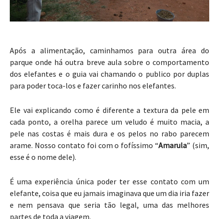
Após a alimentação, caminhamos para outra área do
parque onde há outra breve aula sobre o comportamento
dos elefantes e o guia vai chamando o publico por duplas
para poder toca-los e fazer carinho nos elefantes.
Ele vai explicando como é diferente a textura da pele em
cada ponto, a orelha parece um veludo é muito macia, a
pele nas costas é mais dura e os pelos no rabo parecem
arame. Nosso contato foi com o fofíssimo “
Amarula
” (sim,
esse é o nome dele).
É uma experiência única poder ter esse contato com um
elefante, coisa que eu jamais imaginava que um dia iria fazer
e nem pensava que seria tão legal, uma das melhores
partes de toda a viagem.