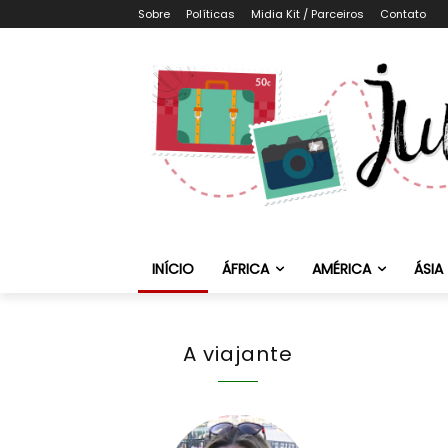
Sobre
Políticas
Midia Kit / Parceiros
Contato
INÍCIO
ÁFRICA
AMÉRICA
ÁSIA
A viajante