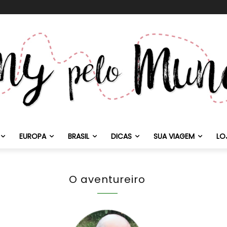
EUROPA
BRASIL
DICAS
SUA VIAGEM
LO
O aventureiro