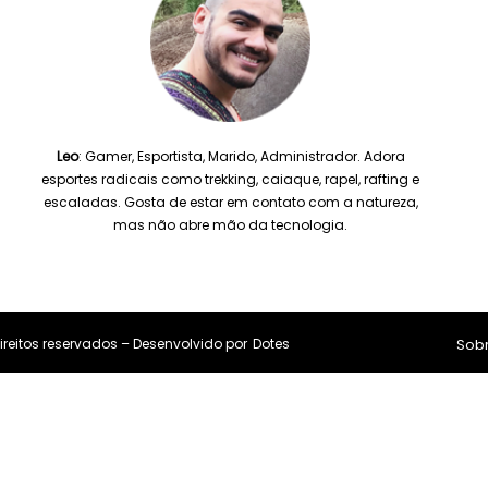
Leo
: Gamer, Esportista, Marido, Administrador. Adora
esportes radicais como trekking, caiaque, rapel, rafting e
escaladas. Gosta de estar em contato com a natureza,
mas não abre mão da tecnologia.
reitos reservados – Desenvolvido por
Dotes
Sob