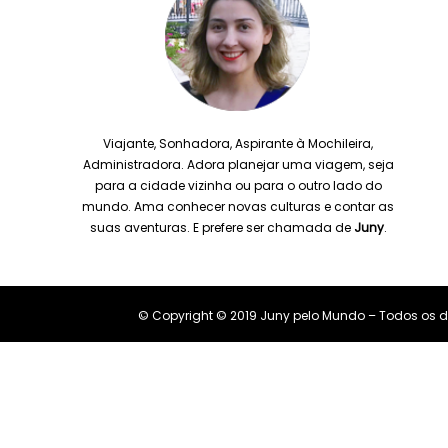
Viajante, Sonhadora, Aspirante à Mochileira,
Administradora. Adora planejar uma viagem, seja
para a cidade vizinha ou para o outro lado do
mundo. Ama conhecer novas culturas e contar as
suas aventuras. E prefere ser chamada de
Juny
.
© Copyright © 2019 Juny pelo Mundo – Todos os di