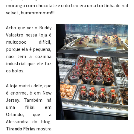
morango com chocolate e o do Leo era uma tortinha de red
velvet, hummmmmm!!!
Acho que ver o Buddy
Valastro nessa loja é
muitoooo difícil,
porque ela é pequena,
não tem a cozinha
industrial que ele faz
os bolos.
A loja matriz dele, que
é enorme, é em New
Jersey. Também há
uma filial em
Orlando, que a
Alessandra do blog
Tirando Férias
mostra