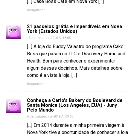
[…] Cake Boss Cafe em Nova York […]
Responder
21 passeios grátis e imperdíveis em Nova
York (Estados Unidos)
13 de maio de 2018 At 18:05
[…] A loja do Buddy Valastro do programa Cake
Boss que passa no TLC e Discovery Home and
Health. Bom para conhecer e experimentar
algum desses docinhos. Mais detalhes sobre
como é a vista à loja. […]
Responder
Conheça a Carlo's Bakery do Boulevard de
Santa Monica (Los Angeles, EUA) - Juny
Pelo Mundo
6 de outubro de 2019 At 09:33
[…] Em 2014 durante a minha primeira viagem à
Nova York tive a oportunidade de conhecer a loja