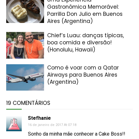
Gastronômica Memorável:
Parrilla Don Julio em Buenos
Aires (Argentina)
Chief’s Luau: danças típicas,
boa comida e diversão!
(Honolulu, Hawaii)
Como é voar com a Qatar
Airways para Buenos Aires
(Argentina)
19 COMENTÁRIOS
Stefhanie
16 de janeiro de 2017 At 07:18
Sonho da minha mãe conhecer a Cake Boss!!