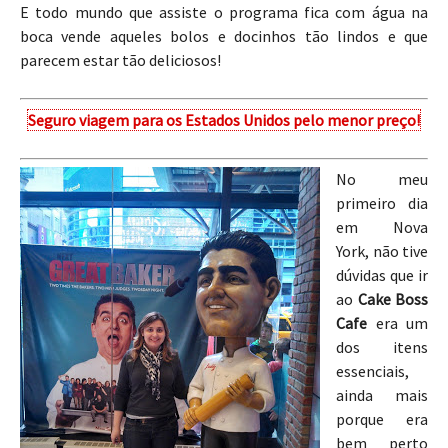
E todo mundo que assiste o programa fica com água na
boca vende aqueles bolos e docinhos tão lindos e que
parecem estar tão deliciosos!
Seguro viagem para os Estados Unidos pelo menor preço!
No meu
primeiro dia
em Nova
York, não tive
dúvidas que ir
ao
Cake Boss
Cafe
era um
dos itens
essenciais,
ainda mais
porque era
bem perto