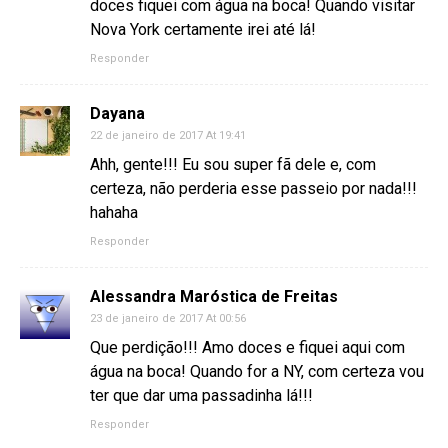
doces fiquei com água na boca! Quando visitar
Nova York certamente irei até lá!
Responder
Dayana
22 de janeiro de 2017 At 19:41
Ahh, gente!!! Eu sou super fã dele e, com
certeza, não perderia esse passeio por nada!!!
hahaha
Responder
Alessandra Maróstica de Freitas
23 de janeiro de 2017 At 00:56
Que perdição!!! Amo doces e fiquei aqui com
água na boca! Quando for a NY, com certeza vou
ter que dar uma passadinha lá!!!
Responder