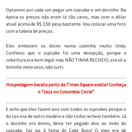
Optamos por cada um pegar um cupcake e um docinho. Na
época os preços não eram lá tão caros, mas com o dólar
atual acima de R$ 3,50 pesa bastante. Vou colocar uma foto
com a tabela de preços.
Eles embalam os doces numa caixinha muito linda.
Confesso que o cupcake foi uma decepção, porque a
cobertura era bem legal mas NÃO TINHA RECHEIO, era só o
bolinho meio seco, não curti.
Hospedagem barata perto da Times Square existe! Conheça
o “Jazz on Columbus Circle”
E acho que eles fazem isso com todos os cupcakes porque o
do Leo era de outro modelo e não tinha recheio também. Já
o docinho era divino, devia ter pegado dois ao invés do
cupcake, faz jus à fama do Cake Boss! O meu era de