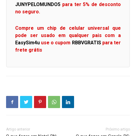
JUNYPELOMUNDO5
para ter 5% de desconto
no seguro.
Compre um chip de celular universal que
pode ser usado em qualquer pais com a
EasySim4u
use o cupom
RBBVGRATIS
para ter
frete grátis
Artigo anterior
Próximo artigo