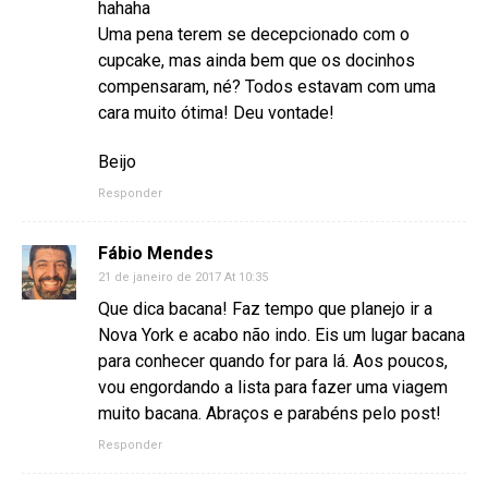
hahaha
Uma pena terem se decepcionado com o
cupcake, mas ainda bem que os docinhos
compensaram, né? Todos estavam com uma
cara muito ótima! Deu vontade!
Beijo
Responder
Fábio Mendes
21 de janeiro de 2017 At 10:35
Que dica bacana! Faz tempo que planejo ir a
Nova York e acabo não indo. Eis um lugar bacana
para conhecer quando for para lá. Aos poucos,
vou engordando a lista para fazer uma viagem
muito bacana. Abraços e parabéns pelo post!
Responder