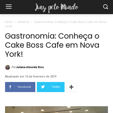
Início
America
Gastronomia: Conheça o Cake Boss Cafe em Nova
York!
Gastronomia: Conheça o
Cake Boss Cafe em Nova
York!
Por
Juliana Almeida Rios
Atualizado em 10 de fevereiro de 2019
Facebook
Twitter