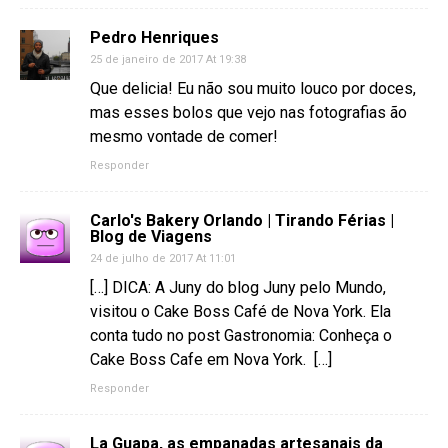
Pedro Henriques
25 de janeiro de 2017 At 19:38
Que delicia! Eu não sou muito louco por doces,
mas esses bolos que vejo nas fotografias ão
mesmo vontade de comer!
Responder
Carlo's Bakery Orlando | Tirando Férias |
Blog de Viagens
24 de julho de 2017 At 11:01
[…] DICA: A Juny do blog Juny pelo Mundo,
visitou o Cake Boss Café de Nova York. Ela
conta tudo no post Gastronomia: Conheça o
Cake Boss Cafe em Nova York. […]
Responder
La Guapa, as empanadas artesanais da