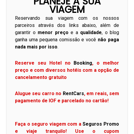
PLANEJE A SUA
VIAGEM
Reservando sua viagem com os nossos
parceiros através dos links abaixo, além de
garantir o
menor preço
e a
qualidade
, o blog
ganha uma pequena comissão e você
não paga
nada mais por isso
.
Reserve seu Hotel no
Booking
, o melhor
preço e com diversos hotéis com a opção de
cancelamento gratuito
Alugue seu carro no
RentCars
, em reais, sem
pagamento de IOF e parcelado no cartão!
Faça o seguro viagem com a
Seguros Promo
e viaje tranquilo! Use o cupom