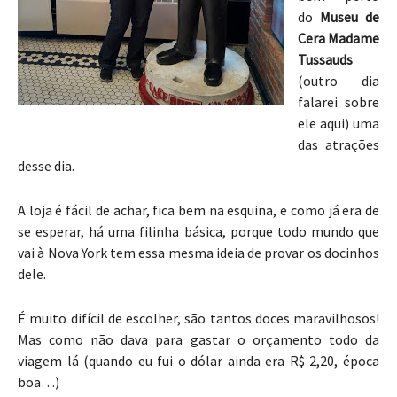
do
Museu de
Cera Madame
Tussauds
(outro dia
falarei sobre
ele aqui) uma
das atrações
desse dia.
A loja é fácil de achar, fica bem na esquina, e como já era de
se esperar, há uma filinha básica, porque todo mundo que
vai à Nova York tem essa mesma ideia de provar os docinhos
dele.
É muito difícil de escolher, são tantos doces maravilhosos!
Mas como não dava para gastar o orçamento todo da
viagem lá (quando eu fui o dólar ainda era R$ 2,20, época
boa…)