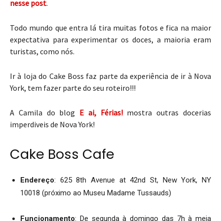
nesse post
.
Todo mundo que entra lá tira muitas fotos e fica na maior
expectativa para experimentar os doces, a maioria eram
turistas, como nós.
Ir à loja do Cake Boss faz parte da experiência de ir à Nova
York, tem fazer parte do seu roteiro!!!
A Camila do blog
E ai, Férias!
mostra outras docerias
imperdiveis de Nova York!
Cake Boss Cafe
Endereço
: 625 8th Avenue at 42nd St, New York, NY
10018 (próximo ao Museu Madame Tussauds)
Funcionamento
: De segunda à domingo das 7h à meia