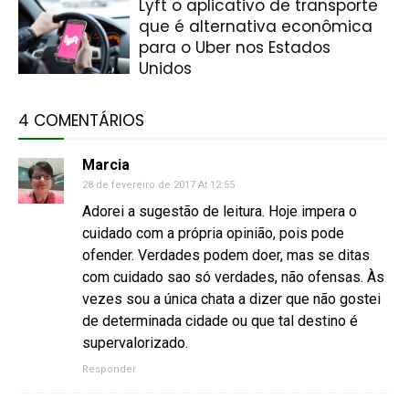
Lyft o aplicativo de transporte
que é alternativa econômica
para o Uber nos Estados
Unidos
4 COMENTÁRIOS
Marcia
28 de fevereiro de 2017 At 12:55
Adorei a sugestão de leitura. Hoje impera o
cuidado com a própria opinião, pois pode
ofender. Verdades podem doer, mas se ditas
com cuidado sao só verdades, não ofensas. Às
vezes sou a única chata a dizer que não gostei
de determinada cidade ou que tal destino é
supervalorizado.
Responder