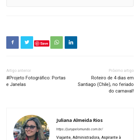
Save
Artigo anterior
Próximo artigo
#Projeto Fotográfico: Portas
Roteiro de 4 dias em
e Janelas
Santiago (Chile), no feriado
do carnaval!
Juliana Almeida Rios
https://junypelomundo.com.br/
Viajante, Administradora, Aspirante à