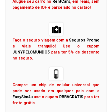
Alugue seu carro no
RentCars
, em reais, sem
pagamento de IOF e parcelado no cartão!
Faça o seguro viagem com a
Seguros Promo
e viaje tranquilo! Use o cupom
JUNYPELOMUNDO5
para ter 5% de desconto
no seguro.
Compre um chip de celular universal que
pode ser usado em qualquer pais com a
EasySim4u
use o cupom
RBBVGRATIS
para ter
frete grátis