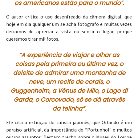
os americanos estão para o mundo”.
O autor critica o uso desenfreado da câmera digital, que
hoje em dia qualquer um se acha fotografo e muitas vezes
deixamos de apreciar a vista ou sentir o lugar, porque
queremos tirar mil fotos.
“A experiência de viajar e olhar as
coisas pela primeira ou última vez, o
deleite de admirar uma montanha de
neve, um recife de corais, o
Guggenheim, a Vênus de Milo, o Lago di
Garda, o Corcovado, só se dá através
da telinha”.
Ele cita a extinção do turista japonês, que Orlando é um
paraíso artificial, da importância do “Portunhol” e muitos
outros assuntos. Destaco trecho sobre o Museu do Louvre