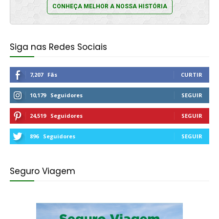
CONHEÇA MELHOR A NOSSA HISTÓRIA
Siga nas Redes Sociais
7,207
Fãs
CURTIR
10,179
Seguidores
SEGUIR
24,519
Seguidores
SEGUIR
896
Seguidores
SEGUIR
Seguro Viagem