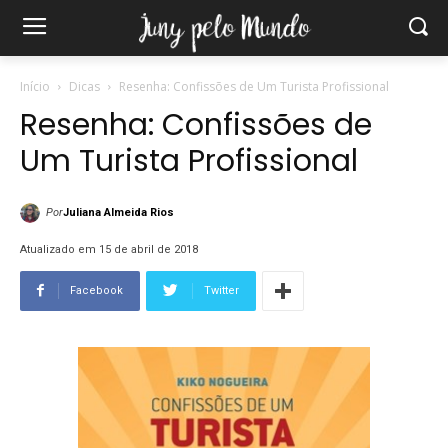
Início
Dicas
Resenha: Confissões de Um Turista Profissional
Resenha: Confissões de
Um Turista Profissional
Por
Juliana Almeida Rios
Atualizado em 15 de abril de 2018
Facebook
Twitter