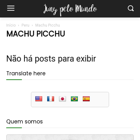
Início
Peru
Machu Picchu
MACHU PICCHU
Não há posts para exibir
Translate here
Quem somos