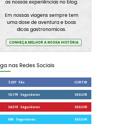
as nossas experiências no blog.
Em nossas viagens sempre tem
uma dose de aventura e boas
dicas gastronomicas.
CONHEÇA MELHOR A NOSSA HISTÓRIA
iga nas Redes Sociais
7,207
Fãs
CURTIR
10,179
Seguidores
SEGUIR
24,519
Seguidores
SEGUIR
896
Seguidores
SEGUIR