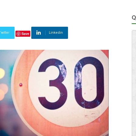
Q
Twitter
Linkedin
Save