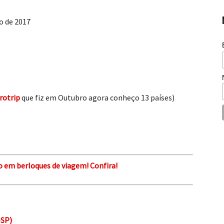
o de 2017
rotrip
que fiz em Outubro agora conheço 13 países)
 em berloques de viagem! Confira!
-SP)