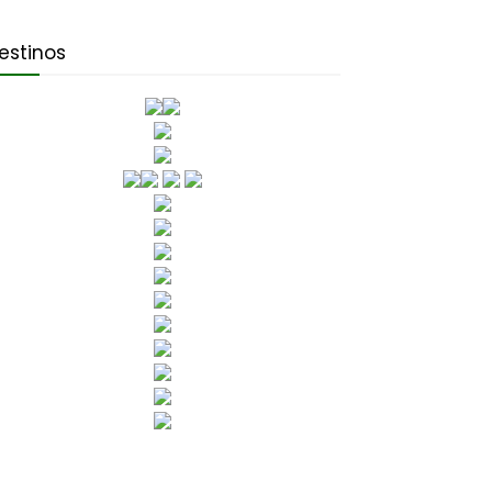
estinos