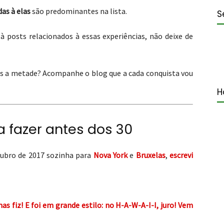
das à elas
são predominantes na lista.
S
 à posts relacionados à essas experiências, não deixe de
s a metade? Acompanhe o blog que a cada conquista vou
H
a fazer antes dos 30
ubro de 2017 sozinha para
Nova York
e
Bruxelas
,
escrevi
mas fiz! E foi em grande estilo: no H-A-W-A-I-I, juro! Vem