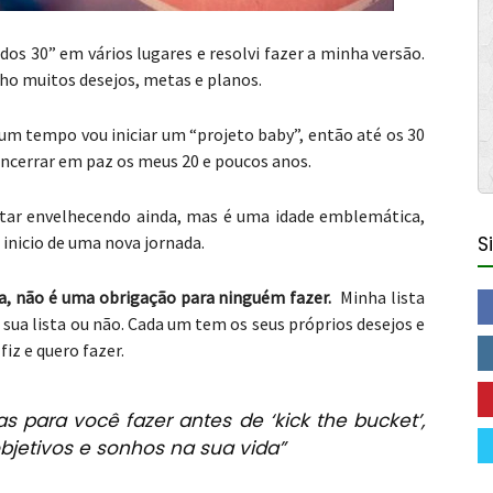
s dos 30” em vários lugares e resolvi fazer a minha versão.
ho muitos desejos, metas e planos.
 a um tempo vou iniciar um “projeto baby”, então até os 30
encerrar em paz os meus 20 e poucos anos.
estar envelhecendo ainda, mas é uma idade emblemática,
 inicio de uma nova jornada.
S
ra, não é uma obrigação
para ninguém fazer.
Minha lista
 sua lista ou não. Cada um tem os seus próprios desejos e
fiz e quero fazer.
s para você fazer antes de ‘kick the bucket’,
bjetivos e sonhos na sua vida”