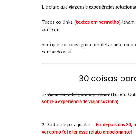
E é claro que
viagens e experiências relaciona
Todos os links (
textos em vermelho
) levam
conferir.
Será que vou conseguir completar pelo meno
contando aqui.
30 coisas par
1-
Viajar sozinha para o exterior
(Fui em Out
sobre a experiência de viajar sozinha
)
2- Saltar de paraquedas
–
Fiz depois dos 30, 
ver como foi e ler esse relato emocionante!