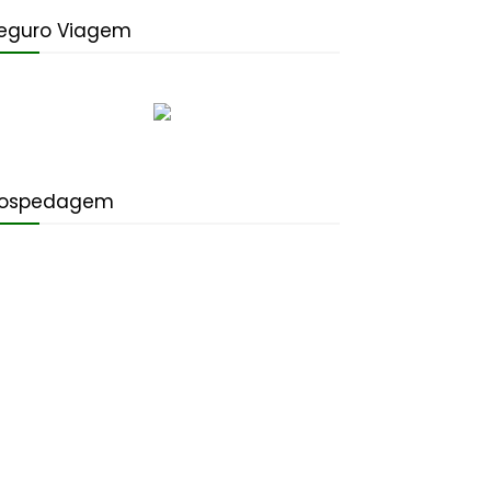
eguro Viagem
ospedagem