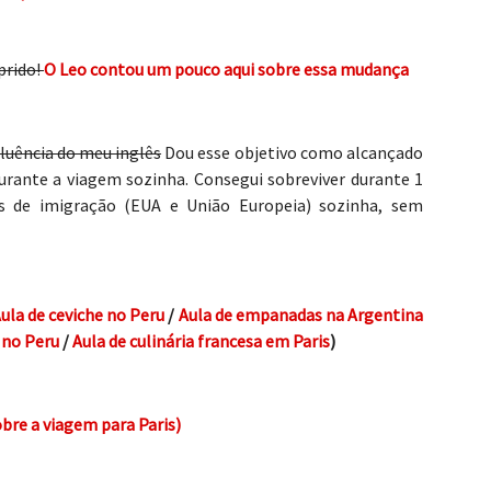
prido!
O Leo contou um pouco aqui sobre essa mudança
luência do meu inglês
Dou esse objetivo como alcançado
urante a viagem sozinha. Consegui sobreviver durante 1
s de imigração (EUA e União Europeia) sozinha, sem
ula de ceviche no Peru
/
Aula de empanadas na Argentina
 no Peru
/
Aula de culinária francesa em Paris
)
bre a viagem para Paris)