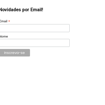
Novidades por Email!
*
Email
Nome