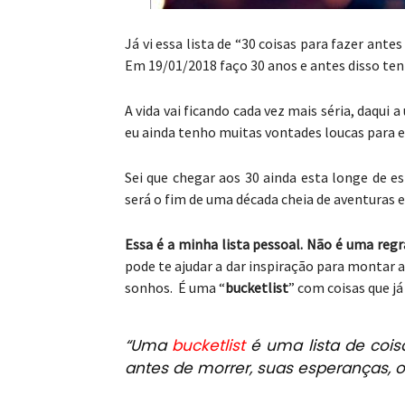
Já vi essa lista de “30 coisas para fazer ante
Em 19/01/2018 faço 30 anos e antes disso ten
A vida vai ficando cada vez mais séria, daqui
eu ainda tenho muitas vontades loucas para 
Sei que chegar aos 30 ainda esta longe de 
será o fim de uma década cheia de aventuras e
Essa é a minha lista pessoal. Não é uma reg
pode te ajudar a dar inspiração para montar a
sonhos. É uma “
bucketlist
” com coisas que já 
“Uma
bucketlist
é uma lista de coisa
antes de morrer, suas esperanças, o