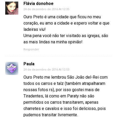
Flávia donohoe
24 de dezembro de 2016 At 12:35
Ouro Preto é uma cidade que ficou no meu
coração, eu amo a cidade e espero voltar e que
ladeiras viu!
Uma pena você não ter visitado as igrejas, são
as mais lindas na minha opinião!
Responder
Paula
24 de dezembro de 2016 At 12:53
Ouro Preto me lembrou São João del-Rei com
todos os carros e talz (também atrapalharam
nossas fotos rs), por isso gostei mais de
Tiradentes, lá como em Paraty não são
permitidos os carros transitarem, apenas
charretes e cavalos e isso foi delicioso, pois
pudemos transitar livremente.