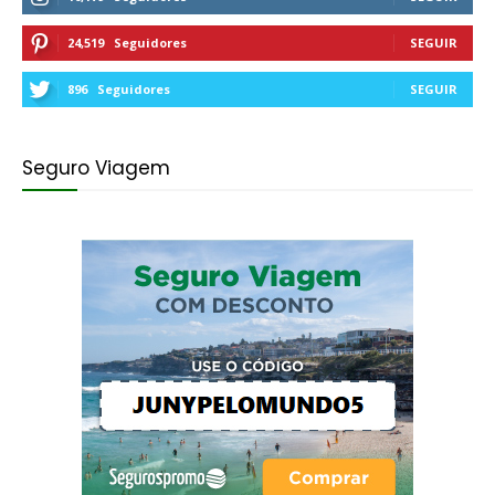
24,519
Seguidores
SEGUIR
896
Seguidores
SEGUIR
Seguro Viagem