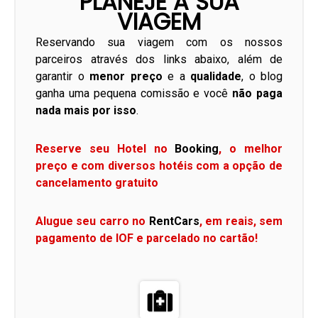
PLANEJE A SUA
VIAGEM
Reservando sua viagem com os nossos
parceiros através dos links abaixo, além de
garantir o
menor preço
e a
qualidade
, o blog
ganha uma pequena comissão e você
não paga
nada mais por isso
.
Reserve seu Hotel no
Booking
, o melhor
preço e com diversos hotéis com a opção de
cancelamento gratuito
Alugue seu carro no
RentCars
, em reais, sem
pagamento de IOF e parcelado no cartão!