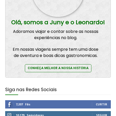
Olá, somos a Juny e o Leonardo!
Adoramos viajar e contar sobre as nossas
experiências no blog.
Em nossas viagens sempre tem uma dose
de aventura e boas dicas gastronomicas.
CONHEÇA MELHOR A NOSSA HISTÓRIA
Siga nas Redes Sociais
7,207
Fãs
CURTIR
10,179
Seguidores
SEGUIR