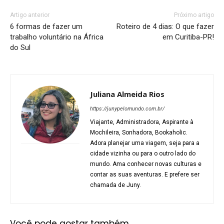
Artigo anterior
Próximo artigo
6 formas de fazer um
Roteiro de 4 dias: O que fazer
trabalho voluntário na África
em Curitiba-PR!
do Sul
Juliana Almeida Rios
https://junypelomundo.com.br/
Viajante, Administradora, Aspirante à
Mochileira, Sonhadora, Bookaholic.
Adora planejar uma viagem, seja para a
cidade vizinha ou para o outro lado do
mundo. Ama conhecer novas culturas e
contar as suas aventuras. E prefere ser
chamada de Juny.
Você pode gostar também...