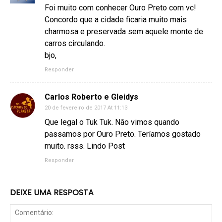
Foi muito com conhecer Ouro Preto com vc!
Concordo que a cidade ficaria muito mais
charmosa e preservada sem aquele monte de
carros circulando.
bjo,
Responder
Carlos Roberto e Gleidys
20 de fevereiro de 2017 At 11:13
Que legal o Tuk Tuk. Não vimos quando
passamos por Ouro Preto. Teríamos gostado
muito. rsss. Lindo Post
Responder
DEIXE UMA RESPOSTA