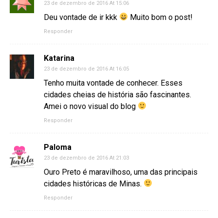
23 de dezembro de 2016 At 15:06
Deu vontade de ir kkk
Muito bom o post!
Responder
Katarina
23 de dezembro de 2016 At 16:05
Tenho muita vontade de conhecer. Esses
cidades cheias de história são fascinantes.
Amei o novo visual do blog
Responder
Paloma
23 de dezembro de 2016 At 21:03
Ouro Preto é maravilhoso, uma das principais
cidades históricas de Minas.
Responder