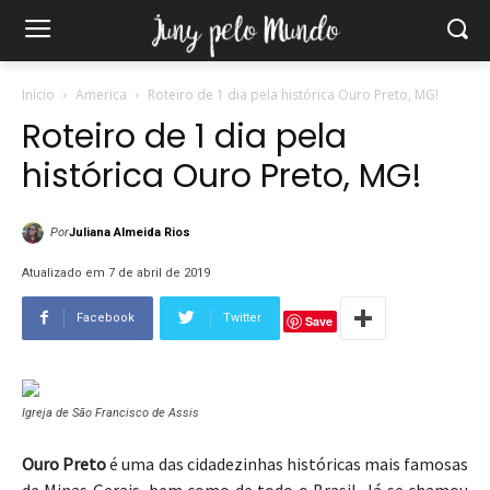
Início
America
Roteiro de 1 dia pela histórica Ouro Preto, MG!
Roteiro de 1 dia pela
histórica Ouro Preto, MG!
Por
Juliana Almeida Rios
Atualizado em 7 de abril de 2019
Facebook
Twitter
Save
Igreja de São Francisco de Assis
Ouro Preto
é uma das cidadezinhas históricas mais famosas