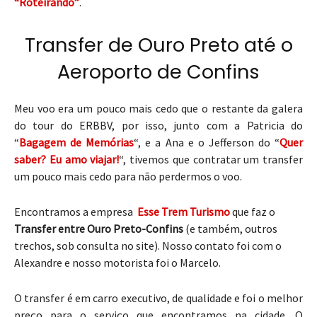
“Roteirando”
.
Transfer de Ouro Preto até o
Aeroporto de Confins
Meu voo era um pouco mais cedo que o restante da galera
do tour do ERBBV, por isso, junto com a Patricia do
“
Bagagem de Memórias
“, e a Ana e o Jefferson do “
Quer
saber? Eu amo viajar!
“, tivemos que contratar um transfer
um pouco mais cedo para não perdermos o voo.
Encontramos a empresa
Esse Trem Turismo
que faz o
Transfer entre Ouro Preto-Confins
(e também, outros
trechos, sob consulta no site). Nosso contato foi com o
Alexandre e nosso motorista foi o Marcelo.
O transfer é em carro executivo, de qualidade e foi o melhor
preço para o serviço que encontramos na cidade. O