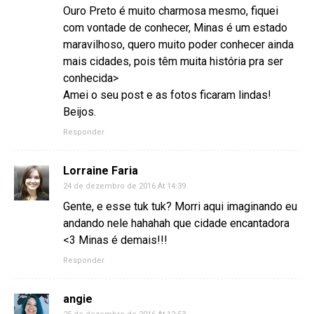
Ouro Preto é muito charmosa mesmo, fiquei
com vontade de conhecer, Minas é um estado
maravilhoso, quero muito poder conhecer ainda
mais cidades, pois têm muita história pra ser
conhecida>
Amei o seu post e as fotos ficaram lindas!
Beijos.
Responder
Lorraine Faria
24 de dezembro de 2016 At 14:39
Gente, e esse tuk tuk? Morri aqui imaginando eu
andando nele hahahah que cidade encantadora
<3 Minas é demais!!!
Responder
angie