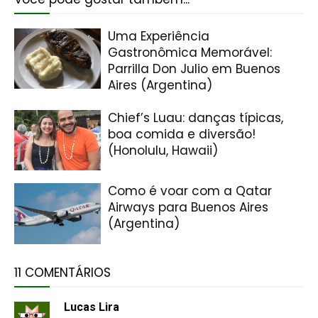
Uma Experiência
Gastronômica Memorável:
Parrilla Don Julio em Buenos
Aires (Argentina)
Chief’s Luau: danças típicas,
boa comida e diversão!
(Honolulu, Hawaii)
Como é voar com a Qatar
Airways para Buenos Aires
(Argentina)
11 COMENTÁRIOS
Lucas Lira