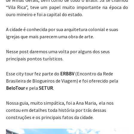
de Minas Gerais, bem como de todo o Brasil. Já se chamou
“Vila Rica”, teve um papel muito importante na época do
ouro mineiro e foi a capital do estado.
A cidade é conhecida por sua arquitetura colonial e suas
igrejas que mais parecem uma obra de arte.
Nesse post daremos uma volta por alguns dos seus
principais pontos turísticos.
Esse city tour fez parte do
ERBBV
(Encontro da Rede
Brasileira de Blogueiros de Viagem) e foi oferecido pela
BeloTour
e pela
SETUR
.
Nossa guia, muito simpática, foi a Ana Maria, ela nos
contou em detalhes toda história por trás dessas
construções e os principais fatos da cidade.