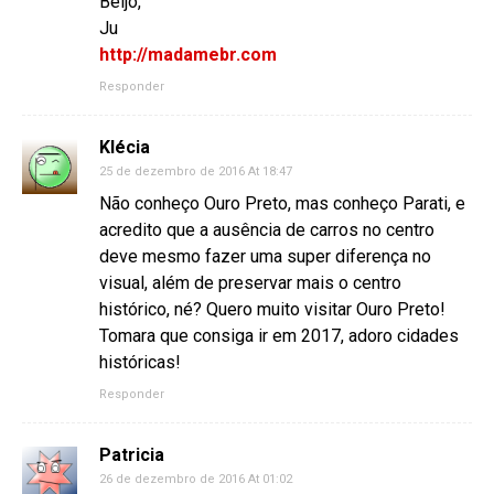
Beijo,
Ju
http://madamebr.com
Responder
Klécia
25 de dezembro de 2016 At 18:47
Não conheço Ouro Preto, mas conheço Parati, e
acredito que a ausência de carros no centro
deve mesmo fazer uma super diferença no
visual, além de preservar mais o centro
histórico, né? Quero muito visitar Ouro Preto!
Tomara que consiga ir em 2017, adoro cidades
históricas!
Responder
Patricia
26 de dezembro de 2016 At 01:02