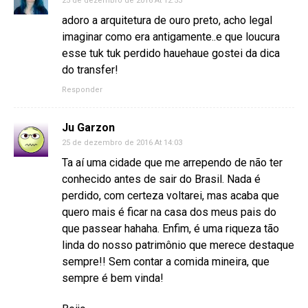
25 de dezembro de 2016 At 12:53
adoro a arquitetura de ouro preto, acho legal
imaginar como era antigamente..e que loucura
esse tuk tuk perdido hauehaue gostei da dica
do transfer!
Responder
Ju Garzon
25 de dezembro de 2016 At 14:03
Ta aí uma cidade que me arrependo de não ter
conhecido antes de sair do Brasil. Nada é
perdido, com certeza voltarei, mas acaba que
quero mais é ficar na casa dos meus pais do
que passear hahaha. Enfim, é uma riqueza tão
linda do nosso patrimônio que merece destaque
sempre!! Sem contar a comida mineira, que
sempre é bem vinda!