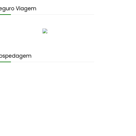
eguro Viagem
ospedagem