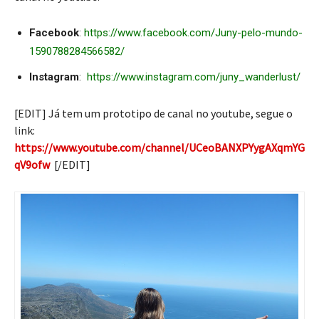
Facebook
:
https://www.facebook.com/Juny-pelo-mundo-
1590788284566582/
Instagram
:
https://www.instagram.com/juny_wanderlust/
[EDIT] Já tem um prototipo de canal no youtube, segue o
link:
https://www.youtube.com/channel/UCeoBANXPYygAXqmYG
qV9ofw
[/EDIT]