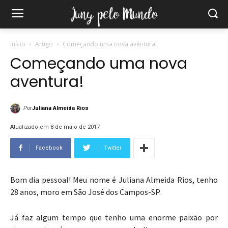
Início
Artigo
Começando uma nova aventura!
Começando uma nova
aventura!
Por
Juliana Almeida Rios
Atualizado em 8 de maio de 2017
Facebook
Twitter
Bom dia pessoal! Meu nome é Juliana Almeida Rios, tenho
28 anos, moro em São José dos Campos-SP.
Já faz algum tempo que tenho uma enorme paixão por