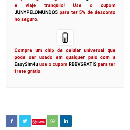
e viaje tranquilo! Use o cupom
JUNYPELOMUNDO5
para ter 5% de desconto
no seguro.
Compre um chip de celular universal que
pode ser usado em qualquer pais com a
EasySim4u
use o cupom
RBBVGRATIS
para ter
frete grátis
Save