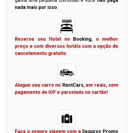
ganha uma pequena comissão e você
não paga
nada mais por isso
.
Reserve seu Hotel no
Booking
, o melhor
preço e com diversos hotéis com a opção de
cancelamento gratuito
Alugue seu carro no
RentCars
, em reais, sem
pagamento de IOF e parcelado no cartão!
Faça o seguro viagem com a
Seguros Promo