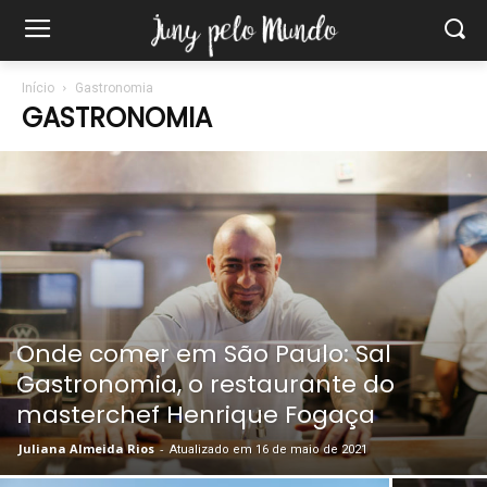
Início
Gastronomia
GASTRONOMIA
Onde comer em São Paulo: Sal
Gastronomia, o restaurante do
masterchef Henrique Fogaça
Juliana Almeida Rios
-
Atualizado em 16 de maio de 2021