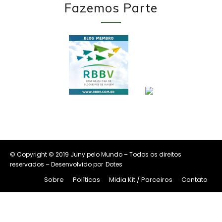
Fazemos Parte
© Copyright © 2019 Juny pelo Mundo – Todos os direitos
reservados – Desenvolvido por
Dotes
Sobre
Políticas
Midia Kit / Parceiros
Contato