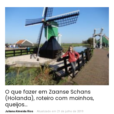
O que fazer em Zaanse Schans
(Holanda), roteiro com moinhos,
queijos...
-
Juliana Almeida Rios
Atualizado em 21 de julho de 2019