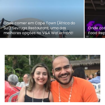
Onde comer em Cape Town (África do
Sul): Sevruga Restaurant, uma das
Onde com
melhores opções no V&A Waterfront!
Food Rep