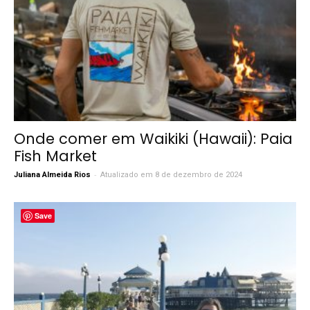
Onde comer em Waikiki (Hawaii): Paia
Fish Market
-
Juliana Almeida Rios
Atualizado em 8 de dezembro de 2024
Save