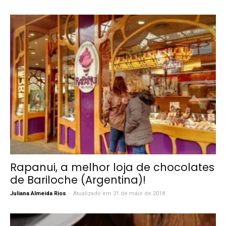
Rapanui, a melhor loja de chocolates
de Bariloche (Argentina)!
-
Juliana Almeida Rios
Atualizado em 31 de maio de 2018