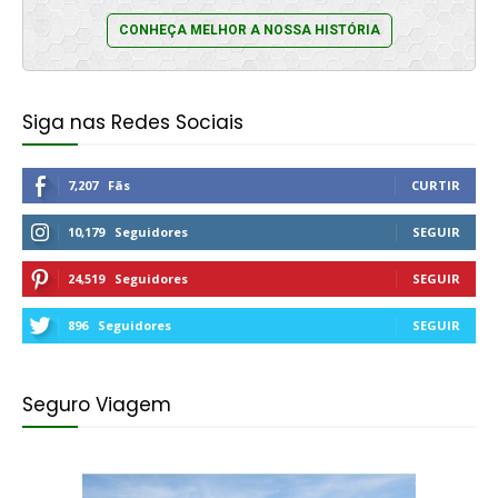
CONHEÇA MELHOR A NOSSA HISTÓRIA
Siga nas Redes Sociais
7,207
Fãs
CURTIR
10,179
Seguidores
SEGUIR
24,519
Seguidores
SEGUIR
896
Seguidores
SEGUIR
Seguro Viagem