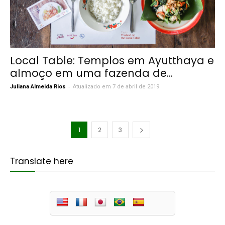
Local Table: Templos em Ayutthaya e
almoço em uma fazenda de...
-
Juliana Almeida Rios
Atualizado em 7 de abril de 2019
1
2
3
Translate here