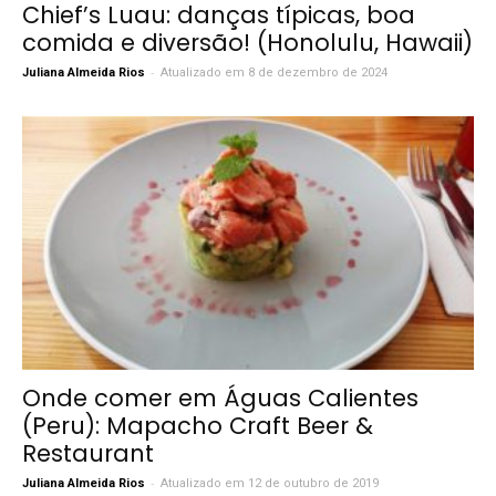
Chief’s Luau: danças típicas, boa
comida e diversão! (Honolulu, Hawaii)
-
Juliana Almeida Rios
Atualizado em 8 de dezembro de 2024
Onde comer em Águas Calientes
(Peru): Mapacho Craft Beer &
Restaurant
-
Juliana Almeida Rios
Atualizado em 12 de outubro de 2019