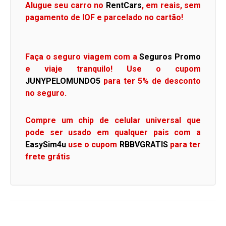
Alugue seu carro no
RentCars
, em reais, sem
pagamento de IOF e parcelado no cartão!
Faça o seguro viagem com a
Seguros Promo
e viaje tranquilo! Use o cupom
JUNYPELOMUNDO5
para ter 5% de desconto
no seguro.
Compre um chip de celular universal que
pode ser usado em qualquer pais com a
EasySim4u
use o cupom
RBBVGRATIS
para ter
frete grátis