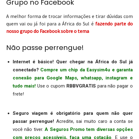
Grupo no Facebook
A melhor forma de trocar informações e tirar dúvidas com
quem vai ou já foi para a África do Sul é
fazendo parte do
nosso grupo do Facebook sobre o tema
Não passe perrengue!
Internet é básico! Quer chegar na África do Sul já
conectado?
Compre um chip da Easysim4u e garanta
conexão para Google Maps, whatsapp, instagram e
tudo mais!
Use o cupom
RBBVGRATIS
para não pagar o
frete!
.
Seguro viagem é obrigatório para quem não quer
passar perrengue!
Acredite, sai muito caro a conta se
você não tiver.
A Seguros Promo tem diversas opções
com preços acessíveis, faça uma cotação
. E use o