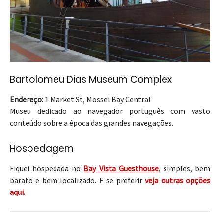
Bartolomeu Dias Museum Complex
Endereço:
1 Market St, Mossel Bay Central
Museu dedicado ao navegador português com vasto
conteúdo sobre a época das grandes navegações.
Hospedagem
Fiquei hospedada no
Bay Vista Guesthouse
, simples, bem
barato e bem localizado. E se preferir
veja outras opções
aqui.