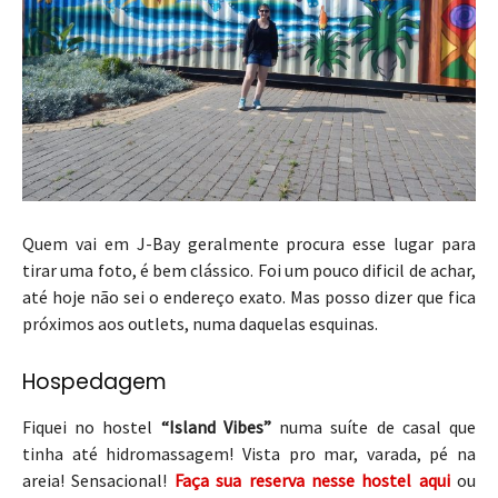
Quem vai em J-Bay geralmente procura esse lugar para
tirar uma foto, é bem clássico. Foi um pouco dificil de achar,
até hoje não sei o endereço exato. Mas posso dizer que fica
próximos aos outlets, numa daquelas esquinas.
Hospedagem
Fiquei no hostel
“Island Vibes”
numa suíte de casal que
tinha até hidromassagem! Vista pro mar, varada, pé na
areia! Sensacional!
Faça sua reserva nesse hostel aqui
ou