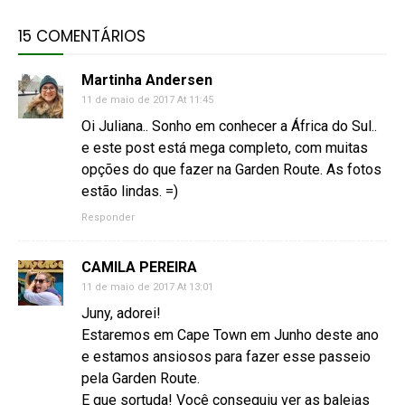
15 COMENTÁRIOS
Martinha Andersen
11 de maio de 2017 At 11:45
Oi Juliana.. Sonho em conhecer a África do Sul..
e este post está mega completo, com muitas
opções do que fazer na Garden Route. As fotos
estão lindas. =)
Responder
CAMILA PEREIRA
11 de maio de 2017 At 13:01
Juny, adorei!
Estaremos em Cape Town em Junho deste ano
e estamos ansiosos para fazer esse passeio
pela Garden Route.
E que sortuda! Você conseguiu ver as baleias