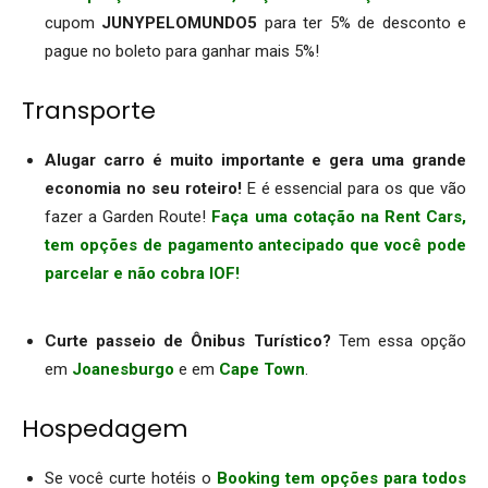
cupom
JUNYPELOMUNDO5
para ter 5% de desconto e
pague no boleto para ganhar mais 5%!
Transporte
Alugar carro é muito importante e gera uma grande
economia no seu roteiro!
E é essencial para os que vão
fazer a Garden Route!
Faça uma cotação na Rent Cars,
tem opções de pagamento antecipado que você pode
parcelar e não cobra IOF!
.
Curte passeio de Ônibus Turístico?
Tem essa opção
em
Joanesburgo
e em
Cape Town
.
Hospedagem
Se você curte hotéis o
Booking tem opções para todos