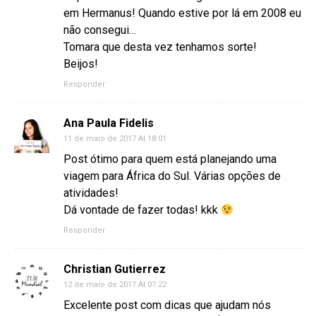
em Hermanus! Quando estive por lá em 2008 eu
não consegui…
Tomara que desta vez tenhamos sorte!
Beijos!
Responder
Ana Paula Fidelis
11 de maio de 2017 At 18:01
Post ótimo para quem está planejando uma
viagem para África do Sul. Várias opções de
atividades!
Dá vontade de fazer todas! kkk
Responder
Christian Gutierrez
12 de maio de 2017 At 07:22
Excelente post com dicas que ajudam nós