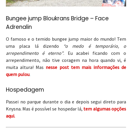
Bungee jump Bloukrans Bridge – Face
Adrenalin
O famoso e o temido bungee jump maior do mundo! Tem
uma placa lá dizendo
“o medo é temporário, o
arrependimento é eterno”
. Eu acabei ficando com o
arrependimento, não tive coragem na hora quando vi, é
muita altura! Mas
nesse post tem mais informações de
quem pulou
.
Hospedagem
Passei no parque durante o dia e depois segui direto para
Knysna. Mas é possível se hospedar lá,
tem algumas opções
aqui.