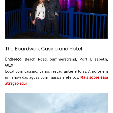
The Boardwalk Casino and Hotel
Endereço
: Beach Road, Summerstrand, Port Elizabeth,
6019
Local com cassino, vários restaurantes e lojas. A noite em
um show das águas com musica e efeitos.
Mais sobre essa
atração aqui