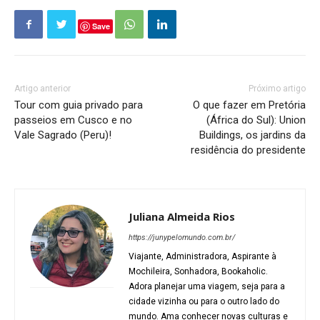
Save
Artigo anterior
Próximo artigo
Tour com guia privado para
O que fazer em Pretória
passeios em Cusco e no
(África do Sul): Union
Vale Sagrado (Peru)!
Buildings, os jardins da
residência do presidente
Juliana Almeida Rios
https://junypelomundo.com.br/
Viajante, Administradora, Aspirante à
Mochileira, Sonhadora, Bookaholic.
Adora planejar uma viagem, seja para a
cidade vizinha ou para o outro lado do
mundo. Ama conhecer novas culturas e