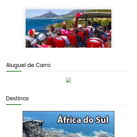
Aluguel de Carro
Destinos