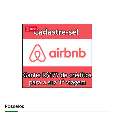
Save
Passeios