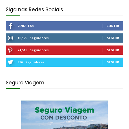
Siga nas Redes Sociais
7,207
Fãs
CURTIR
10,179
Seguidores
SEGUIR
24,519
Seguidores
SEGUIR
896
Seguidores
SEGUIR
Seguro Viagem