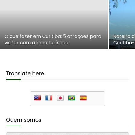
O que fazer em Curitiba: 5 atrações para
Roteiro d
visitar com a linha turística
Curitiba
Translate here
Quem somos