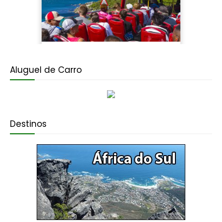
Aluguel de Carro
Destinos