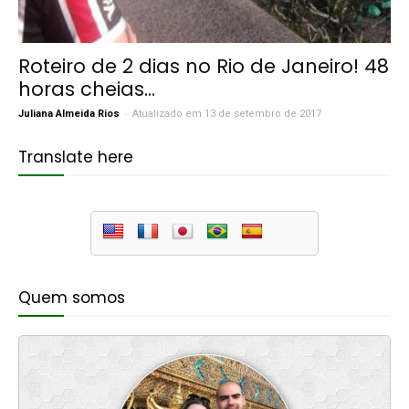
Roteiro de 2 dias no Rio de Janeiro! 48
horas cheias...
-
Juliana Almeida Rios
Atualizado em 13 de setembro de 2017
Translate here
Quem somos