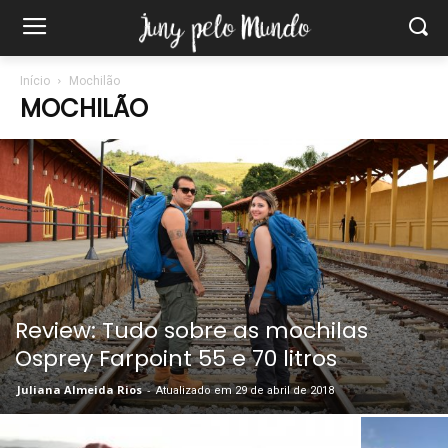
Início
Mochilão
MOCHILÃO
Review: Tudo sobre as mochilas
Osprey Farpoint 55 e 70 litros
Juliana Almeida Rios
-
Atualizado em 29 de abril de 2018