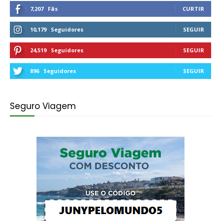
7,207
Fãs
CURTIR
10,179
Seguidores
SEGUIR
24,519
Seguidores
SEGUIR
896
Seguidores
SEGUIR
Seguro Viagem