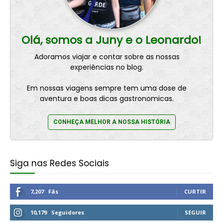
Olá, somos a Juny e o Leonardo!
Adoramos viajar e contar sobre as nossas
experiências no blog.
Em nossas viagens sempre tem uma dose de
aventura e boas dicas gastronomicas.
CONHEÇA MELHOR A NOSSA HISTÓRIA
Siga nas Redes Sociais
7,207
Fãs
CURTIR
10,179
Seguidores
SEGUIR