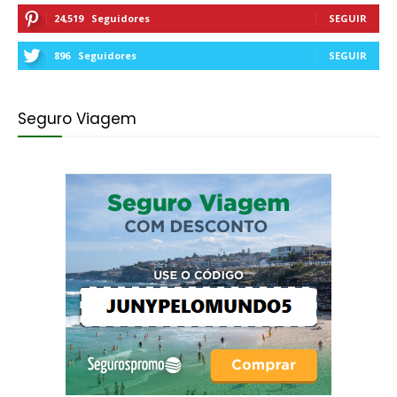
24,519
Seguidores
SEGUIR
896
Seguidores
SEGUIR
Seguro Viagem