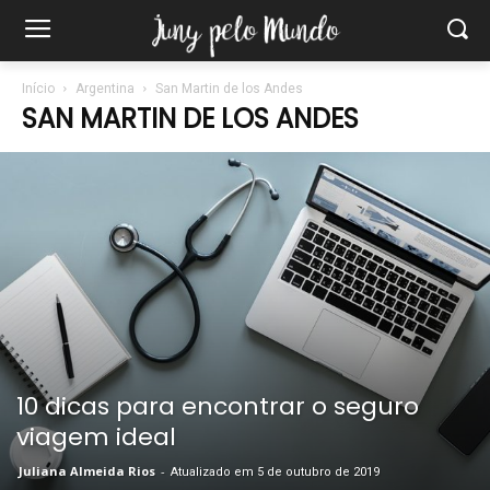
Início
Argentina
San Martin de los Andes
SAN MARTIN DE LOS ANDES
10 dicas para encontrar o seguro
viagem ideal
Juliana Almeida Rios
-
Atualizado em 5 de outubro de 2019