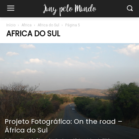
Início
Africa
Africa do Sul
Página 5
AFRICA DO SUL
Projeto Fotográfico: On the road –
África do Sul