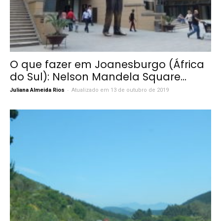
O que fazer em Joanesburgo (África
do Sul): Nelson Mandela Square...
-
Juliana Almeida Rios
Atualizado em 13 de outubro de 2019