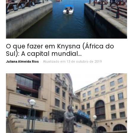
O que fazer em Knysna (África do
Sul): A capital mundial...
-
Juliana Almeida Rios
Atualizado em 13 de outubro de 2019