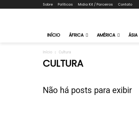
Sobre
Políticas
Midia Kit / Parceiros
Contato
INÍCIO
ÁFRICA
AMÉRICA
ÁSIA
Início
Cultura
CULTURA
Não há posts para exibir