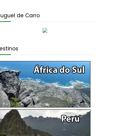
luguel de Carro
estinos