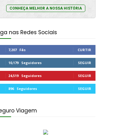
CONHEÇA MELHOR A NOSSA HISTÓRIA
iga nas Redes Sociais
7,207
Fãs
CURTIR
10,179
Seguidores
SEGUIR
24,519
Seguidores
SEGUIR
896
Seguidores
SEGUIR
eguro Viagem