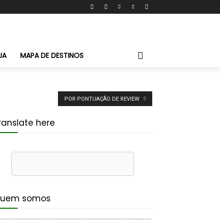
JA
MAPA DE DESTINOS
POR PONTUAÇÃO DE REVIEW
ranslate here
uem somos