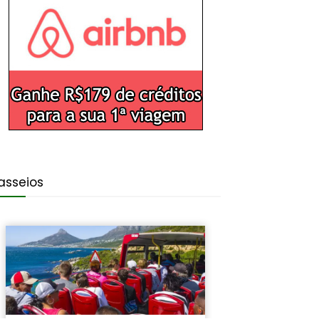
asseios