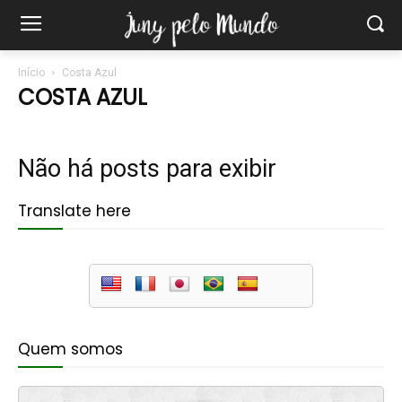
Início
Costa Azul
COSTA AZUL
Não há posts para exibir
Translate here
Quem somos